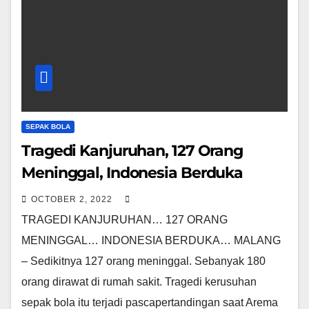
SEPAK BOLA
Tragedi Kanjuruhan, 127 Orang
Meninggal, Indonesia Berduka
OCTOBER 2, 2022
TRAGEDI KANJURUHAN… 127 ORANG
MENINGGAL… INDONESIA BERDUKA… MALANG
– Sedikitnya 127 orang meninggal. Sebanyak 180
orang dirawat di rumah sakit. Tragedi kerusuhan
sepak bola itu terjadi pascapertandingan saat Arema