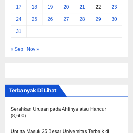
17
18
19
20
21
22
23
24
25
26
27
28
29
30
31
« Sep
Nov »
Terbanyak Di Lihat
Serahkan Urusan pada Ahlinya atau Hancur
(8,600)
Untirta Masuk 25 Besar Universitas Terbaik di