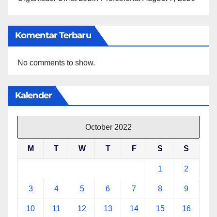
Komentar Terbaru
No comments to show.
Kalender
October 2022
M
T
W
T
F
S
S
1
2
3
4
5
6
7
8
9
10
11
12
13
14
15
16