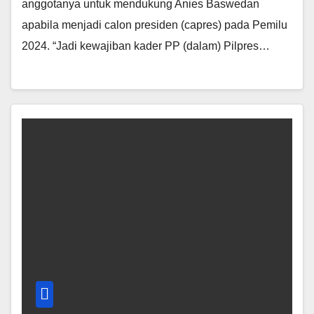
anggotanya untuk mendukung Anies Baswedan
apabila menjadi calon presiden (capres) pada Pemilu
2024. “Jadi kewajiban kader PP (dalam) Pilpres…