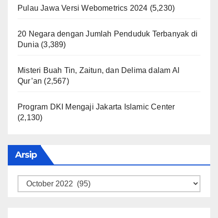
Pulau Jawa Versi Webometrics 2024
(5,230)
20 Negara dengan Jumlah Penduduk Terbanyak di
Dunia
(3,389)
Misteri Buah Tin, Zaitun, dan Delima dalam Al
Qur’an
(2,567)
Program DKI Mengaji Jakarta Islamic Center
(2,130)
Arsip
Arsip