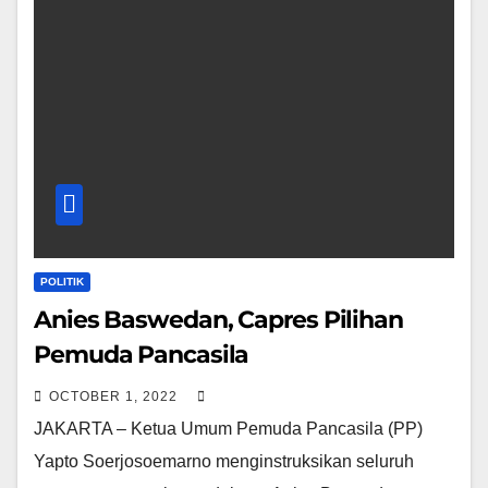
POLITIK
Anies Baswedan, Capres Pilihan
Pemuda Pancasila
OCTOBER 1, 2022
JAKARTA – Ketua Umum Pemuda Pancasila (PP)
Yapto Soerjosoemarno menginstruksikan seluruh