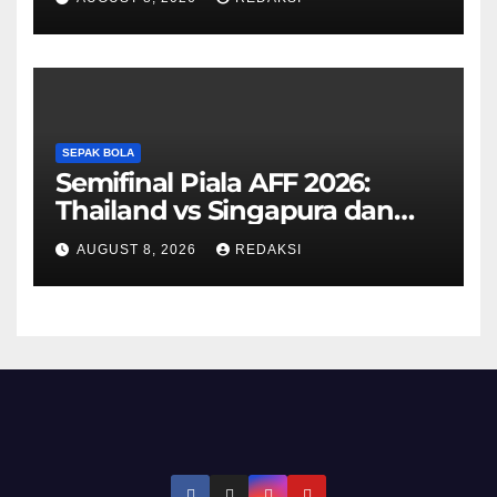
Pengajuannya
SEPAK BOLA
Semifinal Piala AFF 2026:
Thailand vs Singapura dan
Vietnam vs Malaysia
AUGUST 8, 2026
REDAKSI