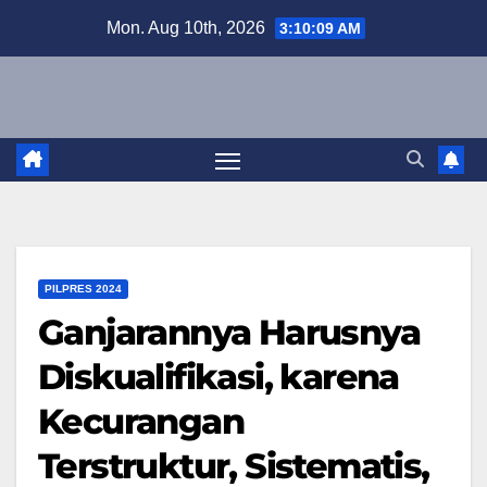
Skip
Mon. Aug 10th, 2026
3:10:10 AM
to
content
PILPRES 2024
Ganjarannya Harusnya
Diskualifikasi, karena
Kecurangan
Terstruktur, Sistematis,