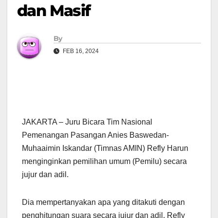
dan Masif
By
FEB 16, 2024
JAKARTA – Juru Bicara Tim Nasional
Pemenangan Pasangan Anies Baswedan-
Muhaaimin Iskandar (Timnas AMIN) Refly Harun
menginginkan pemilihan umum (Pemilu) secara
jujur dan adil.
Dia mempertanyakan apa yang ditakuti dengan
penghitungan suara secara jujur dan adil. Refly