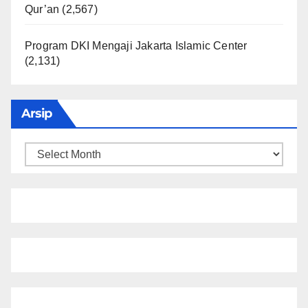
Qur’an
(2,567)
Program DKI Mengaji Jakarta Islamic Center
(2,131)
Arsip
Arsip