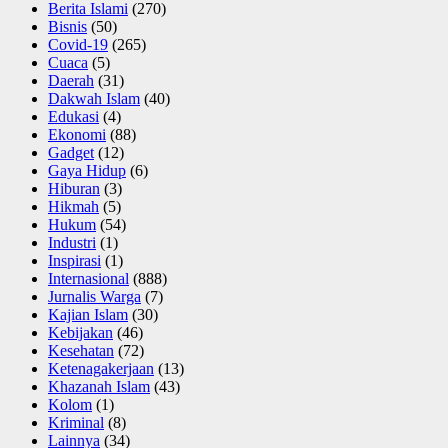
Berita Islami
(270)
Bisnis
(50)
Covid-19
(265)
Cuaca
(5)
Daerah
(31)
Dakwah Islam
(40)
Edukasi
(4)
Ekonomi
(88)
Gadget
(12)
Gaya Hidup
(6)
Hiburan
(3)
Hikmah
(5)
Hukum
(54)
Industri
(1)
Inspirasi
(1)
Internasional
(888)
Jurnalis Warga
(7)
Kajian Islam
(30)
Kebijakan
(46)
Kesehatan
(72)
Ketenagakerjaan
(13)
Khazanah Islam
(43)
Kolom
(1)
Kriminal
(8)
Lainnya
(34)