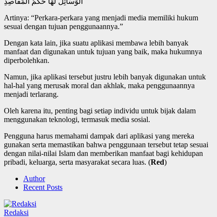
الوَسَائِلُ لَهَا حُكْمُ المَقَاصِدِ
Artinya: “Perkara-perkara yang menjadi media memiliki hukum
sesuai dengan tujuan penggunaannya.”
Dengan kata lain, jika suatu aplikasi membawa lebih banyak
manfaat dan digunakan untuk tujuan yang baik, maka hukumnya
diperbolehkan.
Namun, jika aplikasi tersebut justru lebih banyak digunakan untuk
hal-hal yang merusak moral dan akhlak, maka penggunaannya
menjadi terlarang.
Oleh karena itu, penting bagi setiap individu untuk bijak dalam
menggunakan teknologi, termasuk media sosial.
Pengguna harus memahami dampak dari aplikasi yang mereka
gunakan serta memastikan bahwa penggunaan tersebut tetap sesuai
dengan nilai-nilai Islam dan memberikan manfaat bagi kehidupan
pribadi, keluarga, serta masyarakat secara luas. (
Red
)
Author
Recent Posts
Redaksi