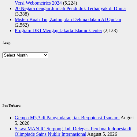
Versi Webometrics 2024
(5,224)
20 Negara dengan Jumlah Penduduk Terbanyak di Dunia
(3,388)
Misteri Buah Tin, Zaitun, dan Delima dalam Al Qur’an
(2,562)
Program DKI Mengaji Jakarta Islamic Center
(2,123)
Arsip
Arsip
Pos Terbaru
Gempa M5,3 di Pangandaran, tak Berpotensi Tsunami
August
5, 2026
Siswa MAN IC Serpong Jadi Delegasi Perdana Indonesia di
Olimpiade Sains Nuklir Internasional
August 5, 2026