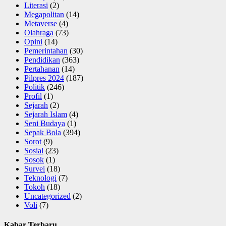
Literasi
(2)
Megapolitan
(14)
Metaverse
(4)
Olahraga
(73)
Opini
(14)
Pemerintahan
(30)
Pendidikan
(363)
Pertahanan
(14)
Pilpres 2024
(187)
Politik
(246)
Profil
(1)
Sejarah
(2)
Sejarah Islam
(4)
Seni Budaya
(1)
Sepak Bola
(394)
Sorot
(9)
Sosial
(23)
Sosok
(1)
Survei
(18)
Teknologi
(7)
Tokoh
(18)
Uncategorized
(2)
Voli
(7)
Kabar Terbaru