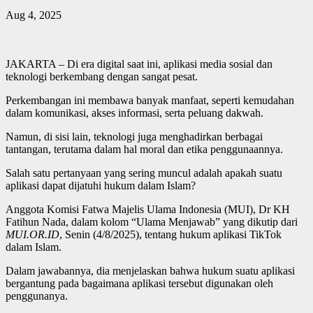
Aug 4, 2025
JAKARTA – Di era digital saat ini, aplikasi media sosial dan
teknologi berkembang dengan sangat pesat.
Perkembangan ini membawa banyak manfaat, seperti kemudahan
dalam komunikasi, akses informasi, serta peluang dakwah.
Namun, di sisi lain, teknologi juga menghadirkan berbagai
tantangan, terutama dalam hal moral dan etika penggunaannya.
Salah satu pertanyaan yang sering muncul adalah apakah suatu
aplikasi dapat dijatuhi hukum dalam Islam?
Anggota Komisi Fatwa Majelis Ulama Indonesia (MUI), Dr KH
Fatihun Nada, dalam kolom “Ulama Menjawab” yang dikutip dari
MUI.OR.ID
, Senin (4/8/2025), tentang hukum aplikasi TikTok
dalam Islam.
Dalam jawabannya, dia menjelaskan bahwa hukum suatu aplikasi
bergantung pada bagaimana aplikasi tersebut digunakan oleh
penggunanya.