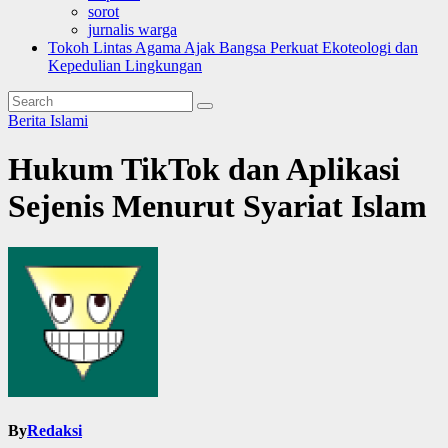
sorot
jurnalis warga
Tokoh Lintas Agama Ajak Bangsa Perkuat Ekoteologi dan
Kepedulian Lingkungan
Berita Islami
Hukum TikTok dan Aplikasi
Sejenis Menurut Syariat Islam
By
Redaksi