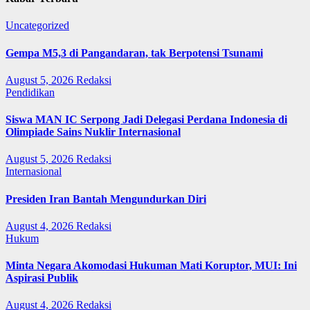
Uncategorized
Gempa M5,3 di Pangandaran, tak Berpotensi Tsunami
August 5, 2026
Redaksi
Pendidikan
Siswa MAN IC Serpong Jadi Delegasi Perdana Indonesia di
Olimpiade Sains Nuklir Internasional
August 5, 2026
Redaksi
Internasional
Presiden Iran Bantah Mengundurkan Diri
August 4, 2026
Redaksi
Hukum
Minta Negara Akomodasi Hukuman Mati Koruptor, MUI: Ini
Aspirasi Publik
August 4, 2026
Redaksi