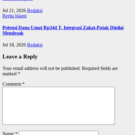
Jul 21, 2026
Redaksi
Berita Islami
Potensi Dana Umat Rp344 T, Integrasi Zakat-Pajak Dinilai
Mendesak
Jul 18, 2026
Redaksi
Leave a Reply
Your email address will not be published.
Required fields are
marked
*
Comment
*
Name
*