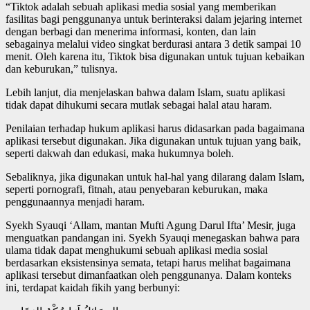
“Tiktok adalah sebuah aplikasi media sosial yang memberikan
fasilitas bagi penggunanya untuk berinteraksi dalam jejaring internet
dengan berbagi dan menerima informasi, konten, dan lain
sebagainya melalui video singkat berdurasi antara 3 detik sampai 10
menit. Oleh karena itu, Tiktok bisa digunakan untuk tujuan kebaikan
dan keburukan,” tulisnya.
Lebih lanjut, dia menjelaskan bahwa dalam Islam, suatu aplikasi
tidak dapat dihukumi secara mutlak sebagai halal atau haram.
Penilaian terhadap hukum aplikasi harus didasarkan pada bagaimana
aplikasi tersebut digunakan. Jika digunakan untuk tujuan yang baik,
seperti dakwah dan edukasi, maka hukumnya boleh.
Sebaliknya, jika digunakan untuk hal-hal yang dilarang dalam Islam,
seperti pornografi, fitnah, atau penyebaran keburukan, maka
penggunaannya menjadi haram.
Syekh Syauqi ‘Allam, mantan Mufti Agung Darul Ifta’ Mesir, juga
menguatkan pandangan ini. Syekh Syauqi menegaskan bahwa para
ulama tidak dapat menghukumi sebuah aplikasi media sosial
berdasarkan eksistensinya semata, tetapi harus melihat bagaimana
aplikasi tersebut dimanfaatkan oleh penggunanya. Dalam konteks
ini, terdapat kaidah fikih yang berbunyi: