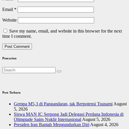
Email
*
Website
Save my name, email, and website in this browser for the next
time I comment.
Pencarian
Post Terbaru
Gempa M5,3 di Pangandaran, tak Berpotensi Tsunami
August
5, 2026
Siswa MAN IC Serpong Jadi Delegasi Perdana Indonesia di
Olimpiade Sains Nuklir Internasional
August 5, 2026
Presiden Iran Bantah Mengundurkan Diri
August 4, 2026