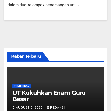
dalam dua kelompok penerbangan untuk…
Kabar Terbaru
PENDIDIKAN
UT Kukuhkan Enam Guru
Besar
AUGUST 6, 2026
REDAKSI