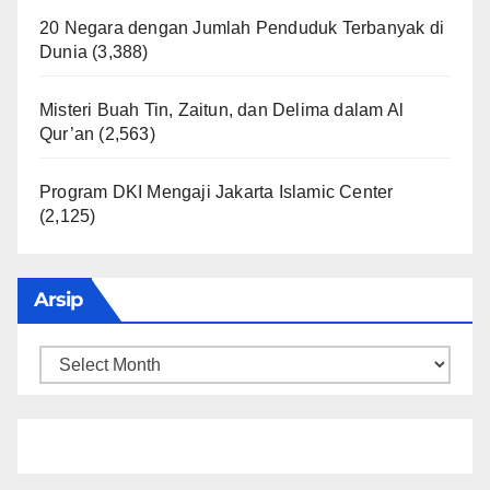
20 Negara dengan Jumlah Penduduk Terbanyak di
Dunia
(3,388)
Misteri Buah Tin, Zaitun, dan Delima dalam Al
Qur’an
(2,563)
Program DKI Mengaji Jakarta Islamic Center
(2,125)
Arsip
Arsip