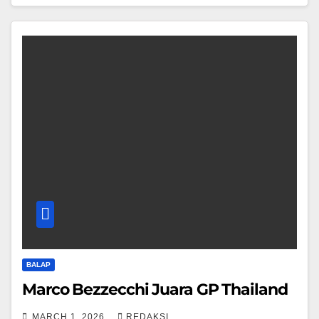
BALAP
Marco Bezzecchi Juara GP Thailand
MARCH 1, 2026
REDAKSI