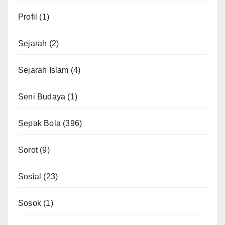
Profil
(1)
Sejarah
(2)
Sejarah Islam
(4)
Seni Budaya
(1)
Sepak Bola
(396)
Sorot
(9)
Sosial
(23)
Sosok
(1)