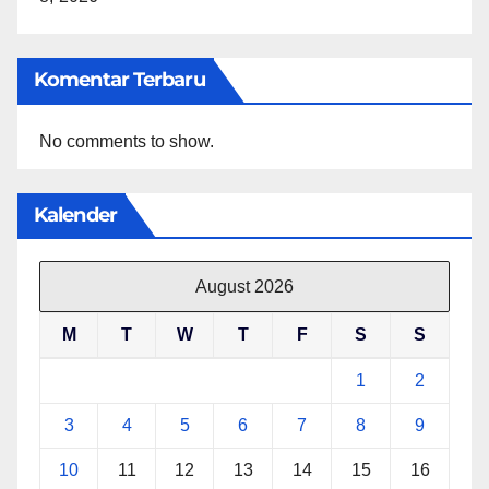
Komentar Terbaru
No comments to show.
Kalender
August 2026
M
T
W
T
F
S
S
1
2
3
4
5
6
7
8
9
10
11
12
13
14
15
16