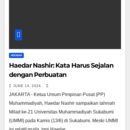
HIKMAH
Haedar Nashir: Kata Harus Sejalan
dengan Perbuatan
JUNE 14, 2024
JAKARTA - Ketua Umum Pimpinan Pusat (PP)
Muhammadiyah, Haedar Nashir sampaikan tahniah
Milad ke-21 Universitas Muhammadiyah Sukabumi
(UMMI) pada Kamis (13/6) di Sukabumi. Meski UMMI
ini relatif muda, tapi Haedar…