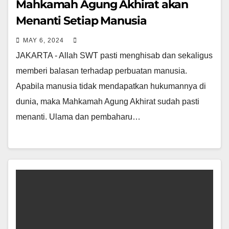
Mahkamah Agung Akhirat akan
Menanti Setiap Manusia
MAY 6, 2024
JAKARTA - Allah SWT pasti menghisab dan sekaligus
memberi balasan terhadap perbuatan manusia.
Apabila manusia tidak mendapatkan hukumannya di
dunia, maka Mahkamah Agung Akhirat sudah pasti
menanti. Ulama dan pembaharu…