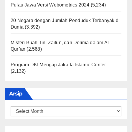
Pulau Jawa Versi Webometrics 2024
(5,234)
20 Negara dengan Jumlah Penduduk Terbanyak di
Dunia
(3,392)
Misteri Buah Tin, Zaitun, dan Delima dalam Al
Qur’an
(2,568)
Program DKI Mengaji Jakarta Islamic Center
(2,132)
Arsip
Arsip