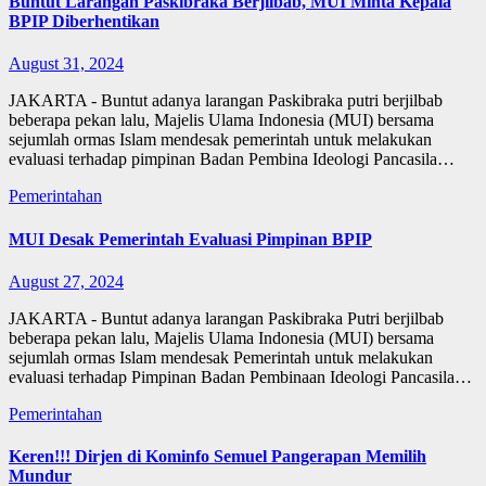
Buntut Larangan Paskibraka Berjilbab, MUI Minta Kepala
BPIP Diberhentikan
August 31, 2024
JAKARTA - Buntut adanya larangan Paskibraka putri berjilbab
beberapa pekan lalu, Majelis Ulama Indonesia (MUI) bersama
sejumlah ormas Islam mendesak pemerintah untuk melakukan
evaluasi terhadap pimpinan Badan Pembina Ideologi Pancasila…
Pemerintahan
MUI Desak Pemerintah Evaluasi Pimpinan BPIP
August 27, 2024
JAKARTA - Buntut adanya larangan Paskibraka Putri berjilbab
beberapa pekan lalu, Majelis Ulama Indonesia (MUI) bersama
sejumlah ormas Islam mendesak Pemerintah untuk melakukan
evaluasi terhadap Pimpinan Badan Pembinaan Ideologi Pancasila…
Pemerintahan
Keren!!! Dirjen di Kominfo Semuel Pangerapan Memilih
Mundur