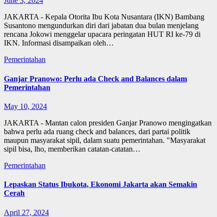
June 3, 2024
JAKARTA - Kepala Otorita Ibu Kota Nusantara (IKN) Bambang
Susantono mengundurkan diri dari jabatan dua bulan menjelang
rencana Jokowi menggelar upacara peringatan HUT RI ke-79 di
IKN. Informasi disampaikan oleh…
Pemerintahan
Ganjar Pranowo: Perlu ada Check and Balances dalam
Pemerintahan
May 10, 2024
JAKARTA - Mantan calon presiden Ganjar Pranowo mengingatkan
bahwa perlu ada ruang check and balances, dari partai politik
maupun masyarakat sipil, dalam suatu pemerintahan. "Masyarakat
sipil bisa, lho, memberikan catatan-catatan…
Pemerintahan
Lepaskan Status Ibukota, Ekonomi Jakarta akan Semakin
Cerah
April 27, 2024