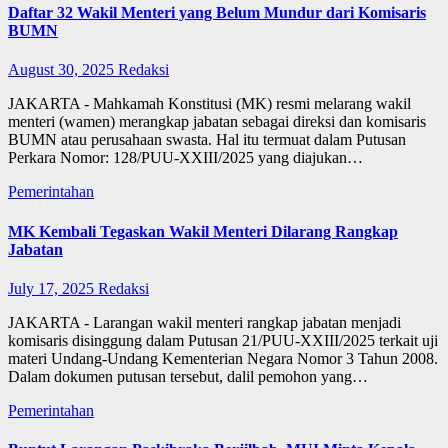
Daftar 32 Wakil Menteri yang Belum Mundur dari Komisaris
BUMN
August 30, 2025
Redaksi
JAKARTA - Mahkamah Konstitusi (MK) resmi melarang wakil
menteri (wamen) merangkap jabatan sebagai direksi dan komisaris
BUMN atau perusahaan swasta. Hal itu termuat dalam Putusan
Perkara Nomor: 128/PUU-XXIII/2025 yang diajukan…
Pemerintahan
MK Kembali Tegaskan Wakil Menteri Dilarang Rangkap
Jabatan
July 17, 2025
Redaksi
JAKARTA - Larangan wakil menteri rangkap jabatan menjadi
komisaris disinggung dalam Putusan 21/PUU-XXIII/2025 terkait uji
materi Undang-Undang Kementerian Negara Nomor 3 Tahun 2008.
Dalam dokumen putusan tersebut, dalil pemohon yang…
Pemerintahan