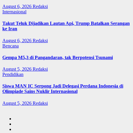
August 6, 2026
Redaksi
Internasional
Takut Teluk Dijadikan Lautan Api, Trump Batalkan Serangan
ke Iran
August 6, 2026
Redaksi
Bencana
Gempa M5,3 di Pangandaran, tak Berpotensi Tsunami
August 5, 2026
Redaksi
Pendidikan
Siswa MAN IC Serpong Jadi Delegasi Perdana Indonesia di
Olimpiade Sains Nuklir Internasional
August 5, 2026
Redaksi