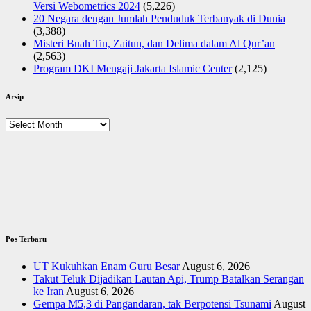
Versi Webometrics 2024
(5,226)
20 Negara dengan Jumlah Penduduk Terbanyak di Dunia
(3,388)
Misteri Buah Tin, Zaitun, dan Delima dalam Al Qur’an
(2,563)
Program DKI Mengaji Jakarta Islamic Center
(2,125)
Arsip
Arsip
Pos Terbaru
UT Kukuhkan Enam Guru Besar
August 6, 2026
Takut Teluk Dijadikan Lautan Api, Trump Batalkan Serangan
ke Iran
August 6, 2026
Gempa M5,3 di Pangandaran, tak Berpotensi Tsunami
August