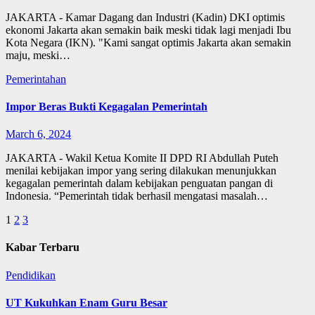
JAKARTA - Kamar Dagang dan Industri (Kadin) DKI optimis
ekonomi Jakarta akan semakin baik meski tidak lagi menjadi Ibu
Kota Negara (IKN). "Kami sangat optimis Jakarta akan semakin
maju, meski…
Pemerintahan
Impor Beras Bukti Kegagalan Pemerintah
March 6, 2024
JAKARTA - Wakil Ketua Komite II DPD RI Abdullah Puteh
menilai kebijakan impor yang sering dilakukan menunjukkan
kegagalan pemerintah dalam kebijakan penguatan pangan di
Indonesia. “Pemerintah tidak berhasil mengatasi masalah…
Posts
1
2
3
pagination
Kabar Terbaru
Pendidikan
UT Kukuhkan Enam Guru Besar