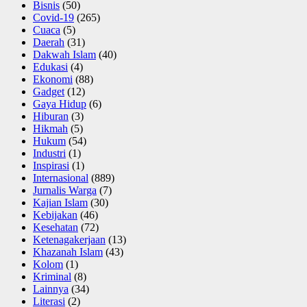
Bisnis
(50)
Covid-19
(265)
Cuaca
(5)
Daerah
(31)
Dakwah Islam
(40)
Edukasi
(4)
Ekonomi
(88)
Gadget
(12)
Gaya Hidup
(6)
Hiburan
(3)
Hikmah
(5)
Hukum
(54)
Industri
(1)
Inspirasi
(1)
Internasional
(889)
Jurnalis Warga
(7)
Kajian Islam
(30)
Kebijakan
(46)
Kesehatan
(72)
Ketenagakerjaan
(13)
Khazanah Islam
(43)
Kolom
(1)
Kriminal
(8)
Lainnya
(34)
Literasi
(2)