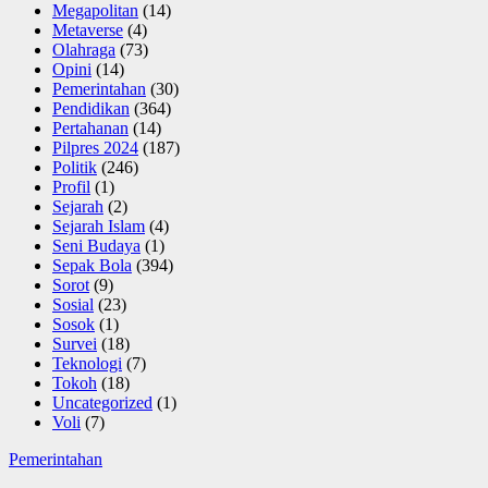
Megapolitan
(14)
Metaverse
(4)
Olahraga
(73)
Opini
(14)
Pemerintahan
(30)
Pendidikan
(364)
Pertahanan
(14)
Pilpres 2024
(187)
Politik
(246)
Profil
(1)
Sejarah
(2)
Sejarah Islam
(4)
Seni Budaya
(1)
Sepak Bola
(394)
Sorot
(9)
Sosial
(23)
Sosok
(1)
Survei
(18)
Teknologi
(7)
Tokoh
(18)
Uncategorized
(1)
Voli
(7)
Pemerintahan