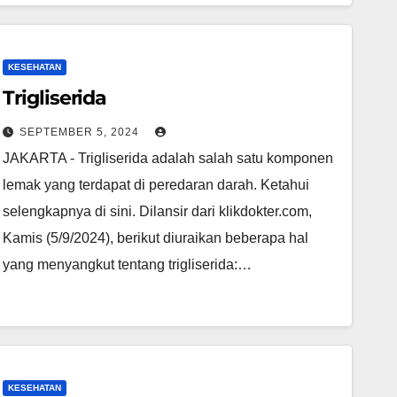
KESEHATAN
Trigliserida
SEPTEMBER 5, 2024
JAKARTA - Trigliserida adalah salah satu komponen
lemak yang terdapat di peredaran darah. Ketahui
selengkapnya di sini. Dilansir dari klikdokter.com,
Kamis (5/9/2024), berikut diuraikan beberapa hal
yang menyangkut tentang trigliserida:…
KESEHATAN