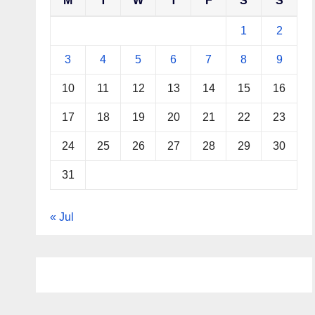
M
T
W
T
F
S
S
1
2
3
4
5
6
7
8
9
10
11
12
13
14
15
16
17
18
19
20
21
22
23
24
25
26
27
28
29
30
31
« Jul