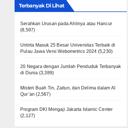
Terbanyak Di Lihat
Serahkan Urusan pada Ahlinya atau Hancur
(8,597)
Untirta Masuk 25 Besar Universitas Terbaik di
Pulau Jawa Versi Webometrics 2024
(5,230)
20 Negara dengan Jumlah Penduduk Terbanyak
di Dunia
(3,389)
Misteri Buah Tin, Zaitun, dan Delima dalam Al
Qur’an
(2,567)
Program DKI Mengaji Jakarta Islamic Center
(2,127)