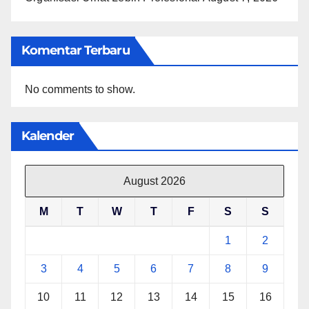
Komentar Terbaru
No comments to show.
Kalender
August 2026
M
T
W
T
F
S
S
1
2
3
4
5
6
7
8
9
10
11
12
13
14
15
16