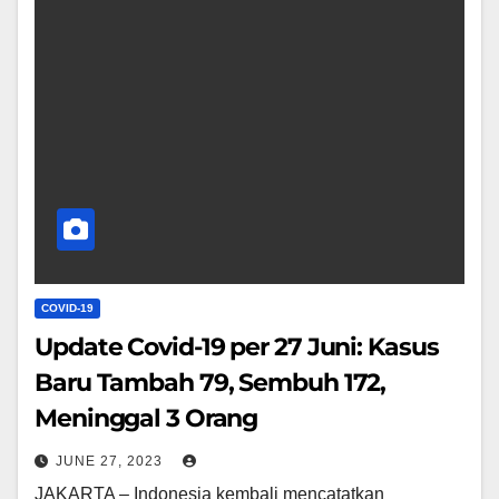
COVID-19
Update Covid-19 per 27 Juni: Kasus
Baru Tambah 79, Sembuh 172,
Meninggal 3 Orang
JUNE 27, 2023
JAKARTA – Indonesia kembali mencatatkan