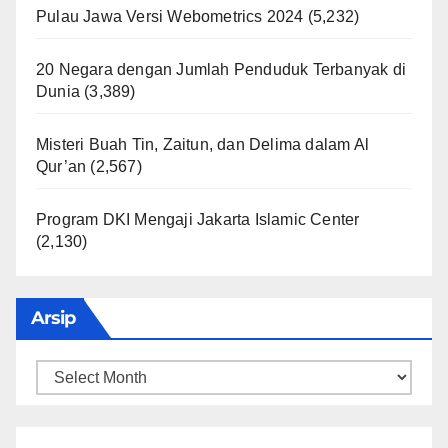
Pulau Jawa Versi Webometrics 2024
(5,232)
20 Negara dengan Jumlah Penduduk Terbanyak di
Dunia
(3,389)
Misteri Buah Tin, Zaitun, dan Delima dalam Al
Qur’an
(2,567)
Program DKI Mengaji Jakarta Islamic Center
(2,130)
Arsip
Arsip