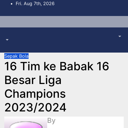
Skip
Fri. Aug 7th, 2026
to
content
Sepak Bola
16 Tim ke Babak 16
Besar Liga
Champions
2023/2024
By