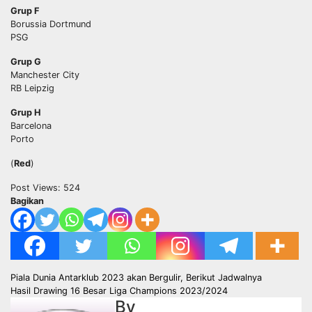
Grup F
Borussia Dortmund
PSG
Grup G
Manchester City
RB Leipzig
Grup H
Barcelona
Porto
(
Red
)
Post Views:
524
Bagikan
Post
Piala Dunia Antarklub 2023 akan Bergulir, Berikut Jadwalnya
Hasil Drawing 16 Besar Liga Champions 2023/2024
navigation
By