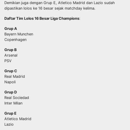
Demikian juga dengan Grup E, Atletico Madrid dan Lazio sudah
dipastikan lolos ke 16 besar sejak matchday kelima.
Daftar Tim Lolos 16 Besar Liga Champions
:
Grup A
Bayern Munchen
Copenhagen
Grup B
Arsenal
PSV
Grup C
Real Madrid
Napoli
Grup D
Real Sociedad
Inter Milan
Grup E
Atletico Madrid
Lazio