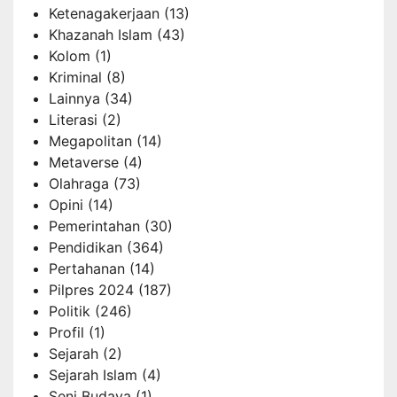
Ketenagakerjaan
(13)
Khazanah Islam
(43)
Kolom
(1)
Kriminal
(8)
Lainnya
(34)
Literasi
(2)
Megapolitan
(14)
Metaverse
(4)
Olahraga
(73)
Opini
(14)
Pemerintahan
(30)
Pendidikan
(364)
Pertahanan
(14)
Pilpres 2024
(187)
Politik
(246)
Profil
(1)
Sejarah
(2)
Sejarah Islam
(4)
Seni Budaya
(1)