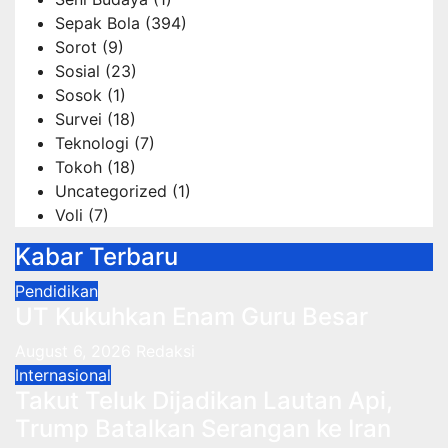
Sepak Bola
(394)
Sorot
(9)
Sosial
(23)
Sosok
(1)
Survei
(18)
Teknologi
(7)
Tokoh
(18)
Uncategorized
(1)
Voli
(7)
Kabar Terbaru
Pendidikan
UT Kukuhkan Enam Guru Besar
August 6, 2026
Redaksi
Internasional
Takut Teluk Dijadikan Lautan Api,
Trump Batalkan Serangan ke Iran