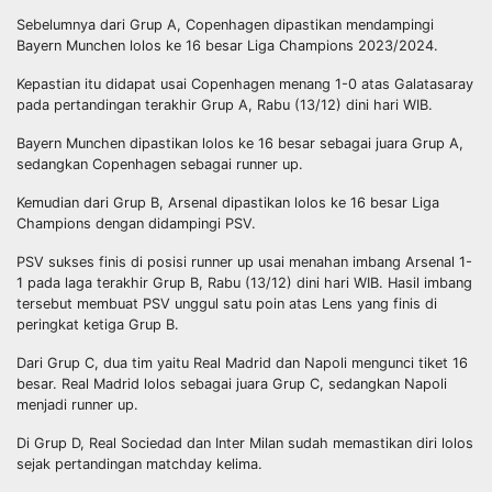
Sebelumnya dari Grup A, Copenhagen dipastikan mendampingi
Bayern Munchen lolos ke 16 besar Liga Champions 2023/2024.
Kepastian itu didapat usai Copenhagen menang 1-0 atas Galatasaray
pada pertandingan terakhir Grup A, Rabu (13/12) dini hari WIB.
Bayern Munchen dipastikan lolos ke 16 besar sebagai juara Grup A,
sedangkan Copenhagen sebagai runner up.
Kemudian dari Grup B, Arsenal dipastikan lolos ke 16 besar Liga
Champions dengan didampingi PSV.
PSV sukses finis di posisi runner up usai menahan imbang Arsenal 1-
1 pada laga terakhir Grup B, Rabu (13/12) dini hari WIB. Hasil imbang
tersebut membuat PSV unggul satu poin atas Lens yang finis di
peringkat ketiga Grup B.
Dari Grup C, dua tim yaitu Real Madrid dan Napoli mengunci tiket 16
besar. Real Madrid lolos sebagai juara Grup C, sedangkan Napoli
menjadi runner up.
Di Grup D, Real Sociedad dan Inter Milan sudah memastikan diri lolos
sejak pertandingan matchday kelima.