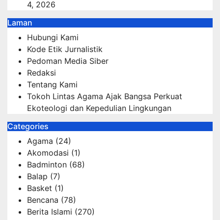
4, 2026
Laman
Hubungi Kami
Kode Etik Jurnalistik
Pedoman Media Siber
Redaksi
Tentang Kami
Tokoh Lintas Agama Ajak Bangsa Perkuat
Ekoteologi dan Kepedulian Lingkungan
Categories
Agama
(24)
Akomodasi
(1)
Badminton
(68)
Balap
(7)
Basket
(1)
Bencana
(78)
Berita Islami
(270)