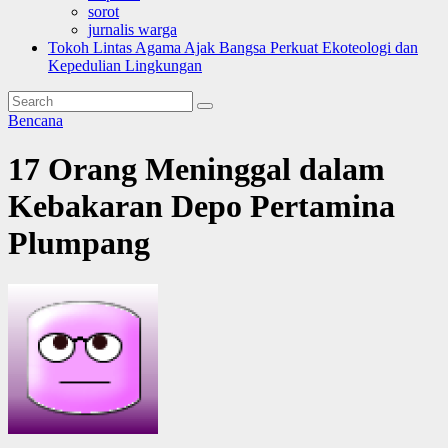
sorot
jurnalis warga
Tokoh Lintas Agama Ajak Bangsa Perkuat Ekoteologi dan
Kepedulian Lingkungan
Bencana
17 Orang Meninggal dalam
Kebakaran Depo Pertamina
Plumpang