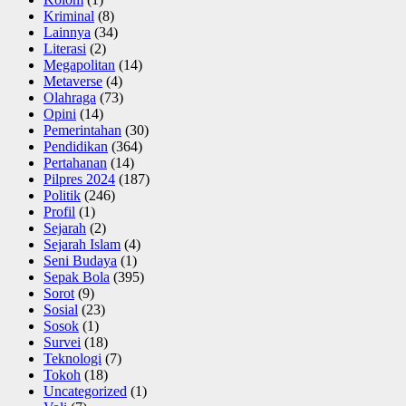
Kriminal
(8)
Lainnya
(34)
Literasi
(2)
Megapolitan
(14)
Metaverse
(4)
Olahraga
(73)
Opini
(14)
Pemerintahan
(30)
Pendidikan
(364)
Pertahanan
(14)
Pilpres 2024
(187)
Politik
(246)
Profil
(1)
Sejarah
(2)
Sejarah Islam
(4)
Seni Budaya
(1)
Sepak Bola
(395)
Sorot
(9)
Sosial
(23)
Sosok
(1)
Survei
(18)
Teknologi
(7)
Tokoh
(18)
Uncategorized
(1)