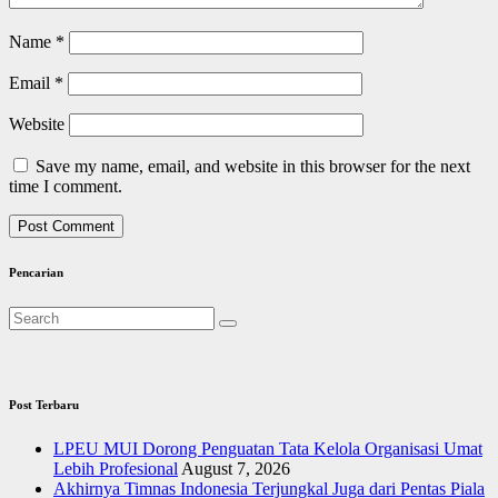
Name
*
Email
*
Website
Save my name, email, and website in this browser for the next
time I comment.
Pencarian
Post Terbaru
LPEU MUI Dorong Penguatan Tata Kelola Organisasi Umat
Lebih Profesional
August 7, 2026
Akhirnya Timnas Indonesia Terjungkal Juga dari Pentas Piala