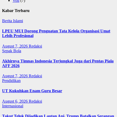
Voli
(7)
Kabar Terbaru
Berita Islami
LPEU MUI Dorong Penguatan Tata Kelola Organisasi Umat
Lebih Profesional
August 7, 2026
Redaksi
Sepak Bola
Akhirnya Timnas Indonesia Terjungkal Juga dari Pentas Piala
AFF 2026
August 7, 2026
Redaksi
Pendidikan
UT Kukuhkan Enam Guru Besar
August 6, 2026
Redaksi
Internasional
Takut Teluk Dijadikan Lautan Api, Trump Batalkan Serangan