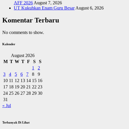
AFF 2026
August 7, 2026
UT Kukuhkan Enam Guru Besar
August 6, 2026
Komentar Terbaru
No comments to show.
Kalender
August 2026
M
T
W
T
F
S
S
1
2
3
4
5
6
7
8
9
10
11
12
13
14
15
16
17
18
19
20
21
22
23
24
25
26
27
28
29
30
31
« Jul
Terbanyak Di Lihat