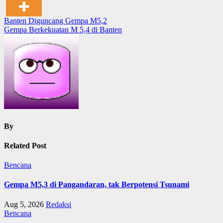
Post
Banten Diguncang Gempa M5,2
Gempa Berkekuatan M 5,4 di Banten
navigation
By
Related Post
Bencana
Gempa M5,3 di Pangandaran, tak Berpotensi Tsunami
Aug 5, 2026
Redaksi
Bencana