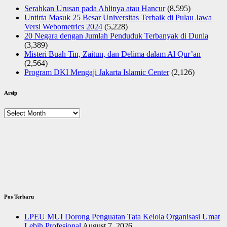
Serahkan Urusan pada Ahlinya atau Hancur
(8,595)
Untirta Masuk 25 Besar Universitas Terbaik di Pulau Jawa
Versi Webometrics 2024
(5,228)
20 Negara dengan Jumlah Penduduk Terbanyak di Dunia
(3,389)
Misteri Buah Tin, Zaitun, dan Delima dalam Al Qur’an
(2,564)
Program DKI Mengaji Jakarta Islamic Center
(2,126)
Arsip
Arsip
Pos Terbaru
LPEU MUI Dorong Penguatan Tata Kelola Organisasi Umat
Lebih Profesional
August 7, 2026