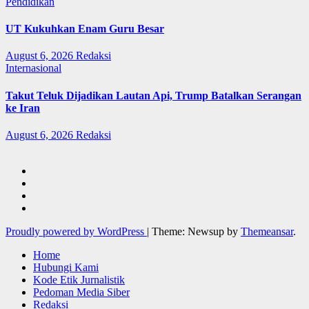
Pendidikan
UT Kukuhkan Enam Guru Besar
August 6, 2026
Redaksi
Internasional
Takut Teluk Dijadikan Lautan Api, Trump Batalkan Serangan
ke Iran
August 6, 2026
Redaksi
Proudly powered by WordPress
|
Theme: Newsup by
Themeansar
.
Home
Hubungi Kami
Kode Etik Jurnalistik
Pedoman Media Siber
Redaksi