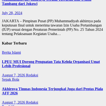
Tambang dari Jokowi
July 28, 2024
JAKARTA – Pimpinan Pusat (PP) Muhammadiyah akhirnya pada
keputusan final untuk menerima tawaran Izin Usaha Pertambangan
(IUP) sesuai dengan Peraturan Pemerintah (PP) No. 25 Tahun 2024
tentang Pelaksanaan Kegiatan Usaha…
Kabar Terbaru
Berita Islami
LPEU MUI Dorong Penguatan Tata Kelola Organisasi Umat
Lebih Profesional
August 7, 2026
Redaksi
Sepak Bola
Akhirnya Timnas Indonesia Terjungkal Juga dari Pentas Piala
AFF 2026
August 7, 2026
Redaksi