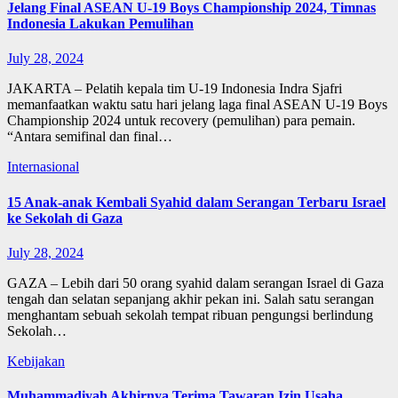
Jelang Final ASEAN U-19 Boys Championship 2024, Timnas
Indonesia Lakukan Pemulihan
July 28, 2024
JAKARTA – Pelatih kepala tim U-19 Indonesia Indra Sjafri
memanfaatkan waktu satu hari jelang laga final ASEAN U-19 Boys
Championship 2024 untuk recovery (pemulihan) para pemain.
“Antara semifinal dan final…
Internasional
15 Anak-anak Kembali Syahid dalam Serangan Terbaru Israel
ke Sekolah di Gaza
July 28, 2024
GAZA – Lebih dari 50 orang syahid dalam serangan Israel di Gaza
tengah dan selatan sepanjang akhir pekan ini. Salah satu serangan
menghantam sebuah sekolah tempat ribuan pengungsi berlindung
Sekolah…
Kebijakan
Muhammadiyah Akhirnya Terima Tawaran Izin Usaha