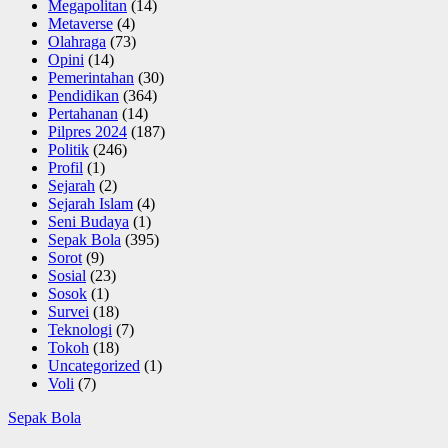
Megapolitan
(14)
Metaverse
(4)
Olahraga
(73)
Opini
(14)
Pemerintahan
(30)
Pendidikan
(364)
Pertahanan
(14)
Pilpres 2024
(187)
Politik
(246)
Profil
(1)
Sejarah
(2)
Sejarah Islam
(4)
Seni Budaya
(1)
Sepak Bola
(395)
Sorot
(9)
Sosial
(23)
Sosok
(1)
Survei
(18)
Teknologi
(7)
Tokoh
(18)
Uncategorized
(1)
Voli
(7)
Sepak Bola