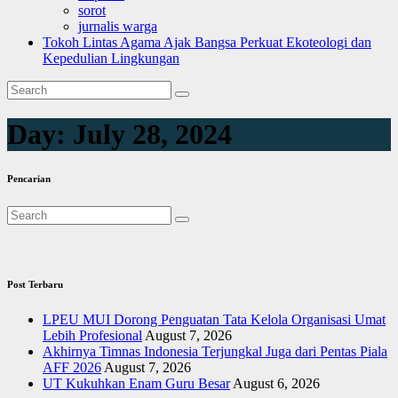
sorot
jurnalis warga
Tokoh Lintas Agama Ajak Bangsa Perkuat Ekoteologi dan
Kepedulian Lingkungan
Day:
July 28, 2024
Pencarian
Post Terbaru
LPEU MUI Dorong Penguatan Tata Kelola Organisasi Umat
Lebih Profesional
August 7, 2026
Akhirnya Timnas Indonesia Terjungkal Juga dari Pentas Piala
AFF 2026
August 7, 2026
UT Kukuhkan Enam Guru Besar
August 6, 2026