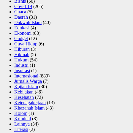
Bisnis
(50)
Covid-19
(265)
Cuaca
(5)
Daerah
(31)
Dakwah Islam
(40)
Edukasi
(4)
Ekonomi
(88)
Gadget
(12)
Gaya Hidup
(6)
Hiburan
(3)
Hikmah
(5)
Hukum
(54)
Industri
(1)
Inspirasi
(1)
Internasional
(889)
Jurnalis Warga
(7)
Kajian Islam
(30)
Kebijakan
(46)
Kesehatan
(72)
Ketenagakerjaan
(13)
Khazanah Islam
(43)
Kolom
(1)
Kriminal
(8)
Lainnya
(34)
Literasi
(2)