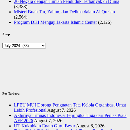
20 Negara dengan Jumlah Penduduk Terbanyak di Dunia
(3,388)
Misteri Buah Tin, Zaitun, dan Delima dalam Al Qur’an
(2,564)
Program DKI Mengaji Jakarta Islamic Center
(2,126)
Arsip
Arsip
Pos Terbaru
LPEU MUI Dorong Penguatan Tata Kelola Organisasi Umat
Lebih Profesional
August 7, 2026
Akhirnya Timnas Indonesia Terjungkal Juga dari Pentas Piala
AFF 2026
August 7, 2026
UT Kukuhkan Enam Guru Besar
August 6, 2026