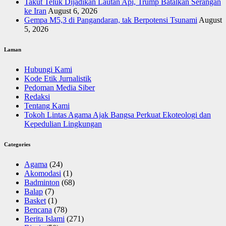
Takut Teluk Dijadikan Lautan Api, Trump Batalkan Serangan
ke Iran
August 6, 2026
Gempa M5,3 di Pangandaran, tak Berpotensi Tsunami
August
5, 2026
Laman
Hubungi Kami
Kode Etik Jurnalistik
Pedoman Media Siber
Redaksi
Tentang Kami
Tokoh Lintas Agama Ajak Bangsa Perkuat Ekoteologi dan
Kepedulian Lingkungan
Categories
Agama
(24)
Akomodasi
(1)
Badminton
(68)
Balap
(7)
Basket
(1)
Bencana
(78)
Berita Islami
(271)