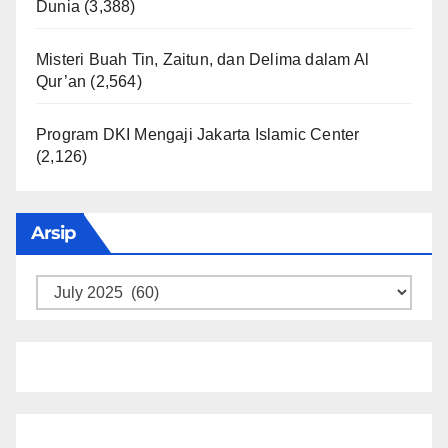
Dunia
(3,388)
Misteri Buah Tin, Zaitun, dan Delima dalam Al
Qur’an
(2,564)
Program DKI Mengaji Jakarta Islamic Center
(2,126)
Arsip
Arsip