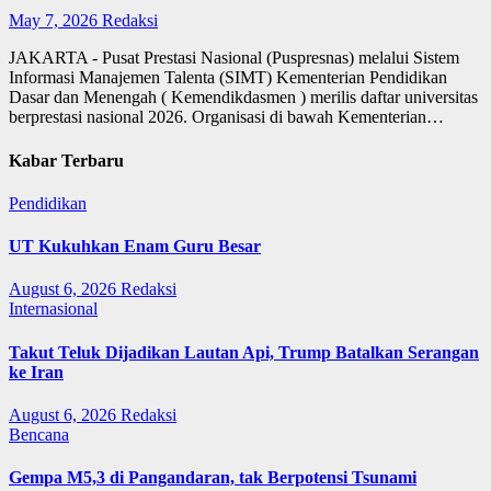
May 7, 2026
Redaksi
JAKARTA - Pusat Prestasi Nasional (Puspresnas) melalui Sistem
Informasi Manajemen Talenta (SIMT) Kementerian Pendidikan
Dasar dan Menengah ( Kemendikdasmen ) merilis daftar universitas
berprestasi nasional 2026. Organisasi di bawah Kementerian…
Kabar Terbaru
Pendidikan
UT Kukuhkan Enam Guru Besar
August 6, 2026
Redaksi
Internasional
Takut Teluk Dijadikan Lautan Api, Trump Batalkan Serangan
ke Iran
August 6, 2026
Redaksi
Bencana
Gempa M5,3 di Pangandaran, tak Berpotensi Tsunami