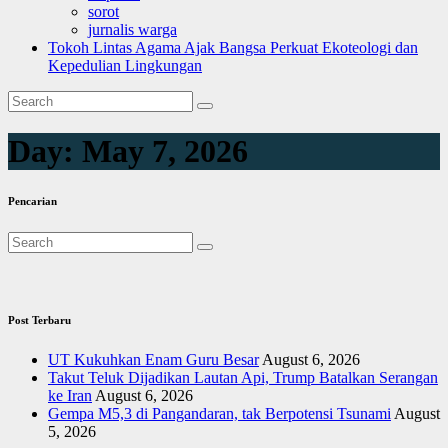
sorot
jurnalis warga
Tokoh Lintas Agama Ajak Bangsa Perkuat Ekoteologi dan
Kepedulian Lingkungan
Day:
May 7, 2026
Pencarian
Post Terbaru
UT Kukuhkan Enam Guru Besar
August 6, 2026
Takut Teluk Dijadikan Lautan Api, Trump Batalkan Serangan
ke Iran
August 6, 2026
Gempa M5,3 di Pangandaran, tak Berpotensi Tsunami
August
5, 2026