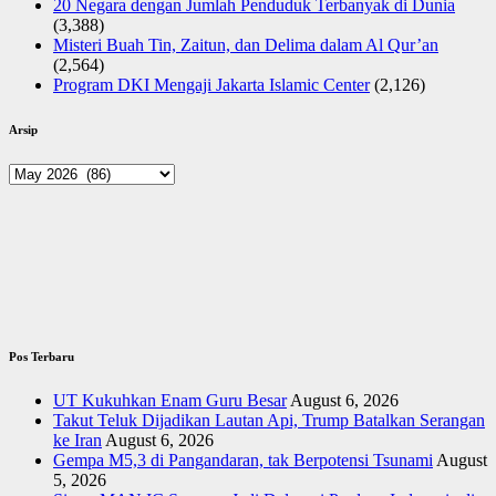
20 Negara dengan Jumlah Penduduk Terbanyak di Dunia
(3,388)
Misteri Buah Tin, Zaitun, dan Delima dalam Al Qur’an
(2,564)
Program DKI Mengaji Jakarta Islamic Center
(2,126)
Arsip
Arsip
Pos Terbaru
UT Kukuhkan Enam Guru Besar
August 6, 2026
Takut Teluk Dijadikan Lautan Api, Trump Batalkan Serangan
ke Iran
August 6, 2026
Gempa M5,3 di Pangandaran, tak Berpotensi Tsunami
August
5, 2026