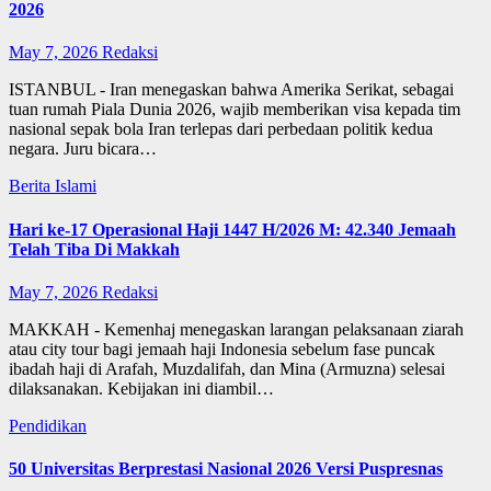
2026
May 7, 2026
Redaksi
ISTANBUL - Iran menegaskan bahwa Amerika Serikat, sebagai
tuan rumah Piala Dunia 2026, wajib memberikan visa kepada tim
nasional sepak bola Iran terlepas dari perbedaan politik kedua
negara. Juru bicara…
Berita Islami
Hari ke-17 Operasional Haji 1447 H/2026 M: 42.340 Jemaah
Telah Tiba Di Makkah
May 7, 2026
Redaksi
MAKKAH - Kemenhaj menegaskan larangan pelaksanaan ziarah
atau city tour bagi jemaah haji Indonesia sebelum fase puncak
ibadah haji di Arafah, Muzdalifah, dan Mina (Armuzna) selesai
dilaksanakan. Kebijakan ini diambil…
Pendidikan
50 Universitas Berprestasi Nasional 2026 Versi Puspresnas