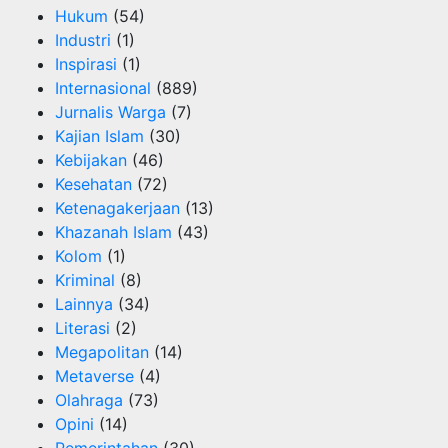
Hukum
(54)
Industri
(1)
Inspirasi
(1)
Internasional
(889)
Jurnalis Warga
(7)
Kajian Islam
(30)
Kebijakan
(46)
Kesehatan
(72)
Ketenagakerjaan
(13)
Khazanah Islam
(43)
Kolom
(1)
Kriminal
(8)
Lainnya
(34)
Literasi
(2)
Megapolitan
(14)
Metaverse
(4)
Olahraga
(73)
Opini
(14)
Pemerintahan
(30)