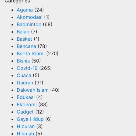
Categories
Agama
(24)
Akomodasi
(1)
Badminton
(68)
Balap
(7)
Basket
(1)
Bencana
(78)
Berita Islami
(270)
Bisnis
(50)
Covid-19
(265)
Cuaca
(5)
Daerah
(31)
Dakwah Islam
(40)
Edukasi
(4)
Ekonomi
(88)
Gadget
(12)
Gaya Hidup
(6)
Hiburan
(3)
Hikmah
(5)