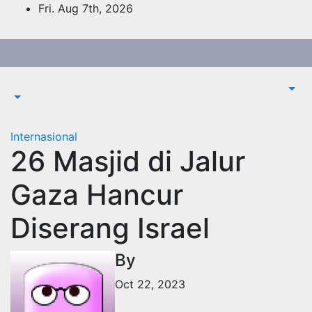
Skip
Fri. Aug 7th, 2026
to
content
Internasional
26 Masjid di Jalur
Gaza Hancur
Diserang Israel
By
Oct 22, 2023