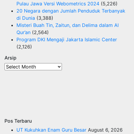
Pulau Jawa Versi Webometrics 2024
(5,226)
20 Negara dengan Jumlah Penduduk Terbanyak
di Dunia
(3,388)
Misteri Buah Tin, Zaitun, dan Delima dalam Al
Qur’an
(2,564)
Program DKI Mengaji Jakarta Islamic Center
(2,126)
Arsip
Arsip
Pos Terbaru
UT Kukuhkan Enam Guru Besar
August 6, 2026