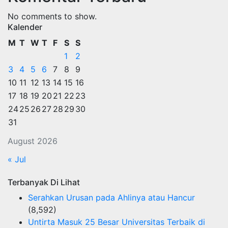
No comments to show.
Kalender
M
T
W
T
F
S
S
1
2
3
4
5
6
7
8
9
10
11
12
13
14
15
16
17
18
19
20
21
22
23
24
25
26
27
28
29
30
31
August 2026
« Jul
Terbanyak Di Lihat
Serahkan Urusan pada Ahlinya atau Hancur
(8,592)
Untirta Masuk 25 Besar Universitas Terbaik di