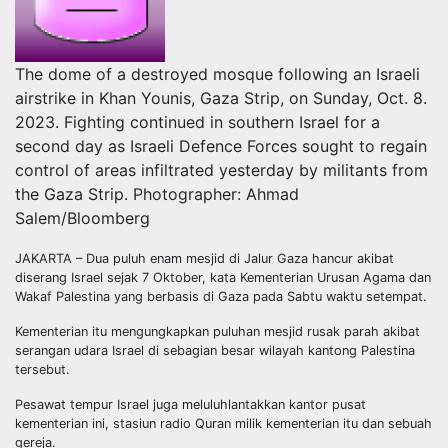
The dome of a destroyed mosque following an Israeli
airstrike in Khan Younis, Gaza Strip, on Sunday, Oct. 8.
2023. Fighting continued in southern Israel for a
second day as Israeli Defence Forces sought to regain
control of areas infiltrated yesterday by militants from
the Gaza Strip. Photographer: Ahmad
Salem/Bloomberg
JAKARTA – Dua puluh enam mesjid di Jalur Gaza hancur akibat
diserang Israel sejak 7 Oktober, kata Kementerian Urusan Agama dan
Wakaf Palestina yang berbasis di Gaza pada Sabtu waktu setempat.
Kementerian itu mengungkapkan puluhan mesjid rusak parah akibat
serangan udara Israel di sebagian besar wilayah kantong Palestina
tersebut.
Pesawat tempur Israel juga meluluhlantakkan kantor pusat
kementerian ini, stasiun radio Quran milik kementerian itu dan sebuah
gereja.