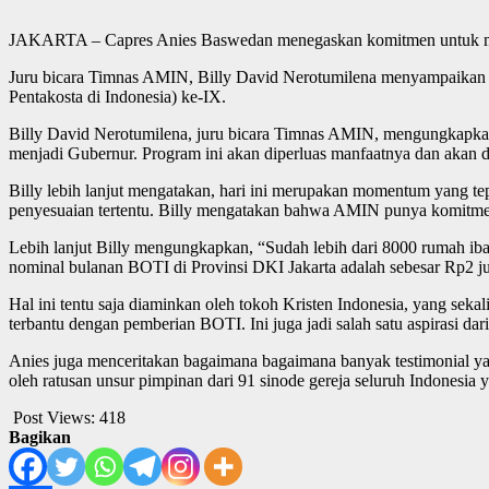
JAKARTA – Capres Anies Baswedan menegaskan komitmen untuk membe
Juru bicara Timnas AMIN, Billy David Nerotumilena menyampaikan h
Pentakosta di Indonesia) ke-IX.
Billy David Nerotumilena, juru bicara Timnas AMIN, mengungkapkan 
menjadi Gubernur. Program ini akan diperluas manfaatnya dan akan di
Billy lebih lanjut mengatakan, hari ini merupakan momentum yang t
penyesuaian tertentu. Billy mengatakan bahwa AMIN punya komitme
Lebih lanjut Billy mengungkapkan, “Sudah lebih dari 8000 rumah iba
nominal bulanan BOTI di Provinsi DKI Jakarta adalah sebesar Rp2 ju
Hal ini tentu saja diaminkan oleh tokoh Kristen Indonesia, yang se
terbantu dengan pemberian BOTI. Ini juga jadi salah satu aspirasi d
Anies juga menceritakan bagaimana bagaimana banyak testimonial ya
oleh ratusan unsur pimpinan dari 91 sinode gereja seluruh Indonesia y
Post Views:
418
Bagikan