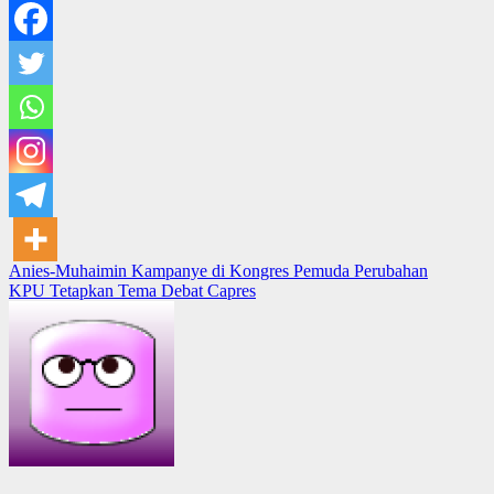
Post
Anies-Muhaimin Kampanye di Kongres Pemuda Perubahan
KPU Tetapkan Tema Debat Capres
navigation