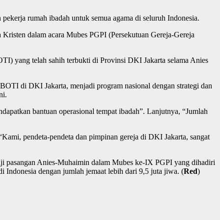
ekerja rumah ibadah untuk semua agama di seluruh Indonesia.
a Kristen dalam acara Mubes PGPI (Persekutuan Gereja-Gereja
) yang telah sahih terbukti di Provinsi DKI Jakarta selama Anies
OTI di DKI Jakarta, menjadi program nasional dengan strategi dan
ni.
endapatkan bantuan operasional tempat ibadah”. Lanjutnya, “Jumlah
.
“Kami, pendeta-pendeta dan pimpinan gereja di DKI Jakarta, sangat
anji pasangan Anies-Muhaimin dalam Mubes ke-IX PGPI yang dihadiri
 Indonesia dengan jumlah jemaat lebih dari 9,5 juta jiwa. (
Red
)