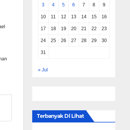
3
4
5
6
7
8
9
10
11
12
13
14
15
16
ael
17
18
19
20
21
22
23
24
25
26
27
28
29
30
31
ihan
« Jul
Terbanyak Di Lihat