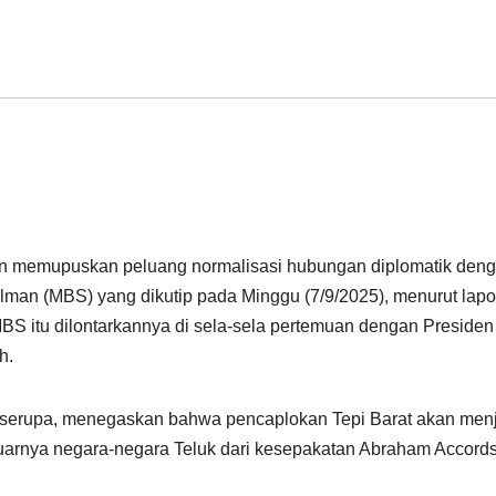
an memupuskan peluang normalisasi hubungan diplomatik den
an (MBS) yang dikutip pada Minggu (7/9/2025), menurut lapo
BS itu dilontarkannya di sela-sela pertemuan dengan Presiden
h.
serupa, menegaskan bahwa pencaplokan Tepi Barat akan men
luarnya negara-negara Teluk dari kesepakatan Abraham Accords