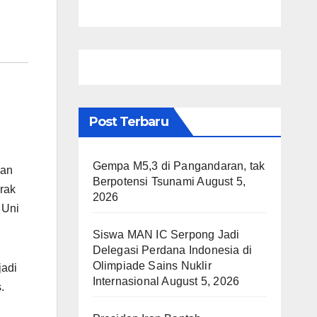
Post Terbaru
Gempa M5,3 di Pangandaran, tak
gan
Berpotensi Tsunami
August 5,
rak
2026
 Uni
Siswa MAN IC Serpong Jadi
Delegasi Perdana Indonesia di
Olimpiade Sains Nuklir
jadi
Internasional
August 5, 2026
.