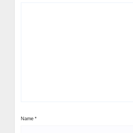
Name
*