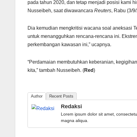
pada tahun 2020, dan tetap menjadi posisi kami hi
Nusseibeh, saat diwawancara
Reuters
, Rabu (3/9
Dia kemudian mengkritisi wacana soal aneksasi Te
untuk menangguhkan rencana-rencana ini. Ekstremi
perkembangan kawasan ini,” ucapnya.
“Perdamaian membutuhkan keberanian, kegigihan
kita,” tambah Nusseibeh. (
Red
)
Author
Recent Posts
Redaksi
Lorem ipsum dolor sit amet, consectetur
magna aliqua.