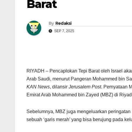
Barat
By
Redaksi
SEP 7, 2025
RIYADH – Pencaplokan Tepi Barat oleh Israel ak
Arab Saudi, menurut Pangeran Mohammed bin Salm
KAN News
, dilansir
Jerusalem Post
. Pernyataan M
Emirat Arab Mohammed bin Zayed (MBZ) di Riyad
Sebelumnya, MBZ juga mengeluarkan peringatan 
sebuah ‘garis merah’ yang bisa berujung pada ke