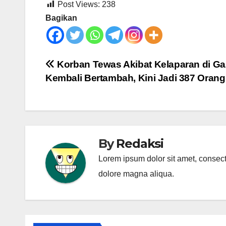
Post Views:
238
Bagikan
Post
Korban Tewas Akibat Kelaparan di Ga
Kembali Bertambah, Kini Jadi 387 Orang
navigation
By
Redaksi
Lorem ipsum dolor sit amet, consecte
dolore magna aliqua.