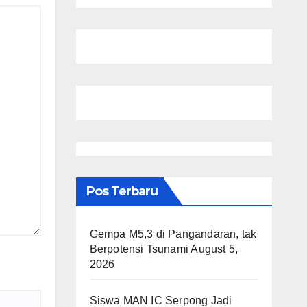
Pos Terbaru
Gempa M5,3 di Pangandaran, tak
Berpotensi Tsunami
August 5,
2026
Siswa MAN IC Serpong Jadi