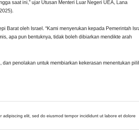
ngga saat ini,” ujar Utusan Menteri Luar Negeri UEA, Lana
/2025).
pi Barat oleh Israel. “Kami menyerukan kepada Pemerintah Isr
s, apa pun bentuknya, tidak boleh dibiarkan mendikte arah
, dan penolakan untuk membiarkan kekerasan menentukan pil
 adipiscing elit, sed do eiusmod tempor incididunt ut labore et dolore