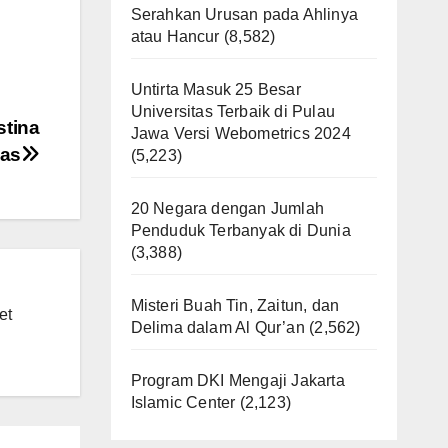
Serahkan Urusan pada Ahlinya
atau Hancur
(8,582)
Untirta Masuk 25 Besar
Universitas Terbaik di Pulau
stina
Jawa Versi Webometrics 2024
was
(5,223)
20 Negara dengan Jumlah
Penduduk Terbanyak di Dunia
(3,388)
Misteri Buah Tin, Zaitun, dan
et
Delima dalam Al Qur’an
(2,562)
Program DKI Mengaji Jakarta
Islamic Center
(2,123)