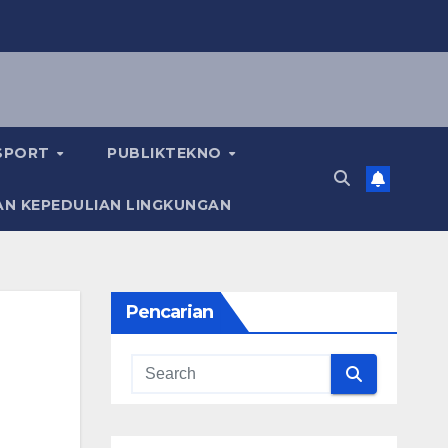
KSPORT
PUBLIKTEKNO
AN KEPEDULIAN LINGKUNGAN
Pencarian