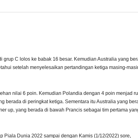
 grup C lolos ke babak 16 besar. Kemudian Australia yang be
iketahui setelah menyelesaikan pertandingan ketiga masing-mas
ehan nilai 6 poin. Kemudian Polandia dengan 4 poin menjad r
 berada di peringkat ketiga. Sementara itu Australia yang ber
nner up, yang berada di bawah Prancis sebagai tim pertama yan
p Piala Dunia 2022 sampai dengan Kamis (1/12/2022) sore,