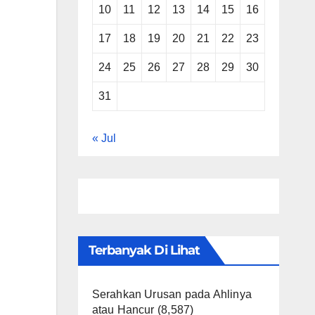
10
11
12
13
14
15
16
17
18
19
20
21
22
23
24
25
26
27
28
29
30
31
« Jul
Terbanyak Di Lihat
Serahkan Urusan pada Ahlinya
atau Hancur
(8,587)