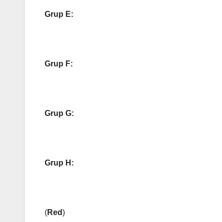
Grup E:
Grup F:
Grup G:
Grup H:
(
Red
)