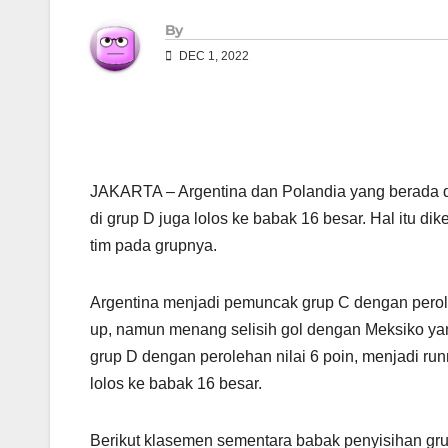
By
DEC 1, 2022
JAKARTA – Argentina dan Polandia yang berada di
di grup D juga lolos ke babak 16 besar. Hal itu d
tim pada grupnya.
Argentina menjadi pemuncak grup C dengan perol
up, namun menang selisih gol dengan Meksiko yang
grup D dengan perolehan nilai 6 poin, menjadi ru
lolos ke babak 16 besar.
Berikut klasemen sementara babak penyisihan gru