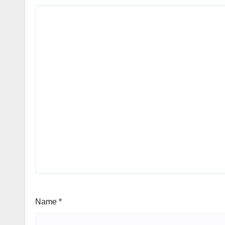
Name
*