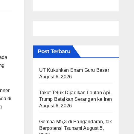
Post Terbaru
rada
ing
UT Kukuhkan Enam Guru Besar
August 6, 2026
unner
Takut Teluk Dijadikan Lautan Api,
ada di
Trump Batalkan Serangan ke Iran
August 6, 2026
g
Gempa M5,3 di Pangandaran, tak
Berpotensi Tsunami
August 5,