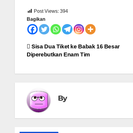
Post Views:
394
Bagikan
Post
Sisa Dua Tiket ke Babak 16 Besar
Diperebutkan Enam Tim
navigation
By