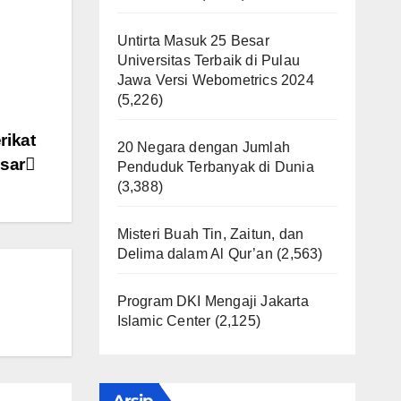
Untirta Masuk 25 Besar
Universitas Terbaik di Pulau
Jawa Versi Webometrics 2024
(5,226)
rikat
20 Negara dengan Jumlah
sar
Penduduk Terbanyak di Dunia
(3,388)
Misteri Buah Tin, Zaitun, dan
Delima dalam Al Qur’an
(2,563)
Program DKI Mengaji Jakarta
Islamic Center
(2,125)