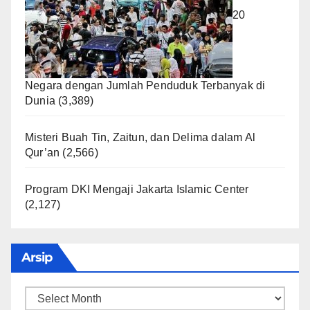
20
Negara dengan Jumlah Penduduk Terbanyak di
Dunia
(3,389)
Misteri Buah Tin, Zaitun, dan Delima dalam Al
Qur’an
(2,566)
Program DKI Mengaji Jakarta Islamic Center
(2,127)
Arsip
Arsip