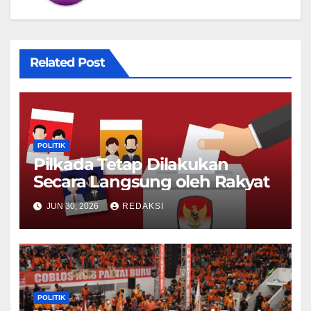
Related Post
POLITIK
Pilkada Tetap Dilakukan
Secara Langsung oleh Rakyat
JUN 30, 2026
REDAKSI
POLITIK