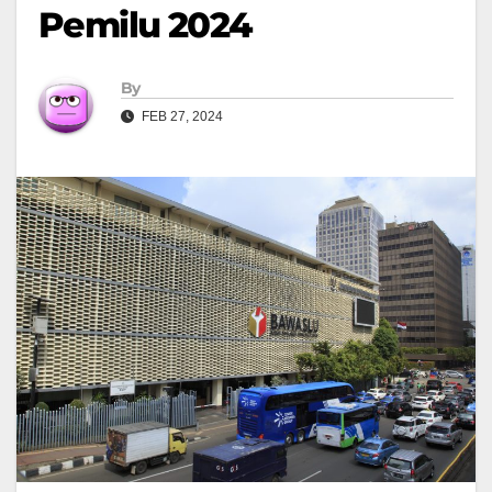
Pemilu 2024
By
FEB 27, 2024