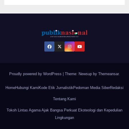
Proudly powered by WordPress
|
Theme: Newsup by
Themeansar
.
Home
Hubungi Kami
Kode Etik Jurnalistik
Pedoman Media Siber
Redaksi
Tentang Kami
Tokoh Lintas Agama Ajak Bangsa Perkuat Ekoteologi dan Kepedulian
Lingkungan