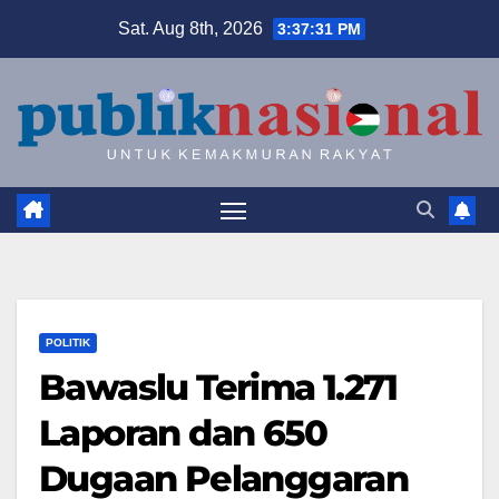
Skip
Sat. Aug 8th, 2026
3:37:32 PM
to
content
POLITIK
Bawaslu Terima 1.271
Laporan dan 650
Dugaan Pelanggaran