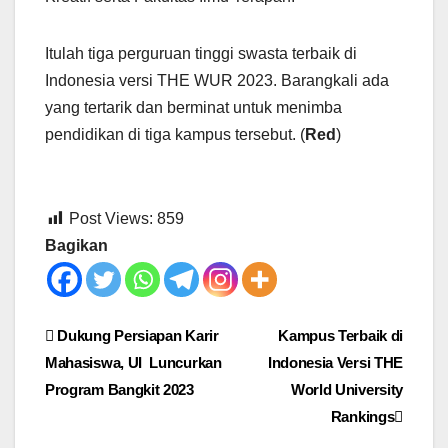
Itulah tiga perguruan tinggi swasta terbaik di
Indonesia versi THE WUR 2023. Barangkali ada
yang tertarik dan berminat untuk menimba
pendidikan di tiga kampus tersebut. (
Red
)
Post Views:
859
Bagikan
Post
Dukung Persiapan Karir
Kampus Terbaik di
Mahasiswa, UI Luncurkan
Indonesia Versi THE
navigation
Program Bangkit 2023
World University
Rankings