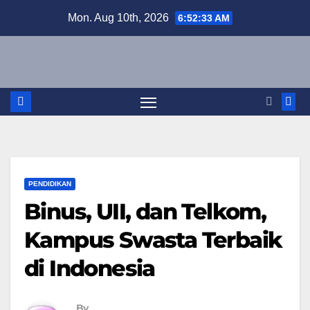
Skip
Mon. Aug 10th, 2026
6:52:34 AM
to
content
PENDIDIKAN
Binus, UII, dan Telkom,
Kampus Swasta Terbaik
di Indonesia
By