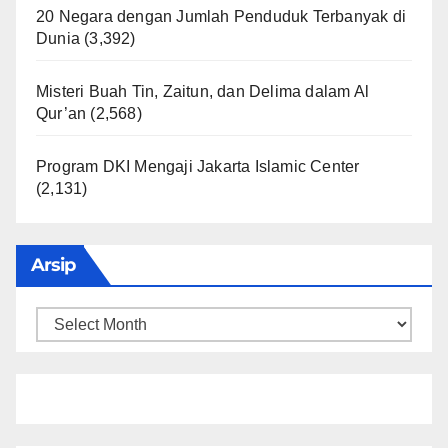
20 Negara dengan Jumlah Penduduk Terbanyak di
Dunia
(3,392)
Misteri Buah Tin, Zaitun, dan Delima dalam Al
Qur’an
(2,568)
Program DKI Mengaji Jakarta Islamic Center
(2,131)
Arsip
Arsip