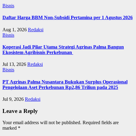
Bisnis
Daftar Harga BBM Non-Subsidi Pertamina per 1 Agustus 2026
Aug 1, 2026
Redaksi
Bisnis
Koperasi Jadi Pilar Utama Strategi Agrinas Palma Bangun
Ekosistem Agribisnis Perkebunan
Jul 13, 2026
Redaksi
Bisnis
PT Agrinas Palma Nusantara Bukukan Surplus Operasional
Pengelolaan Aset Perkebunan Rp2,86 Triliun pada 2025
Jul 9, 2026
Redaksi
Leave a Reply
Your email address will not be published.
Required fields are
marked
*