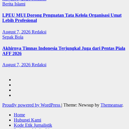
Berita Islami
LPEU MUI Dorong Penguatan Tata Kelola Organisasi Umat
Lebih Profesional
August 7, 2026
Redaksi
Sepak Bola
Akhirnya Timnas Indonesia Terjungkal Juga dari Pentas Piala
AFF 2026
August 7, 2026
Redaksi
Proudly powered by WordPress
|
Theme: Newsup by
Themeansar
.
Home
Hubungi Kami
Kode Etik Jurnalistik