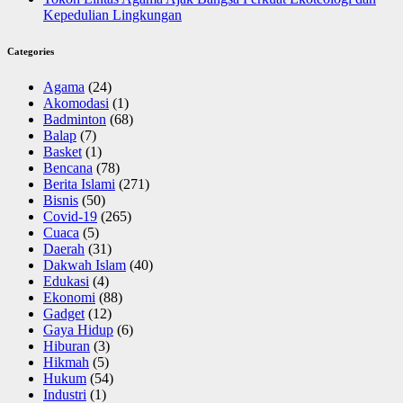
Kepedulian Lingkungan
Categories
Agama
(24)
Akomodasi
(1)
Badminton
(68)
Balap
(7)
Basket
(1)
Bencana
(78)
Berita Islami
(271)
Bisnis
(50)
Covid-19
(265)
Cuaca
(5)
Daerah
(31)
Dakwah Islam
(40)
Edukasi
(4)
Ekonomi
(88)
Gadget
(12)
Gaya Hidup
(6)
Hiburan
(3)
Hikmah
(5)
Hukum
(54)
Industri
(1)