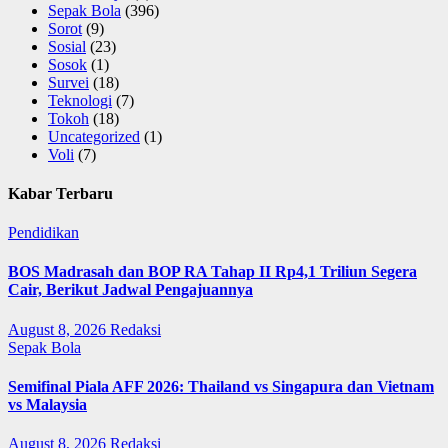
Sepak Bola
(396)
Sorot
(9)
Sosial
(23)
Sosok
(1)
Survei
(18)
Teknologi
(7)
Tokoh
(18)
Uncategorized
(1)
Voli
(7)
Kabar Terbaru
Pendidikan
BOS Madrasah dan BOP RA Tahap II Rp4,1 Triliun Segera
Cair, Berikut Jadwal Pengajuannya
August 8, 2026
Redaksi
Sepak Bola
Semifinal Piala AFF 2026: Thailand vs Singapura dan Vietnam
vs Malaysia
August 8, 2026
Redaksi