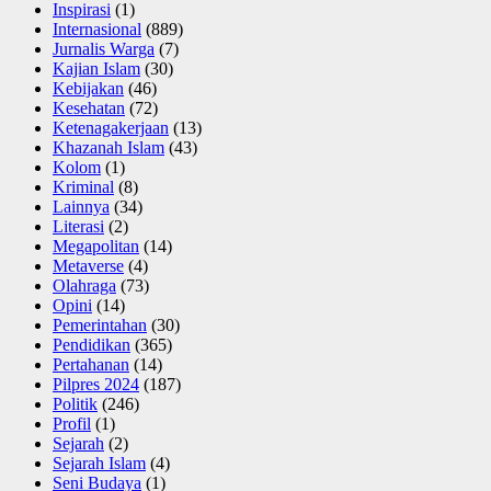
Inspirasi
(1)
Internasional
(889)
Jurnalis Warga
(7)
Kajian Islam
(30)
Kebijakan
(46)
Kesehatan
(72)
Ketenagakerjaan
(13)
Khazanah Islam
(43)
Kolom
(1)
Kriminal
(8)
Lainnya
(34)
Literasi
(2)
Megapolitan
(14)
Metaverse
(4)
Olahraga
(73)
Opini
(14)
Pemerintahan
(30)
Pendidikan
(365)
Pertahanan
(14)
Pilpres 2024
(187)
Politik
(246)
Profil
(1)
Sejarah
(2)
Sejarah Islam
(4)
Seni Budaya
(1)