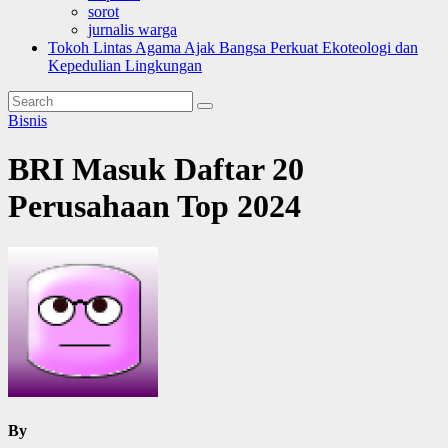
sorot
jurnalis warga
Tokoh Lintas Agama Ajak Bangsa Perkuat Ekoteologi dan
Kepedulian Lingkungan
Bisnis
BRI Masuk Daftar 20
Perusahaan Top 2024
By