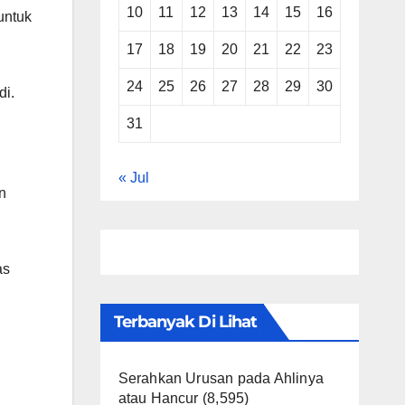
10
11
12
13
14
15
16
untuk
17
18
19
20
21
22
23
24
25
26
27
28
29
30
di.
31
« Jul
n
as
Terbanyak Di Lihat
Serahkan Urusan pada Ahlinya
atau Hancur
(8,595)