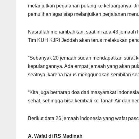
melanjutkan perjalanan pulang ke keluarganya. Ji
pemulihan agar siap melanjutkan perjalanan menuj
Nasrullah menambahkan, saat ini ada 43 jemaah h
Tim KUH KJRI Jeddah akan terus melakukan pen
“Sebanyak 20 jemaah sudah mendapatkan surat ke
kepulangannya. Ada empat jemaah yang akan pulan
seatnya, karena harus menggunakan sembilan seat. 
“Kita juga berharap doa dari masyarakat Indonesi
sehat, sehingga bisa kembali ke Tanah Air dan be
Berikut data 26 jemaah Indonesia yang wafat pasc
A. Wafat di RS Madinah