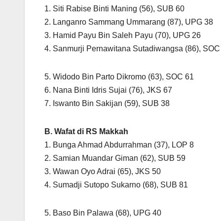
1. Siti Rabise Binti Maning (56), SUB 60
2. Langanro Sammang Ummarang (87), UPG 38
3. Hamid Payu Bin Saleh Payu (70), UPG 26
4. Sanmurji Pernawitana Sutadiwangsa (86), SOC
5. Widodo Bin Parto Dikromo (63), SOC 61
6. Nana Binti Idris Sujai (76), JKS 67
7. Iswanto Bin Sakijan (59), SUB 38
B. Wafat di RS Makkah
1. Bunga Ahmad Abdurrahman (37), LOP 8
2. Samian Muandar Giman (62), SUB 59
3. Wawan Oyo Adrai (65), JKS 50
4. Sumadji Sutopo Sukarno (68), SUB 81
5. Baso Bin Palawa (68), UPG 40