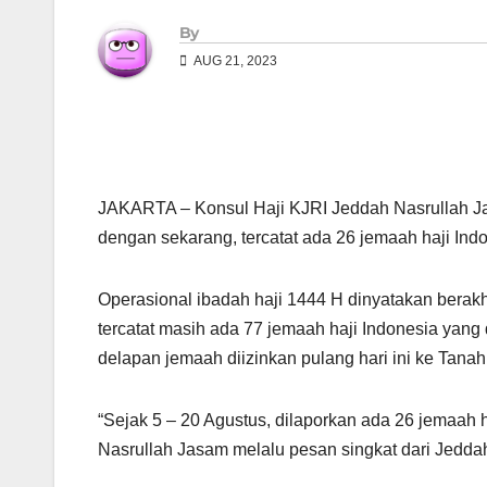
By
AUG 21, 2023
JAKARTA – Konsul Haji KJRI Jeddah Nasrullah J
dengan sekarang, tercatat ada 26 jemaah haji Indo
Operasional ibadah haji 1444 H dinyatakan berakh
tercatat masih ada 77 jemaah haji Indonesia yang 
delapan jemaah diizinkan pulang hari ini ke Tanah 
“Sejak 5 – 20 Agustus, dilaporkan ada 26 jemaah h
Nasrullah Jasam melalu pesan singkat dari Jeddah