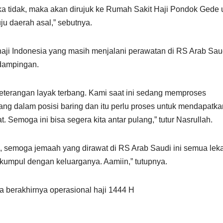
ka tidak, maka akan dirujuk ke Rumah Sakit Haji Pondok Gede 
u daerah asal,” sebutnya.
aji Indonesia yang masih menjalani perawatan di RS Arab Sau
dampingan.
terangan layak terbang. Kami saat ini sedang memproses
g dalam posisi baring dan itu perlu proses untuk mendapatka
Semoga ini bisa segera kita antar pulang,” tutur Nasrullah.
a, semoga jemaah yang dirawat di RS Arab Saudi ini semua lek
rkumpul dengan keluarganya. Aamiin,” tutupnya.
a berakhirnya operasional haji 1444 H