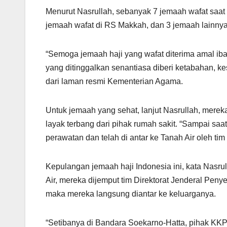
Menurut Nasrullah, sebanyak 7 jemaah wafat saat
jemaah wafat di RS Makkah, dan 3 jemaah lainnya
“Semoga jemaah haji yang wafat diterima amal iba
yang ditinggalkan senantiasa diberi ketabahan, kes
dari laman resmi Kementerian Agama.
Untuk jemaah yang sehat, lanjut Nasrullah, merek
layak terbang dari pihak rumah sakit. “Sampai saat
perawatan dan telah di antar ke Tanah Air oleh ti
Kepulangan jemaah haji Indonesia ini, kata Nasru
Air, mereka dijemput tim Direktorat Jenderal Peny
maka mereka langsung diantar ke keluarganya.
“Setibanya di Bandara Soekarno-Hatta, pihak KKP