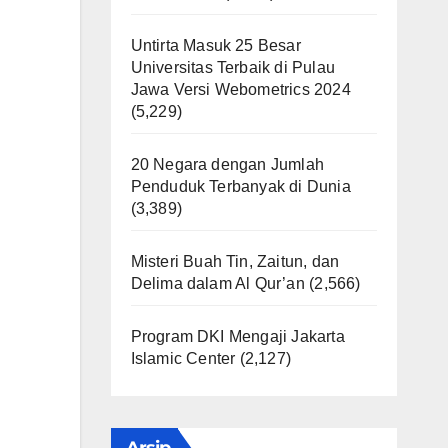
Untirta Masuk 25 Besar
Universitas Terbaik di Pulau
Jawa Versi Webometrics 2024
(5,229)
20 Negara dengan Jumlah
Penduduk Terbanyak di Dunia
(3,389)
Misteri Buah Tin, Zaitun, dan
Delima dalam Al Qur’an
(2,566)
Program DKI Mengaji Jakarta
Islamic Center
(2,127)