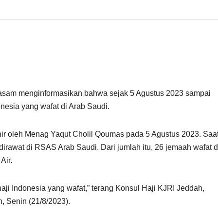
asam menginformasikan bahwa sejak 5 Agustus 2023 sampai
nesia yang wafat di Arab Saudi.
ir oleh Menag Yaqut Cholil Qoumas pada 5 Agustus 2023. Saat 
dirawat di RSAS Arab Saudi. Dari jumlah itu, 26 jemaah wafat 
Air.
aji Indonesia yang wafat,” terang Konsul Haji KJRI Jeddah,
, Senin (21/8/2023).