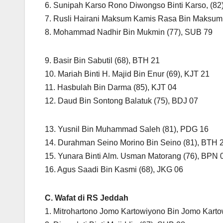
6. Sunipah Karso Rono Diwongso Binti Karso, (82
7. Rusli Hairani Maksum Kamis Rasa Bin Maksum
8. Mohammad Nadhir Bin Mukmin (77), SUB 79
9. Basir Bin Sabutil (68), BTH 21
10. Mariah Binti H. Majid Bin Enur (69), KJT 21
11. Hasbulah Bin Darma (85), KJT 04
12. Daud Bin Sontong Balatuk (75), BDJ 07
13. Yusnil Bin Muhammad Saleh (81), PDG 16
14. Durahman Seino Morino Bin Seino (81), BTH 
15. Yunara Binti Alm. Usman Matorang (76), BPN 
16. Agus Saadi Bin Kasmi (68), JKG 06
C. Wafat di RS Jeddah
1. Mitrohartono Jomo Kartowiyono Bin Jomo Kart