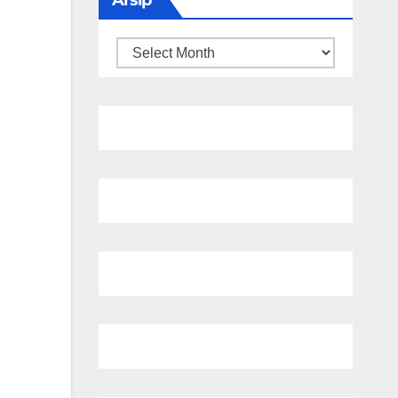
Arsip
Arsip