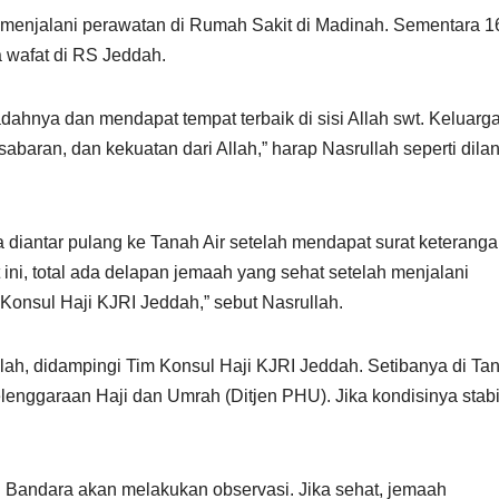
 menjalani perawatan di Rumah Sakit di Madinah. Sementara 1
 wafat di RS Jeddah.
dahnya dan mendapat tempat terbaik di sisi Allah swt. Keluarg
abaran, dan kekuatan dari Allah,” harap Nasrullah seperti dilan
a diantar pulang ke Tanah Air setelah mendapat surat keterang
 ini, total ada delapan jemaah yang sehat setelah menjalani
m Konsul Haji KJRI Jeddah,” sebut Nasrullah.
llah, didampingi Tim Konsul Haji KJRI Jeddah. Setibanya di Ta
elenggaraan Haji dan Umrah (Ditjen PHU). Jika kondisinya stabi
 Bandara akan melakukan observasi. Jika sehat, jemaah