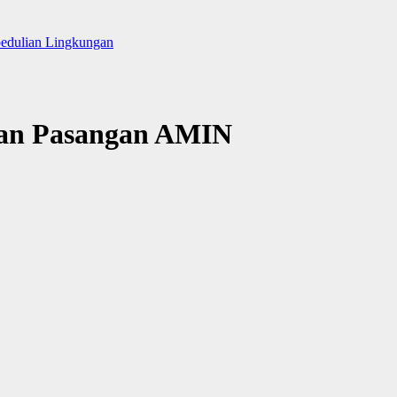
pedulian Lingkungan
kan Pasangan AMIN