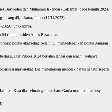
es Baswedan dan Muhaimin Iskandar (Cak Imin) pada Pemilu 2024.
Joeang 45, Jakarta, Jumat (17/11/2023).
4-2029,” ungkapnya.
diri calon presiden Anies Baswedan.
nsip politik akal sehat. Selain itu, mengedepankan politik gagasan
rlaku, agar Pilpres 2024 berjalan lancar dan aman,” katanya
larisasi masyarakat. Dia menegaskan menolak narasi negatif seperti
tahari. Kata dia, sebuah gerakan baru Garda matahari dan insya
d
)