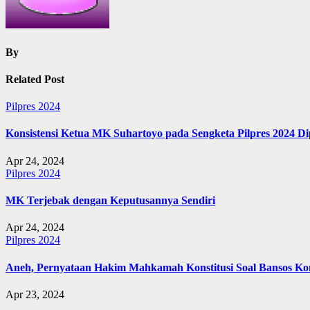
By
Related Post
Pilpres 2024
Konsistensi Ketua MK Suhartoyo pada Sengketa Pilpres 2024 D
Apr 24, 2024
Pilpres 2024
MK Terjebak dengan Keputusannya Sendiri
Apr 24, 2024
Pilpres 2024
Aneh, Pernyataan Hakim Mahkamah Konstitusi Soal Bansos Kon
Apr 23, 2024