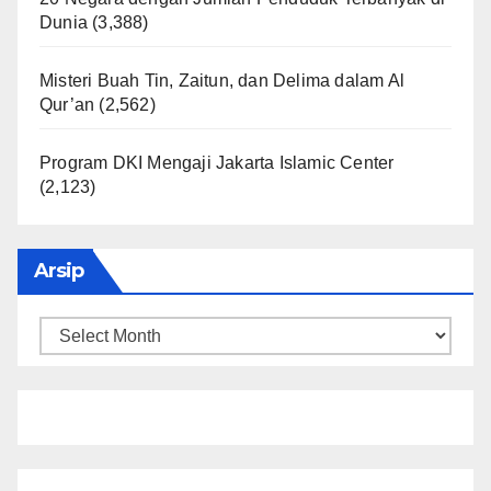
Dunia
(3,388)
Misteri Buah Tin, Zaitun, dan Delima dalam Al
Qur’an
(2,562)
Program DKI Mengaji Jakarta Islamic Center
(2,123)
Arsip
Arsip