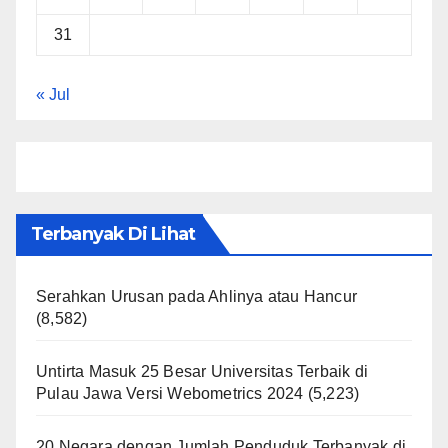
31
« Jul
Terbanyak Di Lihat
Serahkan Urusan pada Ahlinya atau Hancur
(8,582)
Untirta Masuk 25 Besar Universitas Terbaik di
Pulau Jawa Versi Webometrics 2024
(5,223)
20 Negara dengan Jumlah Penduduk Terbanyak di