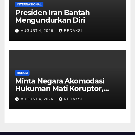
INTERNASIONAL
Presiden Iran Bantah
Mengundurkan Diri
AUGUST 4, 2026
REDAKSI
HUKUM
Minta Negara Akomodasi
Hukuman Mati Koruptor,
MUI: Ini Aspirasi Publik
AUGUST 4, 2026
REDAKSI