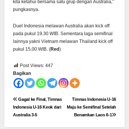
kita ketahui bersama satu grup dengan Australia,”
pungkasnya.
Duel Indonesia melawan Australia akan kick off
pada pukul 19.30 WIB. Sementara laga semifinal
lainnya yakni Vietnam melawan Thailand kick off
pukul 15.00 WIB. (
Red
)
Post Views:
447
Bagikan
Post
Gagal ke Final, Timnas
Timnas Indonesia U-16
Indonesia U-16 Keok dari
Maju ke Semifinal Setelah
navigation
Australia 3-5
Benamkan Laos 6-1