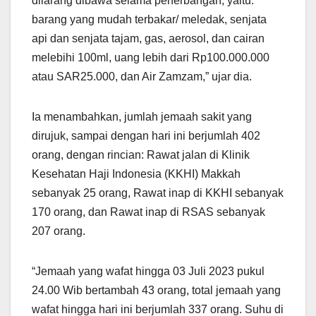
dilarang dibawa selama penerbangan, yaitu:
barang yang mudah terbakar/ meledak, senjata
api dan senjata tajam, gas, aerosol, dan cairan
melebihi 100ml, uang lebih dari Rp100.000.000
atau SAR25.000, dan Air Zamzam,” ujar dia.
Ia menambahkan, jumlah jemaah sakit yang
dirujuk, sampai dengan hari ini berjumlah 402
orang, dengan rincian: Rawat jalan di Klinik
Kesehatan Haji Indonesia (KKHI) Makkah
sebanyak 25 orang, Rawat inap di KKHI sebanyak
170 orang, dan Rawat inap di RSAS sebanyak
207 orang.
“Jemaah yang wafat hingga 03 Juli 2023 pukul
24.00 Wib bertambah 43 orang, total jemaah yang
wafat hingga hari ini berjumlah 337 orang. Suhu di