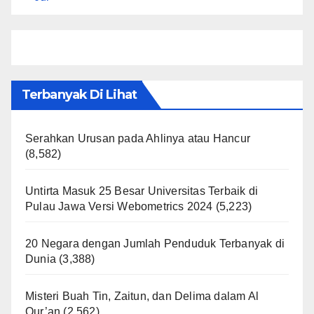
Terbanyak Di Lihat
Serahkan Urusan pada Ahlinya atau Hancur
(8,582)
Untirta Masuk 25 Besar Universitas Terbaik di
Pulau Jawa Versi Webometrics 2024
(5,223)
20 Negara dengan Jumlah Penduduk Terbanyak di
Dunia
(3,388)
Misteri Buah Tin, Zaitun, dan Delima dalam Al
Qur’an
(2,562)