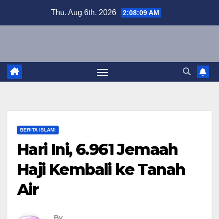
Skip
Thu. Aug 6th, 2026
2:08:10 AM
to
content
BERITA ISLAMI
Hari Ini, 6.961 Jemaah
Haji Kembali ke Tanah
Air
By