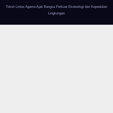
Tokoh Lintas Agama Ajak Bangsa Perkuat Ekoteologi dan Kepedulian
Lingkungan