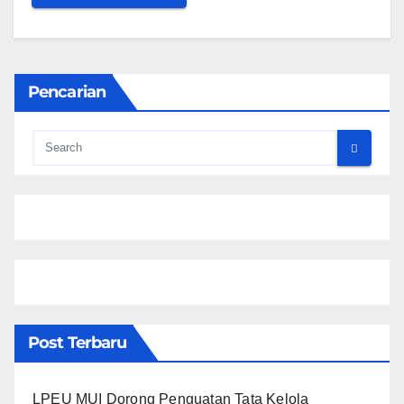
Pencarian
Post Terbaru
LPEU MUI Dorong Penguatan Tata Kelola