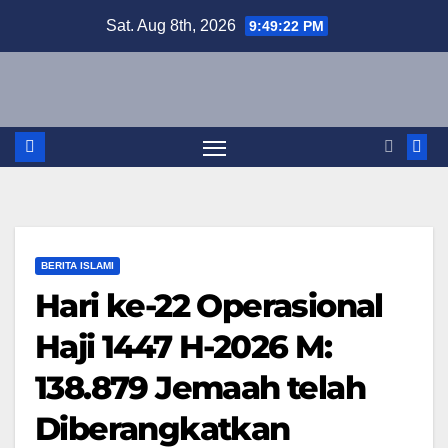
Skip
Sat. Aug 8th, 2026
9:49:23 PM
to
content
BERITA ISLAMI
Hari ke-22 Operasional
Haji 1447 H-2026 M:
138.879 Jemaah telah
Diberangkatkan