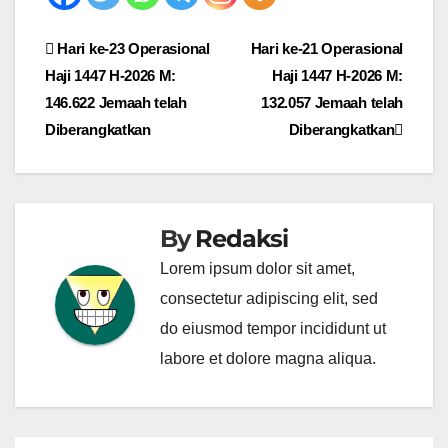
Post
Hari ke-23 Operasional
Hari ke-21 Operasional
Haji 1447 H-2026 M:
Haji 1447 H-2026 M:
navigation
146.622 Jemaah telah
132.057 Jemaah telah
Diberangkatkan
Diberangkatkan
By
Redaksi
Lorem ipsum dolor sit amet,
consectetur adipiscing elit, sed
do eiusmod tempor incididunt ut
labore et dolore magna aliqua.