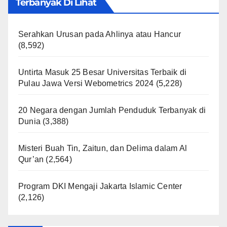
Terbanyak Di Lihat
Serahkan Urusan pada Ahlinya atau Hancur
(8,592)
Untirta Masuk 25 Besar Universitas Terbaik di
Pulau Jawa Versi Webometrics 2024
(5,228)
20 Negara dengan Jumlah Penduduk Terbanyak di
Dunia
(3,388)
Misteri Buah Tin, Zaitun, dan Delima dalam Al
Qur’an
(2,564)
Program DKI Mengaji Jakarta Islamic Center
(2,126)