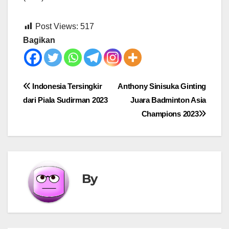
Post Views:
517
Bagikan
Post
Indonesia Tersingkir
Anthony Sinisuka Ginting
dari Piala Sudirman 2023
Juara Badminton Asia
navigation
Champions 2023
By