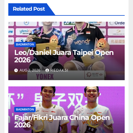
Related Post
BADMINTON
Leo/Daniel Juara Taipei Open
2026
AUG 2, 2026
REDAKSI
BADMINTON
Fajar/Fikri Juara China Open
2026