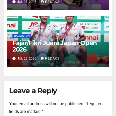
JUL 26, 2026
REDAKSI
BADMINTON
Fajar/Fikri Juara Japan Open
2026
JUL 19, 2026
REDAKSI
Leave a Reply
Your email address will not be published.
Required
fields are marked
*