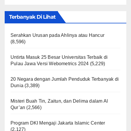
Terbanyak Di Lihat
Serahkan Urusan pada Ahlinya atau Hancur
(8,596)
Untirta Masuk 25 Besar Universitas Terbaik di
Pulau Jawa Versi Webometrics 2024
(5,229)
20 Negara dengan Jumlah Penduduk Terbanyak di
Dunia
(3,389)
Misteri Buah Tin, Zaitun, dan Delima dalam Al
Qur’an
(2,566)
Program DKI Mengaji Jakarta Islamic Center
(2,127)