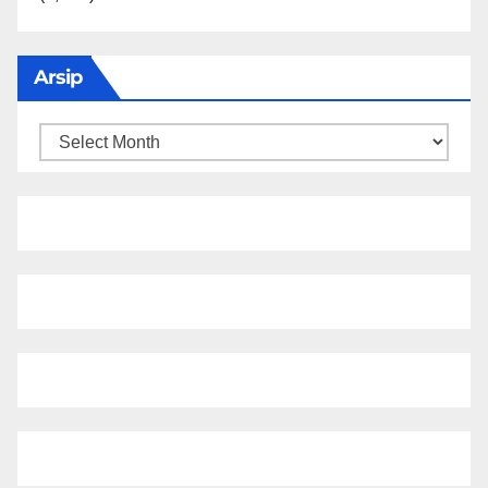
Arsip
Arsip