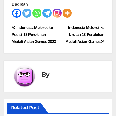
Bagikan
Post
Indonesia Melorot ke
Indonesia Melorot ke
Posisi 13 Perolehan
Urutan 13 Perolehan
navigation
Medali Asian Games 2023
Medali Asian Games
By
Related Post