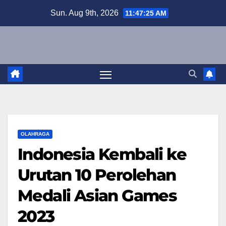
Skip
Sun. Aug 9th, 2026
11:47:26 AM
to
content
OLAHRAGA
Indonesia Kembali ke
Urutan 10 Perolehan
Medali Asian Games
2023