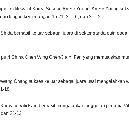
njadi milik wakil Korea Selatan An Se Young. An Se Young suk
chi dengan kemenangan 15-21, 21-16, dan 21-12.
da berhasil keluar sebagai juara di sektor ganda putri pada 
putri China Chen Wing Chen/Jia Yi Fan yang memutuskan mu
g/Wang Chang sukses keluar sebagai juara usai mengalahkan w
1-18.
d Kunvalut Vitidsarn berhasil mengalahkan unggulan pertama Vi
 dan 21-12.