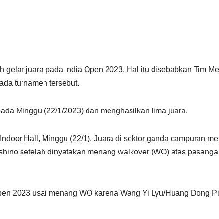
 gelar juara pada India Open 2023. Hal itu disebabkan Tim M
pada turnamen tersebut.
 pada Minggu (22/1/2023) dan menghasilkan lima juara.
 Indoor Hall, Minggu (22/1). Juara di sektor ganda campuran me
shino setelah dinyatakan menang walkover (WO) atas pasanga
 Open 2023 usai menang WO karena Wang Yi Lyu/Huang Dong P