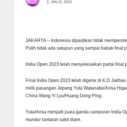
JAN 22, 2023
JAKARTA – Indonesia dipastikan tidak memperoleh
Putih tidak ada satupun yang sampai babak final 
India Open 2023 telah menyelesaikan partai final
Final India Open 2023 telah digelar di K.D Jadhav
milik pasangan Jepang Yuta Watanabe/Arisa Higa
China Wang Yi Lyu/Huang Dong Ping.
Yuta/Arisa menjadi juara ganda campuran India
mundur lantaran sakit diare.