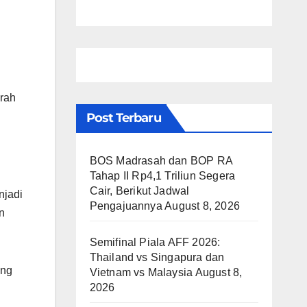
erah
Post Terbaru
BOS Madrasah dan BOP RA
Tahap II Rp4,1 Triliun Segera
Cair, Berikut Jadwal
njadi
Pengajuannya
August 8, 2026
n
Semifinal Piala AFF 2026:
Thailand vs Singapura dan
ing
Vietnam vs Malaysia
August 8,
2026