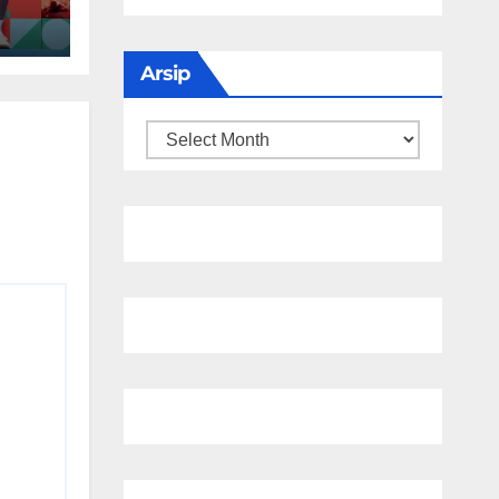
Arsip
Arsip