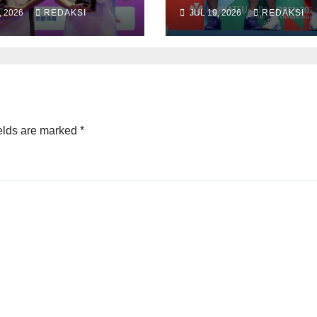
, 2026
REDAKSI
JUL 19, 2026
REDAKSI
elds are marked
*