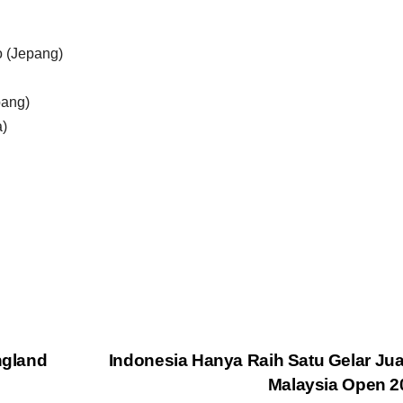
 (Jepang)
pang)
a)
ngland
Indonesia Hanya Raih Satu Gelar Jua
Malaysia Open 2