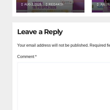
AUG 2, 2026
REDAKSI
JUL 26
Leave a Reply
Your email address will not be published.
Required fi
Comment
*