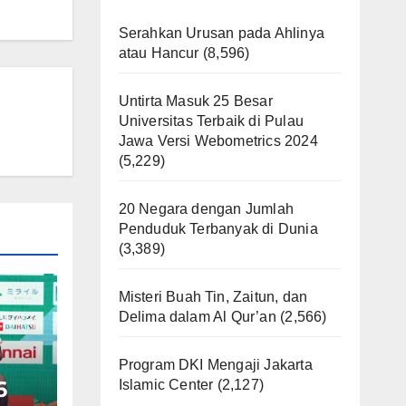
Serahkan Urusan pada Ahlinya
atau Hancur
(8,596)
Untirta Masuk 25 Besar
Universitas Terbaik di Pulau
Jawa Versi Webometrics 2024
(5,229)
20 Negara dengan Jumlah
Penduduk Terbanyak di Dunia
(3,389)
Misteri Buah Tin, Zaitun, dan
Delima dalam Al Qur’an
(2,566)
Program DKI Mengaji Jakarta
6
Islamic Center
(2,127)