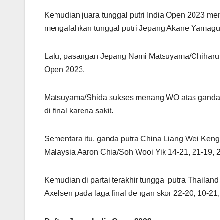
Kemudian juara tunggal putri India Open 2023 me
mengalahkan tunggal putri Jepang Akane Yamagu
Lalu, pasangan Jepang Nami Matsuyama/Chiharu Shi
Open 2023.
Matsuyama/Shida sukses menang WO atas ganda 
di final karena sakit.
Sementara itu, ganda putra China Liang Wei Ken
Malaysia Aaron Chia/Soh Wooi Yik 14-21, 21-19, 2
Kemudian di partai terakhir tunggal putra Thailan
Axelsen pada laga final dengan skor 22-20, 10-21,