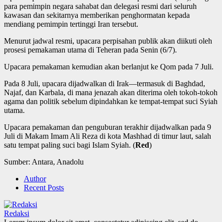
para pemimpin negara sahabat dan delegasi resmi dari seluruh
kawasan dan sekitarnya memberikan penghormatan kepada
mendiang pemimpin tertinggi Iran tersebut.
Menurut jadwal resmi, upacara perpisahan publik akan diikuti oleh
prosesi pemakaman utama di Teheran pada Senin (6/7).
Upacara pemakaman kemudian akan berlanjut ke Qom pada 7 Juli.
Pada 8 Juli, upacara dijadwalkan di Irak—termasuk di Baghdad,
Najaf, dan Karbala, di mana jenazah akan diterima oleh tokoh-tokoh
agama dan politik sebelum dipindahkan ke tempat-tempat suci Syiah
utama.
Upacara pemakaman dan penguburan terakhir dijadwalkan pada 9
Juli di Makam Imam Ali Reza di kota Mashhad di timur laut, salah
satu tempat paling suci bagi Islam Syiah. (
Red
)
Sumber: Antara, Anadolu
Author
Recent Posts
Redaksi