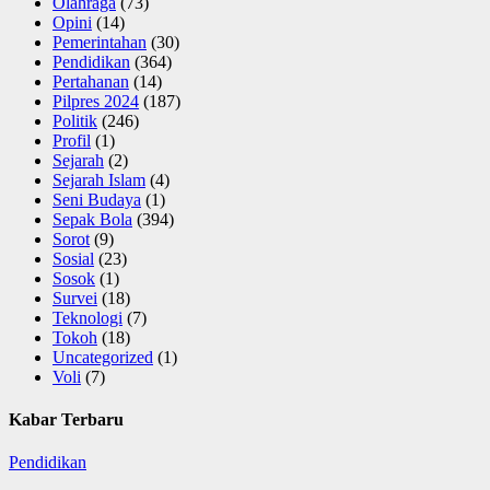
Olahraga
(73)
Opini
(14)
Pemerintahan
(30)
Pendidikan
(364)
Pertahanan
(14)
Pilpres 2024
(187)
Politik
(246)
Profil
(1)
Sejarah
(2)
Sejarah Islam
(4)
Seni Budaya
(1)
Sepak Bola
(394)
Sorot
(9)
Sosial
(23)
Sosok
(1)
Survei
(18)
Teknologi
(7)
Tokoh
(18)
Uncategorized
(1)
Voli
(7)
Kabar Terbaru
Pendidikan