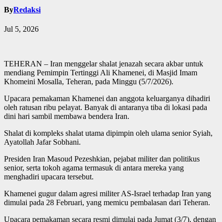
By
Redaksi
Jul 5, 2026
TEHERAN – Iran menggelar shalat jenazah secara akbar untuk
mendiang Pemimpin Tertinggi Ali Khamenei, di Masjid Imam
Khomeini Mosalla, Teheran, pada Minggu (5/7/2026).
Upacara pemakaman Khamenei dan anggota keluarganya dihadiri
oleh ratusan ribu pelayat. Banyak di antaranya tiba di lokasi pada
dini hari sambil membawa bendera Iran.
Shalat di kompleks shalat utama dipimpin oleh ulama senior Syiah,
Ayatollah Jafar Sobhani.
Presiden Iran Masoud Pezeshkian, pejabat militer dan politikus
senior, serta tokoh agama termasuk di antara mereka yang
menghadiri upacara tersebut.
Khamenei gugur dalam agresi militer AS-Israel terhadap Iran yang
dimulai pada 28 Februari, yang memicu pembalasan dari Teheran.
Upacara pemakaman secara resmi dimulai pada Jumat (3/7), dengan