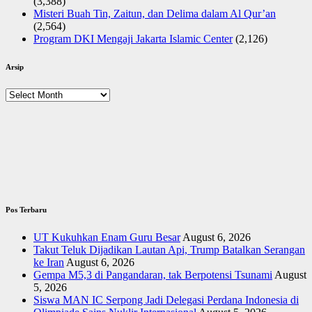
(3,388)
Misteri Buah Tin, Zaitun, dan Delima dalam Al Qur’an
(2,564)
Program DKI Mengaji Jakarta Islamic Center
(2,126)
Arsip
Arsip
Pos Terbaru
UT Kukuhkan Enam Guru Besar
August 6, 2026
Takut Teluk Dijadikan Lautan Api, Trump Batalkan Serangan
ke Iran
August 6, 2026
Gempa M5,3 di Pangandaran, tak Berpotensi Tsunami
August
5, 2026
Siswa MAN IC Serpong Jadi Delegasi Perdana Indonesia di