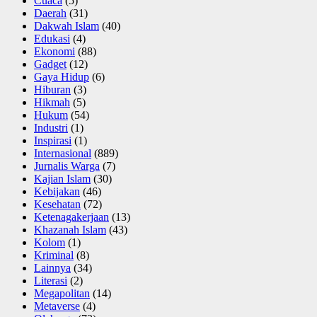
Cuaca
(5)
Daerah
(31)
Dakwah Islam
(40)
Edukasi
(4)
Ekonomi
(88)
Gadget
(12)
Gaya Hidup
(6)
Hiburan
(3)
Hikmah
(5)
Hukum
(54)
Industri
(1)
Inspirasi
(1)
Internasional
(889)
Jurnalis Warga
(7)
Kajian Islam
(30)
Kebijakan
(46)
Kesehatan
(72)
Ketenagakerjaan
(13)
Khazanah Islam
(43)
Kolom
(1)
Kriminal
(8)
Lainnya
(34)
Literasi
(2)
Megapolitan
(14)
Metaverse
(4)