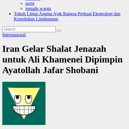
sorot
jurnalis warga
Tokoh Lintas Agama Ajak Bangsa Perkuat Ekoteologi dan
Kepedulian Lingkungan
Internasional
Iran Gelar Shalat Jenazah
untuk Ali Khamenei Dipimpin
Ayatollah Jafar Shobani