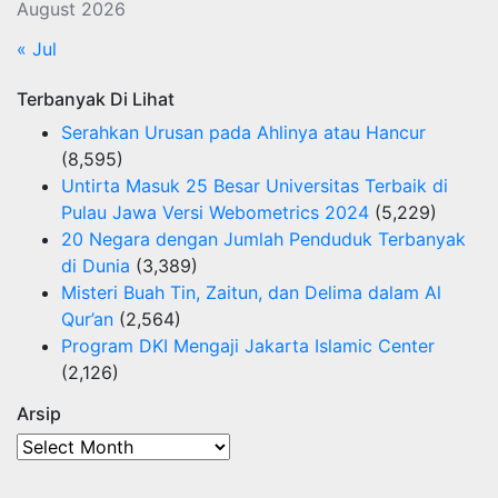
August 2026
« Jul
Terbanyak Di Lihat
Serahkan Urusan pada Ahlinya atau Hancur
(8,595)
Untirta Masuk 25 Besar Universitas Terbaik di
Pulau Jawa Versi Webometrics 2024
(5,229)
20 Negara dengan Jumlah Penduduk Terbanyak
di Dunia
(3,389)
Misteri Buah Tin, Zaitun, dan Delima dalam Al
Qur’an
(2,564)
Program DKI Mengaji Jakarta Islamic Center
(2,126)
Arsip
Arsip