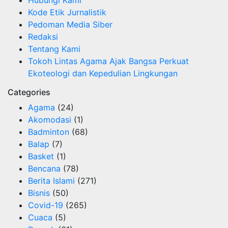
Hubungi Kami
Kode Etik Jurnalistik
Pedoman Media Siber
Redaksi
Tentang Kami
Tokoh Lintas Agama Ajak Bangsa Perkuat
Ekoteologi dan Kepedulian Lingkungan
Categories
Agama
(24)
Akomodasi
(1)
Badminton
(68)
Balap
(7)
Basket
(1)
Bencana
(78)
Berita Islami
(271)
Bisnis
(50)
Covid-19
(265)
Cuaca
(5)