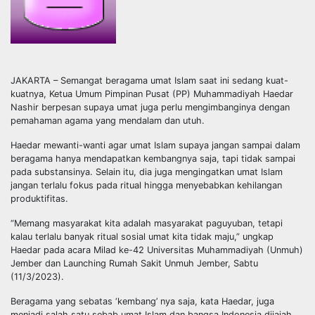
JAKARTA – Semangat beragama umat Islam saat ini sedang kuat-
kuatnya, Ketua Umum Pimpinan Pusat (PP) Muhammadiyah Haedar
Nashir berpesan supaya umat juga perlu mengimbanginya dengan
pemahaman agama yang mendalam dan utuh.
Haedar mewanti-wanti agar umat Islam supaya jangan sampai dalam
beragama hanya mendapatkan kembangnya saja, tapi tidak sampai
pada substansinya. Selain itu, dia juga mengingatkan umat Islam
jangan terlalu fokus pada ritual hingga menyebabkan kehilangan
produktifitas.
“Memang masyarakat kita adalah masyarakat paguyuban, tetapi
kalau terlalu banyak ritual sosial umat kita tidak maju,” ungkap
Haedar pada acara Milad ke-42 Universitas Muhammadiyah (Unmuh)
Jember dan Launching Rumah Sakit Unmuh Jember, Sabtu
(11/3/2023).
Beragama yang sebatas ‘kembang’ nya saja, kata Haedar, juga
menjadi salah satu sebab umat Islam dan bangsa Indonesia dijajah