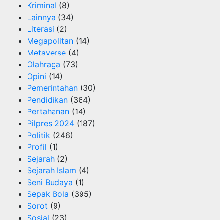
Kriminal
(8)
Lainnya
(34)
Literasi
(2)
Megapolitan
(14)
Metaverse
(4)
Olahraga
(73)
Opini
(14)
Pemerintahan
(30)
Pendidikan
(364)
Pertahanan
(14)
Pilpres 2024
(187)
Politik
(246)
Profil
(1)
Sejarah
(2)
Sejarah Islam
(4)
Seni Budaya
(1)
Sepak Bola
(395)
Sorot
(9)
Sosial
(23)