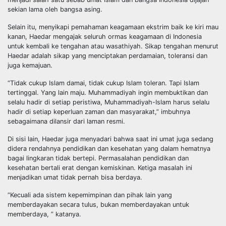
sekian lama oleh bangsa asing.
Selain itu, menyikapi pemahaman keagamaan ekstrim baik ke kiri mau
kanan, Haedar mengajak seluruh ormas keagamaan di Indonesia
untuk kembali ke tengahan atau wasathiyah. Sikap tengahan menurut
Haedar adalah sikap yang menciptakan perdamaian, toleransi dan
juga kemajuan.
“Tidak cukup Islam damai, tidak cukup Islam toleran. Tapi Islam
tertinggal. Yang lain maju. Muhammadiyah ingin membuktikan dan
selalu hadir di setiap peristiwa, Muhammadiyah-Islam harus selalu
hadir di setiap keperluan zaman dan masyarakat,” imbuhnya
sebagaimana dilansir dari laman resmi.
Di sisi lain, Haedar juga menyadari bahwa saat ini umat juga sedang
didera rendahnya pendidikan dan kesehatan yang dalam hematnya
bagai lingkaran tidak bertepi. Permasalahan pendidikan dan
kesehatan bertali erat dengan kemiskinan. Ketiga masalah ini
menjadikan umat tidak pernah bisa berdaya.
“Kecuali ada sistem kepemimpinan dan pihak lain yang
memberdayakan secara tulus, bukan memberdayakan untuk
memberdaya, ” katanya.