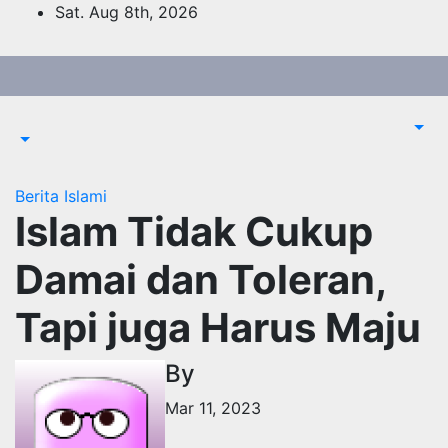
Skip
Sat. Aug 8th, 2026
to
content
Berita Islami
Islam Tidak Cukup
Damai dan Toleran,
Tapi juga Harus Maju
By
Mar 11, 2023