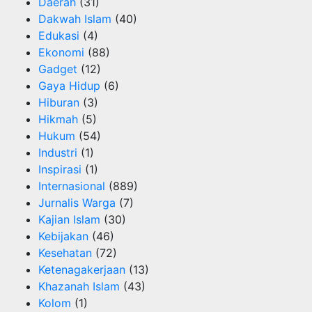
Daerah
(31)
Dakwah Islam
(40)
Edukasi
(4)
Ekonomi
(88)
Gadget
(12)
Gaya Hidup
(6)
Hiburan
(3)
Hikmah
(5)
Hukum
(54)
Industri
(1)
Inspirasi
(1)
Internasional
(889)
Jurnalis Warga
(7)
Kajian Islam
(30)
Kebijakan
(46)
Kesehatan
(72)
Ketenagakerjaan
(13)
Khazanah Islam
(43)
Kolom
(1)