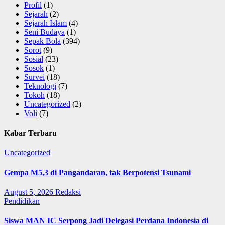
Profil
(1)
Sejarah
(2)
Sejarah Islam
(4)
Seni Budaya
(1)
Sepak Bola
(394)
Sorot
(9)
Sosial
(23)
Sosok
(1)
Survei
(18)
Teknologi
(7)
Tokoh
(18)
Uncategorized
(2)
Voli
(7)
Kabar Terbaru
Uncategorized
Gempa M5,3 di Pangandaran, tak Berpotensi Tsunami
August 5, 2026
Redaksi
Pendidikan
Siswa MAN IC Serpong Jadi Delegasi Perdana Indonesia di