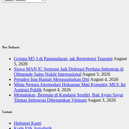
Pos Terbaru
Gempa M5,3 di Pangandaran, tak Berpotensi Tsunami
August
5, 2026
Siswa MAN IC Serpong Jadi Delegasi Perdana Indonesia di
Olimpiade Sains Nuklir Internasional
August 5, 2026
Presiden Iran Bantah Mengundurkan Diri
August 4, 2026
Minta Negara Akomodasi Hukuman Mati Koruptor, MUI: Ini
Aspirasi Publik
August 4, 2026
Memalukan, Bermain di Kandang Sendiri, Bak Ayam Sayur
Timnas Indonesia Dibenamkan Vietnam
August 3, 2026
Laman
Hubungi Kami
Kode Etik Jurnalistik