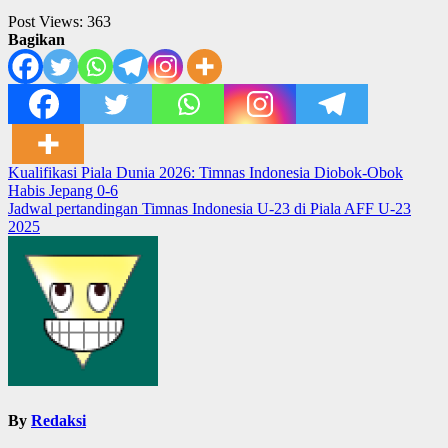
Post Views:
363
Bagikan
Post
Kualifikasi Piala Dunia 2026: Timnas Indonesia Diobok-Obok
Habis Jepang 0-6
navigation
Jadwal pertandingan Timnas Indonesia U-23 di Piala AFF U-23
2025
By
Redaksi