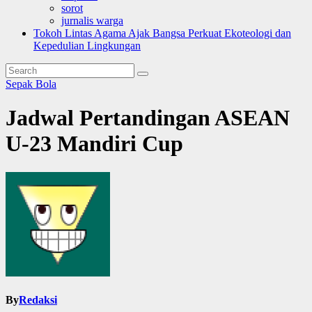
sorot
jurnalis warga
Tokoh Lintas Agama Ajak Bangsa Perkuat Ekoteologi dan
Kepedulian Lingkungan
Sepak Bola
Jadwal Pertandingan ASEAN
U-23 Mandiri Cup
By
Redaksi