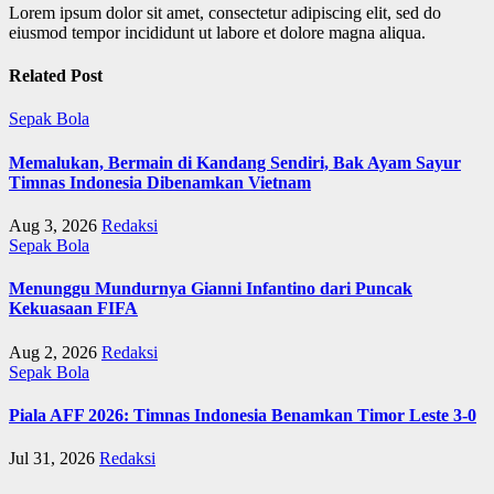
Lorem ipsum dolor sit amet, consectetur adipiscing elit, sed do
eiusmod tempor incididunt ut labore et dolore magna aliqua.
Related Post
Sepak Bola
Memalukan, Bermain di Kandang Sendiri, Bak Ayam Sayur
Timnas Indonesia Dibenamkan Vietnam
Aug 3, 2026
Redaksi
Sepak Bola
Menunggu Mundurnya Gianni Infantino dari Puncak
Kekuasaan FIFA
Aug 2, 2026
Redaksi
Sepak Bola
Piala AFF 2026: Timnas Indonesia Benamkan Timor Leste 3-0
Jul 31, 2026
Redaksi