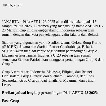
Jun 16, 2025
JAKARTA – Piala AFF U-23 2025 akan dilaksanakan pada 15
sampai 29 Juli 2025. Turnamen yang mengusung nama ASEAN U-
23 Mandiri Cup ini diselenggarakan di Indonesia sebagai tuan
rumah, dengan dua kota penyelenggara yaitu Jakarta dan Bekasi.
Stadion yang digunakan yakni Stadion Utama Gelora Bung Karno
(SUGBK), Jakarta dan Stadion Patriot Candrabhaga, Bekasi.
SUGBK akan menjadi venue bagi seluruh pertandingan Grup A,
khususnya laga Timnas Indonesia U-23 sebagai tuan rumah,
sementara Stadion Patriot akan menggelar pertandingan Grup B dan
Grup C.
Grup A terdiri dari Indonesia, Malaysia, Filipina, dan Brunei
Darussalam. Grup B terdiri dari Vietnam, Kamboja, dan Laos.
Sedangkan Grup C terdiri dari Thailand, Myanmar, dan Timor
Leste.
Berikut jadwal lengkap pertandingan Piala AFF U-23 2025
:
Fase Grup