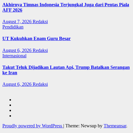
Akhirnya Timnas Indonesia Terjungkal Juga dari Pentas Piala
AFF 2026
August 7, 2026
Redaksi
Pendidikan
UT Kukuhkan Enam Guru Besar
August 6, 2026
Redaksi
Internasional
Takut Teluk Dijadikan Lautan Api, Trump Batalkan Serangan
ke Iran
August 6, 2026
Redaksi
Proudly powered by WordPress
|
Theme: Newsup by
Themeansar
.