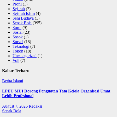
Profil
(1)
Sejarah
(2)
Sejarah Islam
(4)
Seni Budaya
(1)
Sepak Bola
(395)
Sorot
(9)
Sosial
(23)
Sosok
(1)
Survei
(18)
Teknologi
(7)
Tokoh
(18)
Uncategorized
(1)
Voli
(7)
Kabar Terbaru
Berita Islami
LPEU MUI Dorong Penguatan Tata Kelola Organisasi Umat
Lebih Profesional
August 7, 2026
Redaksi
Sepak Bola