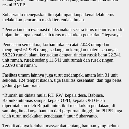
resmi BNPB.
Suharyanto menegaskan tim gabungan tanpa kenal lelah terus
melakukan pencarian meski terkendala hujan.
“Pencarian dan evakuasi dilaksanakan secara terus menurus, meski
hujan tim tanpa kenal lelah terus melakukan pencarian,” tegasnya.
Pendataan sementara, korban luka tercatat 2.043 orang dan
mengungsi 61.908 orang, sedangkan kerugian materil sebanyak
56.320 rumah alami kerusakan dengan rincian rusak berat 22.241
unit rumah, rusak sedang 11.641 unit rumah dan rusak ringan
22.090 unit rumah.
Fasilitas umum lainnya juga turut terdampak, antara lain 31 unit
sekolah, 124 tempat ibadah, tiga fasilitas kesehatan, dan tiga belas
gedung perkantoran.
“Rumah ini didata mulai RT, RW, kepala desa, Babinsa,
Babinkamtibmas sampai kepala OPD, kepala OPD telah
diperintahkan oleh Bupati untuk ikut melakukan pendataan, di
samping itu adanya bantuan dari perguruan tinggi, tim PUPR juga
telah turun melakukan pendataan,” tutur Suharyanto.
Terkait adanya keluhan masyarakat tentang bantuan yang belum