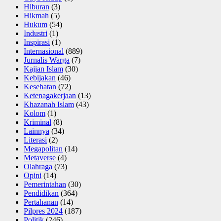
Hiburan
(3)
Hikmah
(5)
Hukum
(54)
Industri
(1)
Inspirasi
(1)
Internasional
(889)
Jurnalis Warga
(7)
Kajian Islam
(30)
Kebijakan
(46)
Kesehatan
(72)
Ketenagakerjaan
(13)
Khazanah Islam
(43)
Kolom
(1)
Kriminal
(8)
Lainnya
(34)
Literasi
(2)
Megapolitan
(14)
Metaverse
(4)
Olahraga
(73)
Opini
(14)
Pemerintahan
(30)
Pendidikan
(364)
Pertahanan
(14)
Pilpres 2024
(187)
Politik
(246)