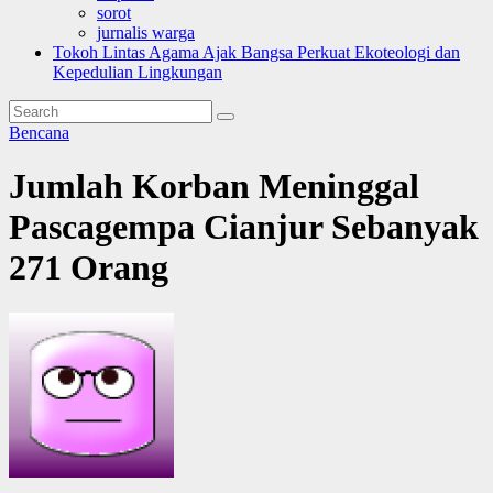
sorot
jurnalis warga
Tokoh Lintas Agama Ajak Bangsa Perkuat Ekoteologi dan
Kepedulian Lingkungan
Bencana
Jumlah Korban Meninggal
Pascagempa Cianjur Sebanyak
271 Orang