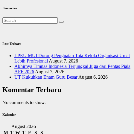
Pencarian
Post Terbaru
LPEU MUI Dorong Penguatan Tata Kelola Organisasi Umat
Lebih Profesional
August 7, 2026
Akhirnya Timnas Indonesia Terjungkal Juga dari Pentas Piala
AFF 2026
August 7, 2026
UT Kukuhkan Enam Guru Besar
August 6, 2026
Komentar Terbaru
No comments to show.
Kalender
August 2026
M
T
W
T
F
S
S