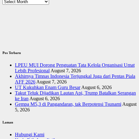
Arsip
Pos Terbaru
LPEU MUI Dorong Penguatan Tata Kelola Organisasi Umat
Lebih Profesional
August 7, 2026
Akhirnya Timnas Indonesia Terjungkal Juga dari Pentas Piala
AFF 2026
August 7, 2026
UT Kukuhkan Enam Guru Besar
August 6, 2026
Takut Teluk Dijadikan Lautan Api, Trump Batalkan Serangan
ke Iran
August 6, 2026
Gempa M5,3 di Pangandaran, tak Berpotensi Tsunami
August
5, 2026
Laman
Hubungi Kami