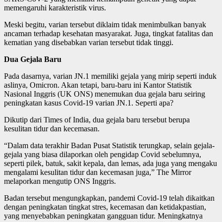
memengaruhi karakteristik virus.
Meski begitu, varian tersebut diklaim tidak menimbulkan banyak
ancaman terhadap kesehatan masyarakat. Juga, tingkat fatalitas dan
kematian yang disebabkan varian tersebut tidak tinggi.
Dua Gejala Baru
Pada dasarnya, varian JN.1 memiliki gejala yang mirip seperti induk
aslinya, Omicron. Akan tetapi, baru-baru ini Kantor Statistik
Nasional Inggris (UK ONS) menemukan dua gejala baru seiring
peningkatan kasus Covid-19 varian JN.1. Seperti apa?
Dikutip dari Times of India, dua gejala baru tersebut berupa
kesulitan tidur dan kecemasan.
“Dalam data terakhir Badan Pusat Statistik terungkap, selain gejala-
gejala yang biasa dilaporkan oleh pengidap Covid sebelumnya,
seperti pilek, batuk, sakit kepala, dan lemas, ada juga yang mengaku
mengalami kesulitan tidur dan kecemasan juga,” The Mirror
melaporkan mengutip ONS Inggris.
Badan tersebut mengungkapkan, pandemi Covid-19 telah dikaitkan
dengan peningkatan tingkat stres, kecemasan dan ketidakpastian,
yang menyebabkan peningkatan gangguan tidur. Meningkatnya