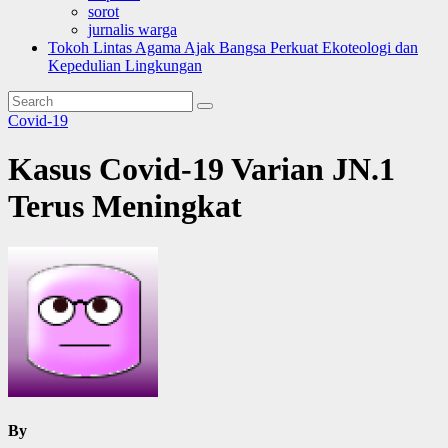
sorot
jurnalis warga
Tokoh Lintas Agama Ajak Bangsa Perkuat Ekoteologi dan
Kepedulian Lingkungan
Covid-19
Kasus Covid-19 Varian JN.1
Terus Meningkat
By