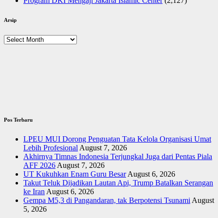
Program DKI Mengaji Jakarta Islamic Center
(2,127)
Arsip
Arsip
Pos Terbaru
LPEU MUI Dorong Penguatan Tata Kelola Organisasi Umat
Lebih Profesional
August 7, 2026
Akhirnya Timnas Indonesia Terjungkal Juga dari Pentas Piala
AFF 2026
August 7, 2026
UT Kukuhkan Enam Guru Besar
August 6, 2026
Takut Teluk Dijadikan Lautan Api, Trump Batalkan Serangan
ke Iran
August 6, 2026
Gempa M5,3 di Pangandaran, tak Berpotensi Tsunami
August
5, 2026