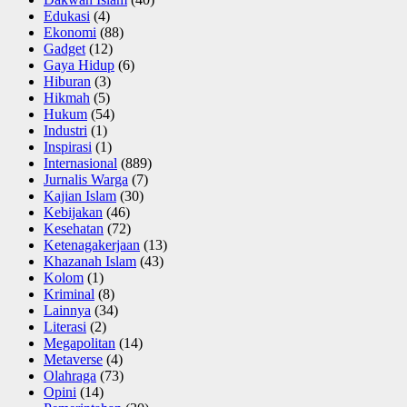
Edukasi
(4)
Ekonomi
(88)
Gadget
(12)
Gaya Hidup
(6)
Hiburan
(3)
Hikmah
(5)
Hukum
(54)
Industri
(1)
Inspirasi
(1)
Internasional
(889)
Jurnalis Warga
(7)
Kajian Islam
(30)
Kebijakan
(46)
Kesehatan
(72)
Ketenagakerjaan
(13)
Khazanah Islam
(43)
Kolom
(1)
Kriminal
(8)
Lainnya
(34)
Literasi
(2)
Megapolitan
(14)
Metaverse
(4)
Olahraga
(73)
Opini
(14)