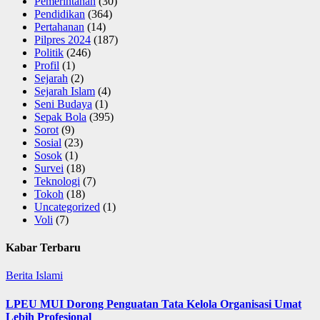
Pemerintahan
(30)
Pendidikan
(364)
Pertahanan
(14)
Pilpres 2024
(187)
Politik
(246)
Profil
(1)
Sejarah
(2)
Sejarah Islam
(4)
Seni Budaya
(1)
Sepak Bola
(395)
Sorot
(9)
Sosial
(23)
Sosok
(1)
Survei
(18)
Teknologi
(7)
Tokoh
(18)
Uncategorized
(1)
Voli
(7)
Kabar Terbaru
Berita Islami
LPEU MUI Dorong Penguatan Tata Kelola Organisasi Umat
Lebih Profesional