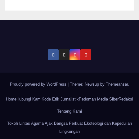
Proudly powered by WordPress
|
Theme: Newsup by
Themeansar
.
Home
Hubungi Kami
Kode Etik Jurnalistik
Pedoman Media Siber
Redaksi
Tentang Kami
Tokoh Lintas Agama Ajak Bangsa Perkuat Ekoteologi dan Kepedulian
Lingkungan