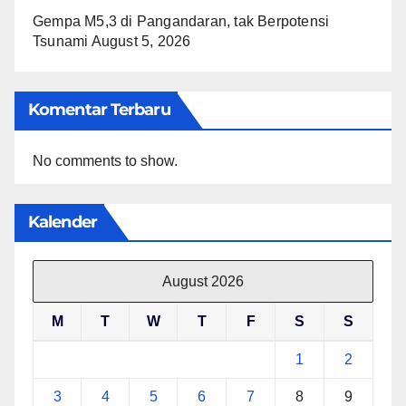
Gempa M5,3 di Pangandaran, tak Berpotensi
Tsunami
August 5, 2026
Komentar Terbaru
No comments to show.
Kalender
August 2026
M
T
W
T
F
S
S
1
2
3
4
5
6
7
8
9