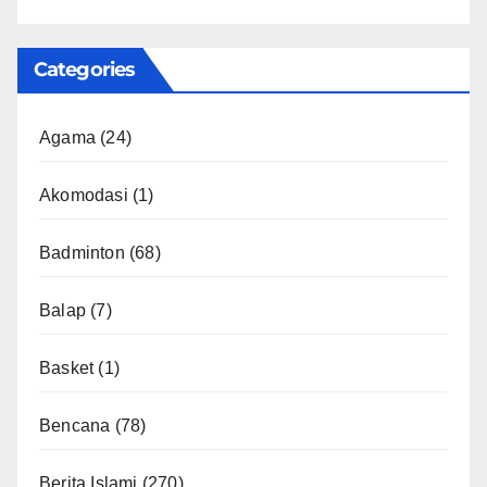
Categories
Agama
(24)
Akomodasi
(1)
Badminton
(68)
Balap
(7)
Basket
(1)
Bencana
(78)
Berita Islami
(270)