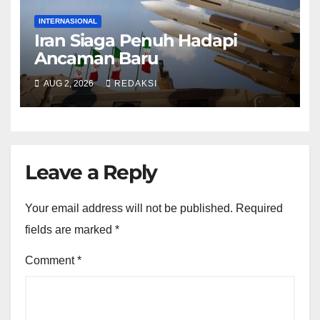
INTERNASIONAL
Iran Siaga Penuh Hadapi
Ancaman Baru
AUG 2, 2026
REDAKSI
Leave a Reply
Your email address will not be published.
Required
fields are marked
*
Comment
*