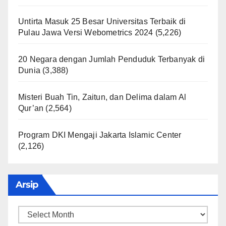
Untirta Masuk 25 Besar Universitas Terbaik di
Pulau Jawa Versi Webometrics 2024
(5,226)
20 Negara dengan Jumlah Penduduk Terbanyak di
Dunia
(3,388)
Misteri Buah Tin, Zaitun, dan Delima dalam Al
Qur’an
(2,564)
Program DKI Mengaji Jakarta Islamic Center
(2,126)
Arsip
Arsip