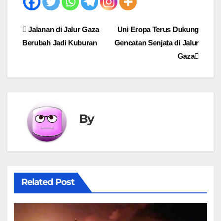
Post
Jalanan di Jalur Gaza
Uni Eropa Terus Dukung
Berubah Jadi Kuburan
Gencatan Senjata di Jalur
navigation
Gaza
By
Related Post