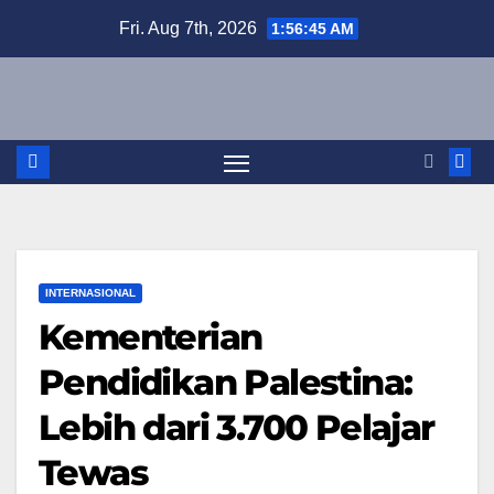
Skip
Fri. Aug 7th, 2026
1:56:46 AM
to
content
INTERNASIONAL
Kementerian
Pendidikan Palestina:
Lebih dari 3.700 Pelajar
Tewas