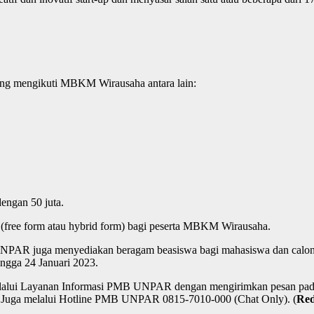
ang mengikuti MBKM Wirausaha antara lain:
engan 50 juta.
 (free form atau hybrid form) bagi peserta MBKM Wirausaha.
AR juga menyediakan beragam beasiswa bagi mahasiswa dan calon 
ngga 24 Januari 2023.
 melalui Layanan Informasi PMB UNPAR dengan mengirimkan pesan pada 
ne. Juga melalui Hotline PMB UNPAR 0815-7010-000 (Chat Only). (
Re