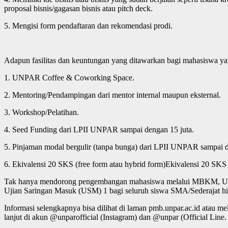
proposal bisnis/gagasan bisnis atau pitch deck.
5. Mengisi form pendaftaran dan rekomendasi prodi.
Adapun fasilitas dan keuntungan yang ditawarkan bagi mahasiswa y
1. UNPAR Coffee & Coworking Space.
2. Mentoring/Pendampingan dari mentor internal maupun eksternal.
3. Workshop/Pelatihan.
4. Seed Funding dari LPII UNPAR sampai dengan 15 juta.
5. Pinjaman modal bergulir (tanpa bunga) dari LPII UNPAR sampai d
6. Ekivalensi 20 SKS (free form atau hybrid form)Ekivalensi 20 SKS
Tak hanya mendorong pengembangan mahasiswa melalui MBKM, UNP
Ujian Saringan Masuk (USM) 1 bagi seluruh siswa SMA/Sederajat hi
Informasi selengkapnya bisa dilihat di laman pmb.unpar.ac.id atau
lanjut di akun @unparofficial (Instagram) dan @unpar (Official Li