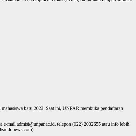
mahasiswa baru 2023. Saat ini, UNPAR membuka pendaftaran
e-mail admisi@unpar.ac.id, telepon (022) 2032655 atau info lebih
d
/sindonews.com)