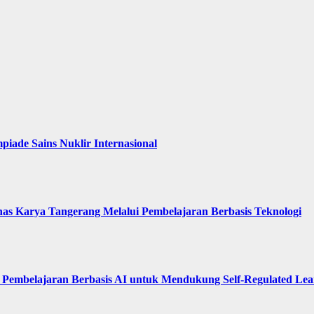
piade Sains Nuklir Internasional
as Karya Tangerang Melalui Pembelajaran Berbasis Teknologi
Pembelajaran Berbasis AI untuk Mendukung Self-Regulated Le