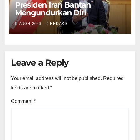
Presiden Iran Bantah
Mengundurkan Diri
AUG 4, 2026
REDAKSI
Leave a Reply
Your email address will not be published.
Required
fields are marked
*
Comment
*