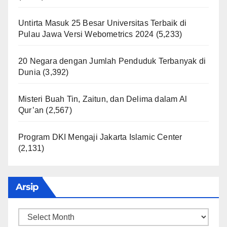
Untirta Masuk 25 Besar Universitas Terbaik di
Pulau Jawa Versi Webometrics 2024
(5,233)
20 Negara dengan Jumlah Penduduk Terbanyak di
Dunia
(3,392)
Misteri Buah Tin, Zaitun, dan Delima dalam Al
Qur’an
(2,567)
Program DKI Mengaji Jakarta Islamic Center
(2,131)
Arsip
Arsip