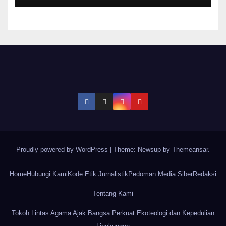
Proudly powered by WordPress
|
Theme: Newsup by
Themeansar
.
Home
Hubungi Kami
Kode Etik Jurnalistik
Pedoman Media Siber
Redaksi
Tentang Kami
Tokoh Lintas Agama Ajak Bangsa Perkuat Ekoteologi dan Kepedulian