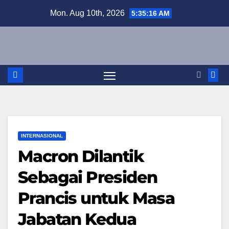
Skip
Mon. Aug 10th, 2026
5:35:17 AM
to
content
INTERNASIONAL
Macron Dilantik
Sebagai Presiden
Prancis untuk Masa
Jabatan Kedua