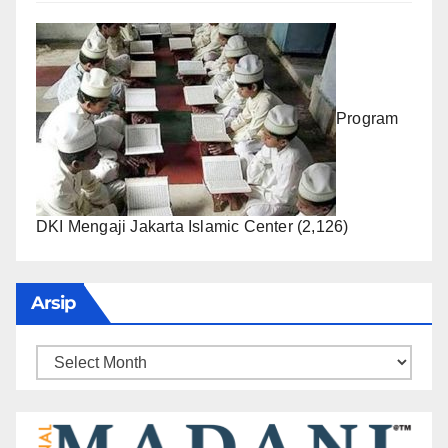
Program
DKI Mengaji Jakarta Islamic Center
(2,126)
Arsip
Arsip