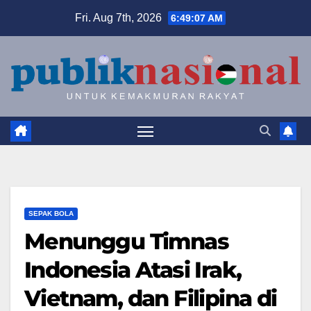
Skip
Fri. Aug 7th, 2026
6:49:09 AM
to
content
SEPAK BOLA
Menunggu Timnas
Indonesia Atasi Irak,
Vietnam, dan Filipina di