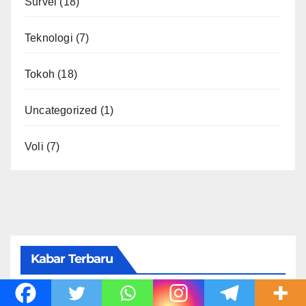
Survei
(18)
Teknologi
(7)
Tokoh
(18)
Uncategorized
(1)
Voli
(7)
Kabar Terbaru