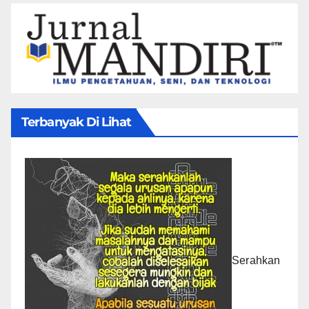
Terbanyak Di Lihat
Serahkan