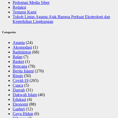
Pedoman Media Siber
Redaksi
Tentang Kami
Tokoh Lintas Agama Ajak Bangsa Perkuat Ekoteologi dan
Kepedulian Lingkungan
Categories
Agama
(24)
Akomodasi
(1)
Badminton
(68)
Balap
(7)
Basket
(1)
Bencana
(78)
Berita Islami
(270)
Bisnis
(50)
Covid-19
(265)
Cuaca
(5)
Daerah
(31)
Dakwah Islam
(40)
Edukasi
(4)
Ekonomi
(88)
Gadget
(12)
Gaya Hidup
(6)