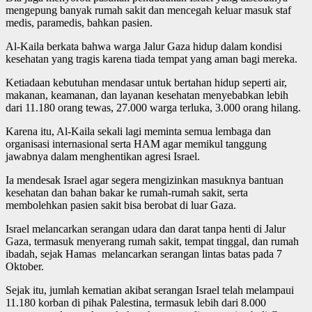
mengepung banyak rumah sakit dan mencegah keluar masuk staf
medis, paramedis, bahkan pasien.
Al-Kaila berkata bahwa warga Jalur Gaza hidup dalam kondisi
kesehatan yang tragis karena tiada tempat yang aman bagi mereka.
Ketiadaan kebutuhan mendasar untuk bertahan hidup seperti air,
makanan, keamanan, dan layanan kesehatan menyebabkan lebih
dari 11.180 orang tewas, 27.000 warga terluka, 3.000 orang hilang.
Karena itu, Al-Kaila sekali lagi meminta semua lembaga dan
organisasi internasional serta HAM agar memikul tanggung
jawabnya dalam menghentikan agresi Israel.
Ia mendesak Israel agar segera mengizinkan masuknya bantuan
kesehatan dan bahan bakar ke rumah-rumah sakit, serta
membolehkan pasien sakit bisa berobat di luar Gaza.
Israel melancarkan serangan udara dan darat tanpa henti di Jalur
Gaza, termasuk menyerang rumah sakit, tempat tinggal, dan rumah
ibadah, sejak Hamas melancarkan serangan lintas batas pada 7
Oktober.
Sejak itu, jumlah kematian akibat serangan Israel telah melampaui
11.180 korban di pihak Palestina, termasuk lebih dari 8.000