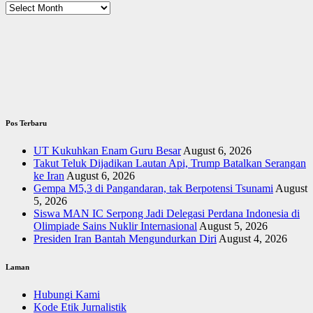
Arsip
Pos Terbaru
UT Kukuhkan Enam Guru Besar
August 6, 2026
Takut Teluk Dijadikan Lautan Api, Trump Batalkan Serangan
ke Iran
August 6, 2026
Gempa M5,3 di Pangandaran, tak Berpotensi Tsunami
August
5, 2026
Siswa MAN IC Serpong Jadi Delegasi Perdana Indonesia di
Olimpiade Sains Nuklir Internasional
August 5, 2026
Presiden Iran Bantah Mengundurkan Diri
August 4, 2026
Laman
Hubungi Kami
Kode Etik Jurnalistik