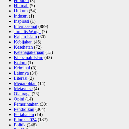
Hiburan
(3)
Hikmah
(5)
Hukum
(54)
Industri
(1)
Inspirasi
(1)
Internasional
(889)
Jurnalis Warga
(7)
Kajian Islam
(30)
Kebijakan
(46)
Kesehatan
(72)
Ketenagakerjaan
(13)
Khazanah Islam
(43)
Kolom
(1)
Kriminal
(8)
Lainnya
(34)
Literasi
(2)
Megapolitan
(14)
Metaverse
(4)
Olahraga
(73)
Opini
(14)
Pemerintahan
(30)
Pendidikan
(364)
Pertahanan
(14)
Pilpres 2024
(187)
Politik
(246)