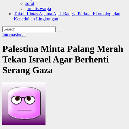
sorot
jurnalis warga
Tokoh Lintas Agama Ajak Bangsa Perkuat Ekoteologi dan
Kepedulian Lingkungan
Internasional
Palestina Minta Palang Merah
Tekan Israel Agar Berhenti
Serang Gaza