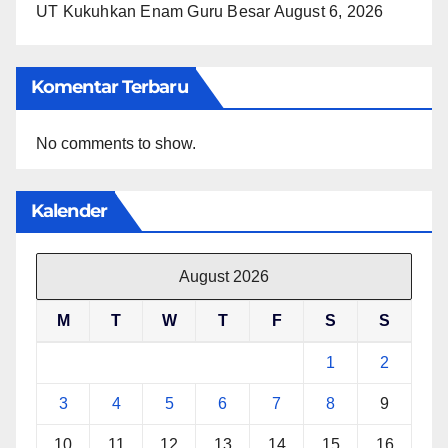
UT Kukuhkan Enam Guru Besar
August 6, 2026
Komentar Terbaru
No comments to show.
Kalender
August 2026
M
T
W
T
F
S
S
1
2
3
4
5
6
7
8
9
10
11
12
13
14
15
16