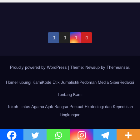
Proudly powered by WordPress
|
Theme: Newsup by
Themeansar
.
Home
Hubungi Kami
Kode Etik Jurnalistik
Pedoman Media Siber
Redaksi
Tentang Kami
Tokoh Lintas Agama Ajak Bangsa Perkuat Ekoteologi dan Kepedulian
Lingkungan