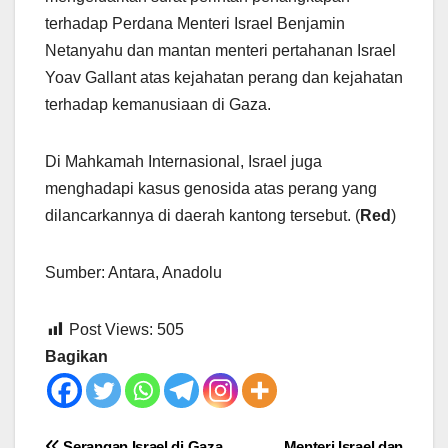
terhadap Perdana Menteri Israel Benjamin
Netanyahu dan mantan menteri pertahanan Israel
Yoav Gallant atas kejahatan perang dan kejahatan
terhadap kemanusiaan di Gaza.
Di Mahkamah Internasional, Israel juga
menghadapi kasus genosida atas perang yang
dilancarkannya di daerah kantong tersebut. (
Red
)
Sumber: Antara, Anadolu
Post Views:
505
Bagikan
Serangan Israel di Gaza
Menteri Israel dan