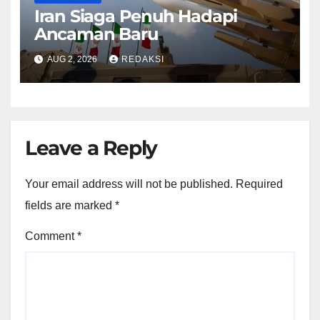
Iran Siaga Penuh Hadapi
Ancaman Baru
AUG 2, 2026
REDAKSI
Leave a Reply
Your email address will not be published.
Required
fields are marked
*
Comment
*