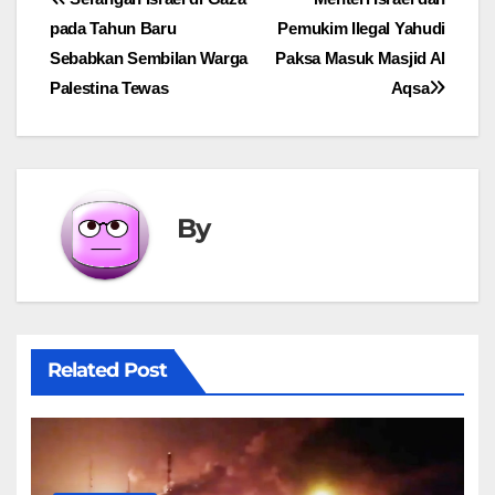
Post
pada Tahun Baru
Pemukim Ilegal Yahudi
navigation
Sebabkan Sembilan Warga
Paksa Masuk Masjid Al
Palestina Tewas
Aqsa
By
Related Post