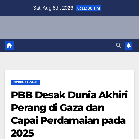
Skip
Sat. Aug 8th, 2026
6:11:39 PM
to
content
INTERNASIONAL
PBB Desak Dunia Akhiri
Perang di Gaza dan
Capai Perdamaian pada
2025