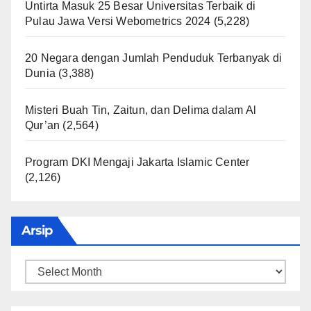
Untirta Masuk 25 Besar Universitas Terbaik di
Pulau Jawa Versi Webometrics 2024
(5,228)
20 Negara dengan Jumlah Penduduk Terbanyak di
Dunia
(3,388)
Misteri Buah Tin, Zaitun, dan Delima dalam Al
Qur’an
(2,564)
Program DKI Mengaji Jakarta Islamic Center
(2,126)
Arsip
Arsip