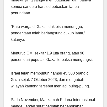
mereka yang sangat membutuhkan, dan bahwa
semua sandera harus dibebaskan tanpa
penundaan.
“Para warga di Gaza tidak bisa menunggu,
penderitaan telah berlangsung cukup lama,”
katanya.
Menurut IOM, sekitar 1,9 juta orang, atau 90
persen dari populasi Gaza, terpaksa mengungsi.
Israel telah membunuh hampir 45.500 orang di
Gaza sejak 7 Oktober 2023, dan mengubah
wilayah kantong tersebut menjadi puing-puing.
Pada November, Mahkamah Pidana Internasional
mengeluarkan surat perintah penangkapan