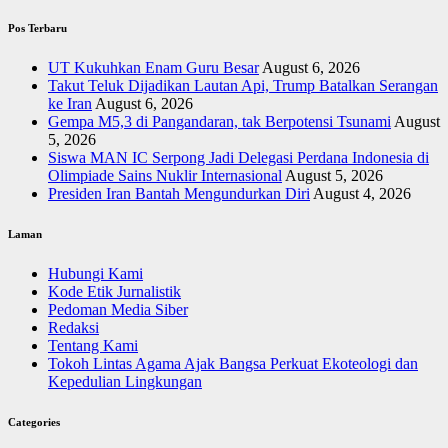
Pos Terbaru
UT Kukuhkan Enam Guru Besar
August 6, 2026
Takut Teluk Dijadikan Lautan Api, Trump Batalkan Serangan
ke Iran
August 6, 2026
Gempa M5,3 di Pangandaran, tak Berpotensi Tsunami
August
5, 2026
Siswa MAN IC Serpong Jadi Delegasi Perdana Indonesia di
Olimpiade Sains Nuklir Internasional
August 5, 2026
Presiden Iran Bantah Mengundurkan Diri
August 4, 2026
Laman
Hubungi Kami
Kode Etik Jurnalistik
Pedoman Media Siber
Redaksi
Tentang Kami
Tokoh Lintas Agama Ajak Bangsa Perkuat Ekoteologi dan
Kepedulian Lingkungan
Categories