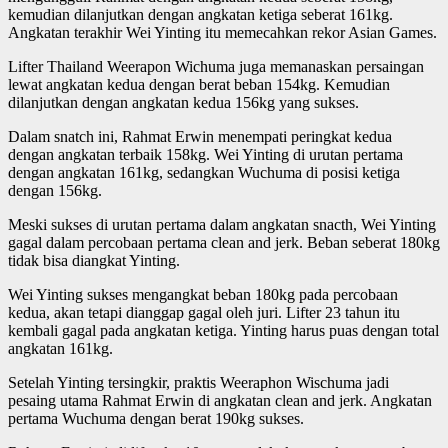
kemudian dilanjutkan dengan angkatan ketiga seberat 161kg.
Angkatan terakhir Wei Yinting itu memecahkan rekor Asian Games.
Lifter Thailand Weerapon Wichuma juga memanaskan persaingan
lewat angkatan kedua dengan berat beban 154kg. Kemudian
dilanjutkan dengan angkatan kedua 156kg yang sukses.
Dalam snatch ini, Rahmat Erwin menempati peringkat kedua
dengan angkatan terbaik 158kg. Wei Yinting di urutan pertama
dengan angkatan 161kg, sedangkan Wuchuma di posisi ketiga
dengan 156kg.
Meski sukses di urutan pertama dalam angkatan snacth, Wei Yinting
gagal dalam percobaan pertama clean and jerk. Beban seberat 180kg
tidak bisa diangkat Yinting.
Wei Yinting sukses mengangkat beban 180kg pada percobaan
kedua, akan tetapi dianggap gagal oleh juri. Lifter 23 tahun itu
kembali gagal pada angkatan ketiga. Yinting harus puas dengan total
angkatan 161kg.
Setelah Yinting tersingkir, praktis Weeraphon Wischuma jadi
pesaing utama Rahmat Erwin di angkatan clean and jerk. Angkatan
pertama Wuchuma dengan berat 190kg sukses.