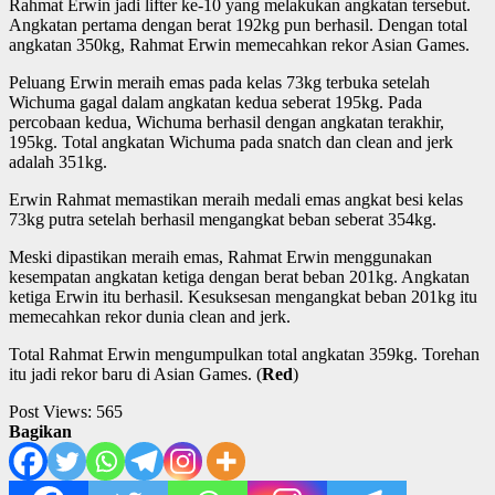
Rahmat Erwin jadi lifter ke-10 yang melakukan angkatan tersebut.
Angkatan pertama dengan berat 192kg pun berhasil. Dengan total
angkatan 350kg, Rahmat Erwin memecahkan rekor Asian Games.
Peluang Erwin meraih emas pada kelas 73kg terbuka setelah
Wichuma gagal dalam angkatan kedua seberat 195kg. Pada
percobaan kedua, Wichuma berhasil dengan angkatan terakhir,
195kg. Total angkatan Wichuma pada snatch dan clean and jerk
adalah 351kg.
Erwin Rahmat memastikan meraih medali emas angkat besi kelas
73kg putra setelah berhasil mengangkat beban seberat 354kg.
Meski dipastikan meraih emas, Rahmat Erwin menggunakan
kesempatan angkatan ketiga dengan berat beban 201kg. Angkatan
ketiga Erwin itu berhasil. Kesuksesan mengangkat beban 201kg itu
memecahkan rekor dunia clean and jerk.
Total Rahmat Erwin mengumpulkan total angkatan 359kg. Torehan
itu jadi rekor baru di Asian Games. (
Red
)
Post Views:
565
Bagikan