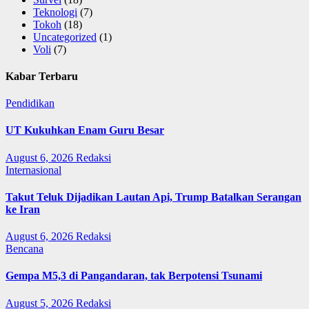
Teknologi
(7)
Tokoh
(18)
Uncategorized
(1)
Voli
(7)
Kabar Terbaru
Pendidikan
UT Kukuhkan Enam Guru Besar
August 6, 2026
Redaksi
Internasional
Takut Teluk Dijadikan Lautan Api, Trump Batalkan Serangan
ke Iran
August 6, 2026
Redaksi
Bencana
Gempa M5,3 di Pangandaran, tak Berpotensi Tsunami
August 5, 2026
Redaksi