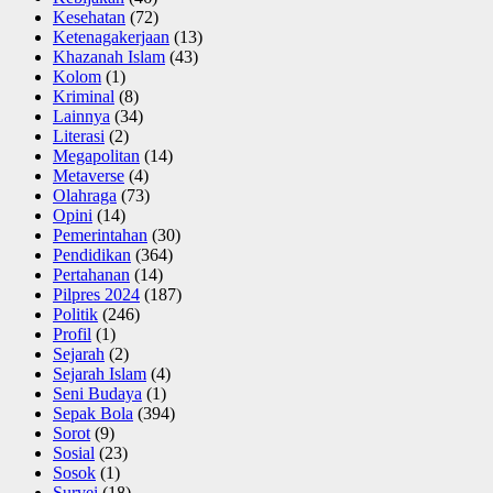
Kesehatan
(72)
Ketenagakerjaan
(13)
Khazanah Islam
(43)
Kolom
(1)
Kriminal
(8)
Lainnya
(34)
Literasi
(2)
Megapolitan
(14)
Metaverse
(4)
Olahraga
(73)
Opini
(14)
Pemerintahan
(30)
Pendidikan
(364)
Pertahanan
(14)
Pilpres 2024
(187)
Politik
(246)
Profil
(1)
Sejarah
(2)
Sejarah Islam
(4)
Seni Budaya
(1)
Sepak Bola
(394)
Sorot
(9)
Sosial
(23)
Sosok
(1)
Survei
(18)