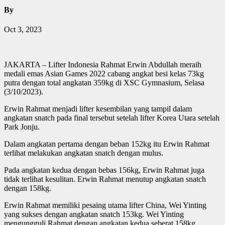
By
Oct 3, 2023
JAKARTA – Lifter Indonesia Rahmat Erwin Abdullah meraih
medali emas Asian Games 2022 cabang angkat besi kelas 73kg
putra dengan total angkatan 359kg di XSC Gymnasium, Selasa
(3/10/2023).
Erwin Rahmat menjadi lifter kesembilan yang tampil dalam
angkatan snatch pada final tersebut setelah lifter Korea Utara setelah
Park Jonju.
Dalam angkatan pertama dengan beban 152kg itu Erwin Rahmat
terlihat melakukan angkatan snatch dengan mulus.
Pada angkatan kedua dengan bebas 156kg, Erwin Rahmat juga
tidak terlihat kesulitan. Erwin Rahmat menutup angkatan snatch
dengan 158kg.
Erwin Rahmat memiliki pesaing utama lifter China, Wei Yinting
yang sukses dengan angkatan snatch 153kg. Wei Yinting
mengungguli Rahmat dengan angkatan kedua seberat 158kg,