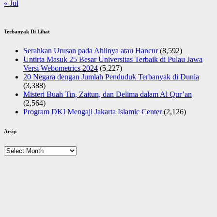
« Jul
Terbanyak Di Lihat
Serahkan Urusan pada Ahlinya atau Hancur
(8,592)
Untirta Masuk 25 Besar Universitas Terbaik di Pulau Jawa
Versi Webometrics 2024
(5,227)
20 Negara dengan Jumlah Penduduk Terbanyak di Dunia
(3,388)
Misteri Buah Tin, Zaitun, dan Delima dalam Al Qur’an
(2,564)
Program DKI Mengaji Jakarta Islamic Center
(2,126)
Arsip
Arsip