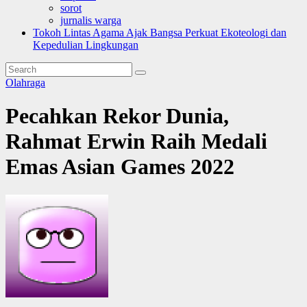
sorot
jurnalis warga
Tokoh Lintas Agama Ajak Bangsa Perkuat Ekoteologi dan
Kepedulian Lingkungan
Olahraga
Pecahkan Rekor Dunia,
Rahmat Erwin Raih Medali
Emas Asian Games 2022