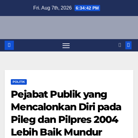
Skip
Fri. Aug 7th, 2026
6:34:42 PM
to
content
POLITIK
Pejabat Publik yang
Mencalonkan Diri pada
Pileg dan Pilpres 2004
Lebih Baik Mundur