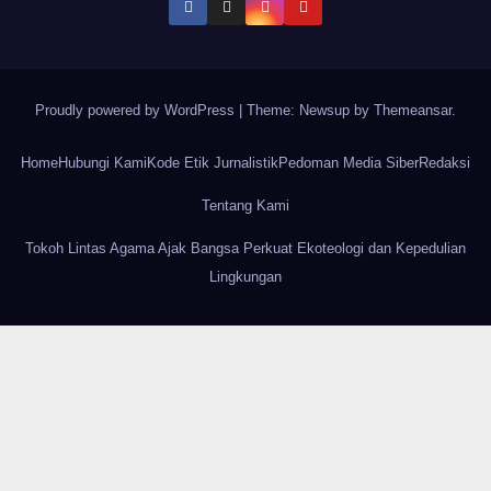
Proudly powered by WordPress
|
Theme: Newsup by
Themeansar
.
Home
Hubungi Kami
Kode Etik Jurnalistik
Pedoman Media Siber
Redaksi
Tentang Kami
Tokoh Lintas Agama Ajak Bangsa Perkuat Ekoteologi dan Kepedulian
Lingkungan