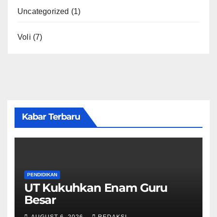
Uncategorized
(1)
Voli
(7)
Kabar Terbaru
PENDIDIKAN
UT Kukuhkan Enam Guru
Besar
AUGUST 6, 2026
REDAKSI