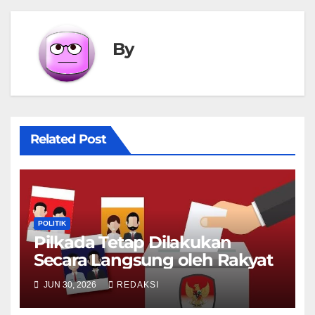
By
Related Post
POLITIK
Pilkada Tetap Dilakukan
Secara Langsung oleh Rakyat
JUN 30, 2026
REDAKSI