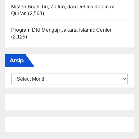
Misteri Buah Tin, Zaitun, dan Delima dalam Al
Qur’an
(2,563)
Program DKI Mengaji Jakarta Islamic Center
(2,125)
Arsip
Arsip