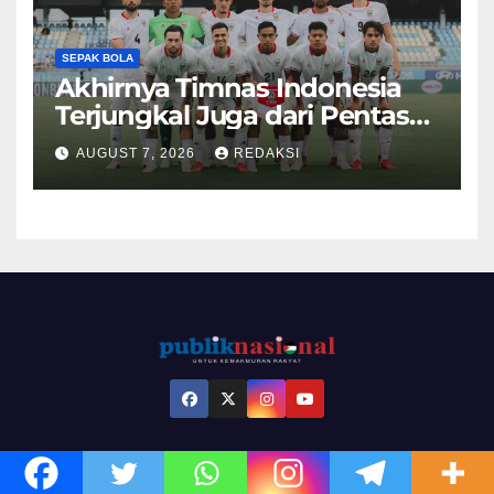
SEPAK BOLA
Akhirnya Timnas Indonesia
Terjungkal Juga dari Pentas
Piala AFF 2026
AUGUST 7, 2026
REDAKSI