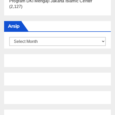
Program DKI Mengaji Jakarta Islamic Center
(2,127)
Arsip
Arsip