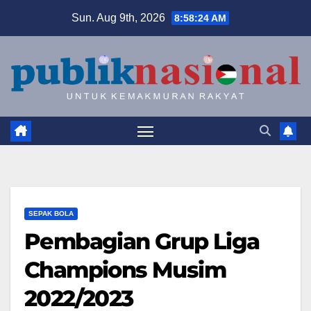
Skip
Sun. Aug 9th, 2026
8:58:25 AM
to
content
SEPAK BOLA
Pembagian Grup Liga
Champions Musim
2022/2023