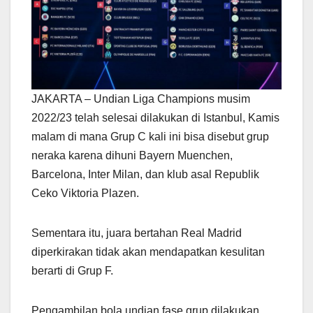
JAKARTA – Undian Liga Champions musim
2022/23 telah selesai dilakukan di Istanbul, Kamis
malam di mana Grup C kali ini bisa disebut grup
neraka karena dihuni Bayern Muenchen,
Barcelona, Inter Milan, dan klub asal Republik
Ceko Viktoria Plazen.
Sementara itu, juara bertahan Real Madrid
diperkirakan tidak akan mendapatkan kesulitan
berarti di Grup F.
Pengambilan bola undian fase grup dilakukan