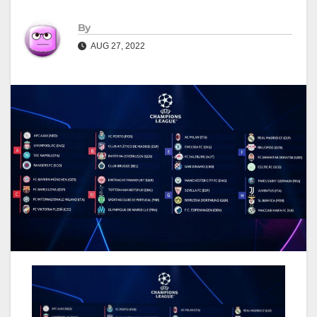
By
AUG 27, 2022