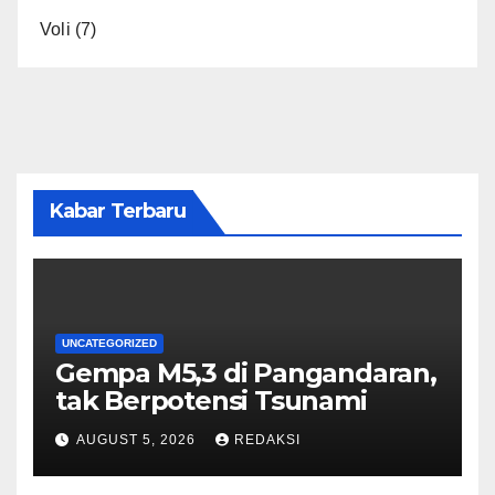
Voli
(7)
Kabar Terbaru
UNCATEGORIZED
Gempa M5,3 di Pangandaran,
tak Berpotensi Tsunami
AUGUST 5, 2026
REDAKSI