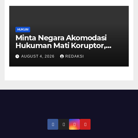
HUKUM
Minta Negara Akomodasi
Hukuman Mati Koruptor,
MUI: Ini Aspirasi Publik
AUGUST 4, 2026
REDAKSI