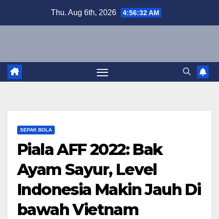
Skip
Thu. Aug 6th, 2026
4:56:33 AM
to
content
SEPAK BOLA
Piala AFF 2022: Bak
Ayam Sayur, Level
Indonesia Makin Jauh Di
bawah Vietnam