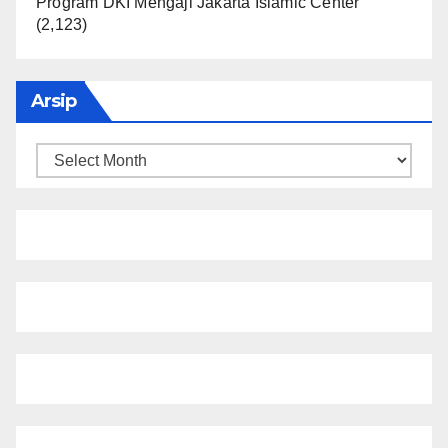
Program DKI Mengaji Jakarta Islamic Center
(2,123)
Arsip
Arsip