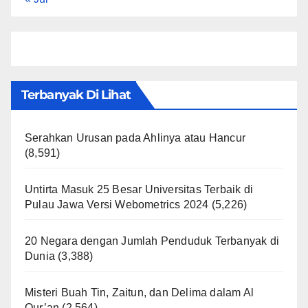
Terbanyak Di Lihat
Serahkan Urusan pada Ahlinya atau Hancur
(8,591)
Untirta Masuk 25 Besar Universitas Terbaik di
Pulau Jawa Versi Webometrics 2024
(5,226)
20 Negara dengan Jumlah Penduduk Terbanyak di
Dunia
(3,388)
Misteri Buah Tin, Zaitun, dan Delima dalam Al
Qur’an
(2,564)