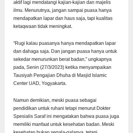
aktif lagi mendatangi kajian-kajian dan majelis
ilmu. Menurutnya, jangan sampai puasa hanya
mendapatkan lapar dan haus saja, tapi kualitas
ketaqwaan tidak meningkat.
“Rugi kalau puasanya hanya mendapatkan lapar
dan dahaga saja. Dan jangan puasa hanya untuk
sekedar menurunkan berat badan,” ungkapnya
pada, Senin (27/3/2023) ketika menyampaikan
Tausiyah Pengajian Dhuha di Masjid Islamic
Center UAD, Yogyakarta.
Namun demikian, meski puasa sebagai
pendidikan untuk ruhani tetapi menurut Dokter
Spesialis Saraf ini mengatakan bahwa puasa juga
memiliki manfaat untuk kesehatan badan. Meski
kesehatan bukan segala-galanya, tetapi