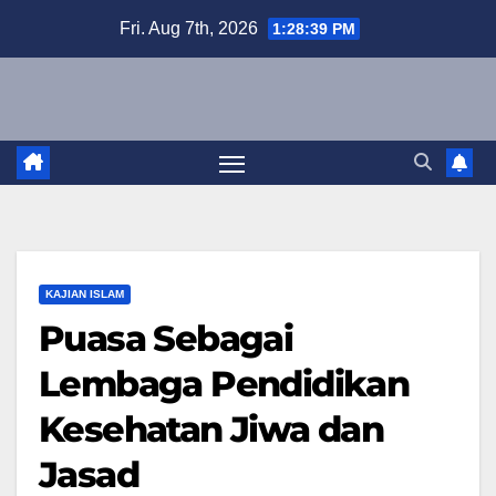
Skip
Fri. Aug 7th, 2026
1:28:40 PM
to
content
KAJIAN ISLAM
Puasa Sebagai
Lembaga Pendidikan
Kesehatan Jiwa dan
Jasad