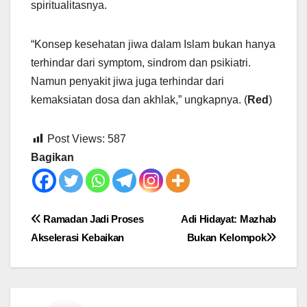
spiritualitasnya.
“Konsep kesehatan jiwa dalam Islam bukan hanya
terhindar dari symptom, sindrom dan psikiatri.
Namun penyakit jiwa juga terhindar dari
kemaksiatan dosa dan akhlak,” ungkapnya. (
Red
)
Post Views:
587
Bagikan
Post
Ramadan Jadi Proses
Adi Hidayat: Mazhab
Akselerasi Kebaikan
Bukan Kelompok
navigation