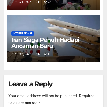
AUG 4, 2026
REDAKSI
INTERNASIONAL
Iran Siaga Penuh Hadapi
Ancaman Baru
AUG 2, 2026
REDAKSI
Leave a Reply
Your email address will not be published.
Required
fields are marked
*