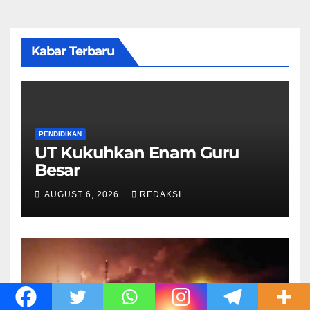
Kabar Terbaru
PENDIDIKAN
UT Kukuhkan Enam Guru
Besar
AUGUST 6, 2026
REDAKSI
INTERNASIONAL
Takut Teluk Dijadikan Lautan