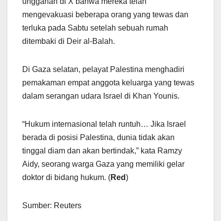
unggahan di X bahwa mereka telah
mengevakuasi beberapa orang yang tewas dan
terluka pada Sabtu setelah sebuah rumah
ditembaki di Deir al-Balah.
Di Gaza selatan, pelayat Palestina menghadiri
pemakaman empat anggota keluarga yang tewas
dalam serangan udara Israel di Khan Younis.
“Hukum internasional telah runtuh… Jika Israel
berada di posisi Palestina, dunia tidak akan
tinggal diam dan akan bertindak,” kata Ramzy
Aidy, seorang warga Gaza yang memiliki gelar
doktor di bidang hukum. (
Red
)
Sumber: Reuters