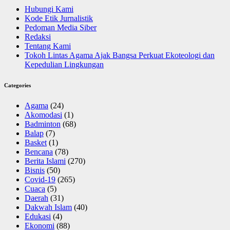
Hubungi Kami
Kode Etik Jurnalistik
Pedoman Media Siber
Redaksi
Tentang Kami
Tokoh Lintas Agama Ajak Bangsa Perkuat Ekoteologi dan
Kepedulian Lingkungan
Categories
Agama
(24)
Akomodasi
(1)
Badminton
(68)
Balap
(7)
Basket
(1)
Bencana
(78)
Berita Islami
(270)
Bisnis
(50)
Covid-19
(265)
Cuaca
(5)
Daerah
(31)
Dakwah Islam
(40)
Edukasi
(4)
Ekonomi
(88)