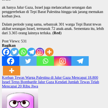
ak hanya Jalur Gaza, Israel juga melancarkan serangan dan
penggerebekan di Tepi Barat Palestina hingga tak jarang memakan
korban jiwa.
Dalam periode yang sama, sebanyak 301 warga Tepi Barat tewas
akibat serangan Israel, termasuk 72 anak-anak. Sementara itu, lebih
dari 3.365 orang lainnya terluka. (
Red
)
Post Views:
531
Bagikan
Post
Korban Tewas Warga Palestina di Jalur Gaza Mencapai 18.800
Israel Terus Bombardir Jalur Gaza Kendati Jumlah Tewas Telah
navigation
Mencapai 20 Ribu Jiwa