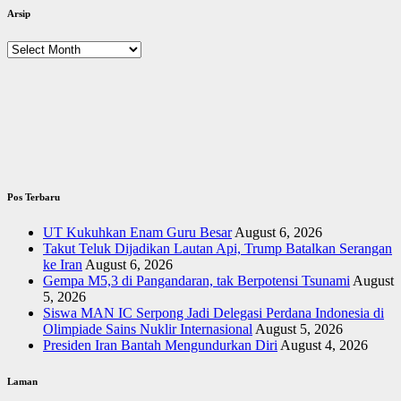
Arsip
Arsip
Pos Terbaru
UT Kukuhkan Enam Guru Besar
August 6, 2026
Takut Teluk Dijadikan Lautan Api, Trump Batalkan Serangan
ke Iran
August 6, 2026
Gempa M5,3 di Pangandaran, tak Berpotensi Tsunami
August
5, 2026
Siswa MAN IC Serpong Jadi Delegasi Perdana Indonesia di
Olimpiade Sains Nuklir Internasional
August 5, 2026
Presiden Iran Bantah Mengundurkan Diri
August 4, 2026
Laman