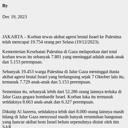
By
Dec 19, 2023
JAKARTA – Korban tewas akibat agresi brutal Israel ke Palestina
telah mencapai 19.754 orang per Selasa (19/12/2023).
Kementerian Kesehatan Palestina di Gaza melaporkan dari total
korban tewas itu sebanyak 7.801 yang meninggal adalah anak-anak
dan 5.153 perempuan.
Sebanyak 19.453 warga Palestina di Jalur Gaza meninggal dunia
akibat agresi brutal Israel yang berlangsung sejak 7 Oktober lalu itu,
termasuk 7.729 anak-anak dan 5.153 perempuan.
Sementara itu, sebanyak lebih dari 52.286 orang lainnya terluka di
Jalur Gaza gegara bombardir Israel. Korban luka itu termasuk
setidaknya 8.663 anak-anak dan 6.327 perempuan.
Dikutip Al Jazeera, setidaknya lebih dari 8.000 orang lainnya masih
hilang di Jalur Gaza menyusul masih banyak reruntuhan bangunan
yang hancur akibat bom Israel belum sepenuhnya disisir oleh tim
SAR.