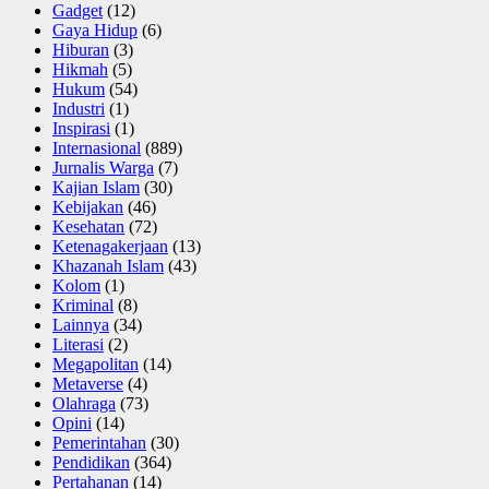
Gadget
(12)
Gaya Hidup
(6)
Hiburan
(3)
Hikmah
(5)
Hukum
(54)
Industri
(1)
Inspirasi
(1)
Internasional
(889)
Jurnalis Warga
(7)
Kajian Islam
(30)
Kebijakan
(46)
Kesehatan
(72)
Ketenagakerjaan
(13)
Khazanah Islam
(43)
Kolom
(1)
Kriminal
(8)
Lainnya
(34)
Literasi
(2)
Megapolitan
(14)
Metaverse
(4)
Olahraga
(73)
Opini
(14)
Pemerintahan
(30)
Pendidikan
(364)
Pertahanan
(14)