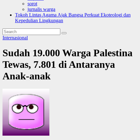
sorot
jurnalis warga
Tokoh Lintas Agama Ajak Bangsa Perkuat Ekoteologi dan
Kepedulian Lingkungan
Internasional
Sudah 19.000 Warga Palestina
Tewas, 7.801 di Antaranya
Anak-anak