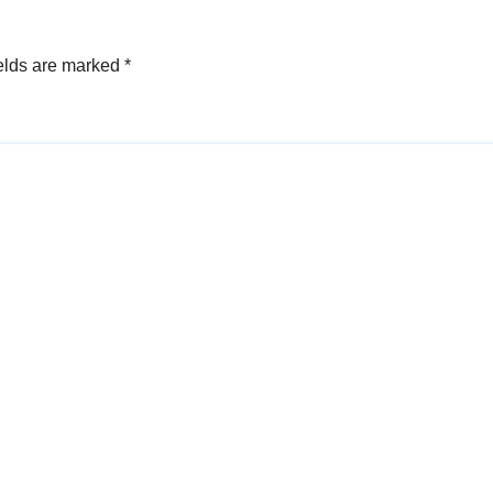
elds are marked
*