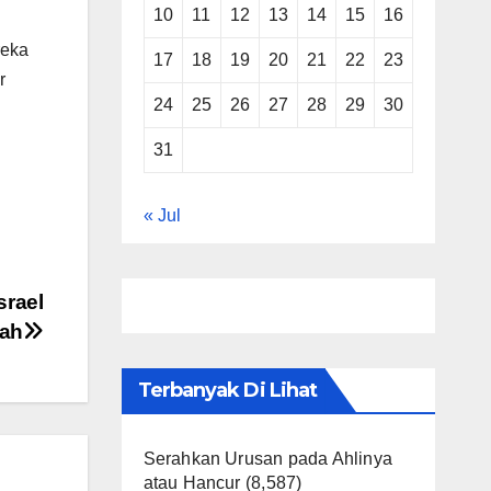
10
11
12
13
14
15
16
reka
17
18
19
20
21
22
23
r
24
25
26
27
28
29
30
31
« Jul
srael
fah
Terbanyak Di Lihat
Serahkan Urusan pada Ahlinya
atau Hancur
(8,587)