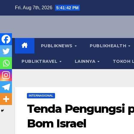
Skip
Fri. Aug 7th, 2026
5:41:43 PM
to
content
PUBLIKNEWS
PUBLIKHEALTH
PUBLIKTRAVEL
LAINNYA
TOKOH L
INTERNASIONAL
Tenda Pengungsi pu
Bom Israel