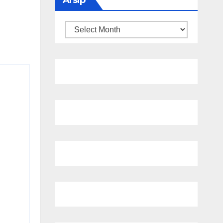
Arsip
Arsip