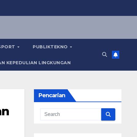
KSPORT
PUBLIKTEKNO
AN KEPEDULIAN LINGKUNGAN
Pencarian
an