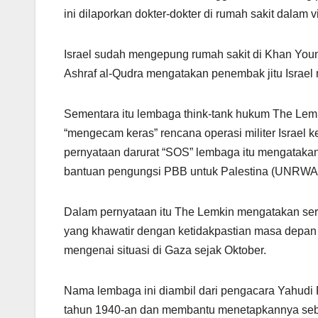
ini dilaporkan dokter-dokter di rumah sakit dalam 
Israel sudah mengepung rumah sakit di Khan Youn
Ashraf al-Qudra mengatakan penembak jitu Israe
Sementara itu lembaga think-tank hukum The Lemk
“mengecam keras” rencana operasi militer Israel
pernyataan darurat “SOS” lembaga itu mengatak
bantuan pengungsi PBB untuk Palestina (UNRWA)
Dalam pernyataan itu The Lemkin mengatakan se
yang khawatir dengan ketidakpastian masa depan
mengenai situasi di Gaza sejak Oktober.
Nama lembaga ini diambil dari pengacara Yahudi 
tahun 1940-an dan membantu menetapkannya sebag