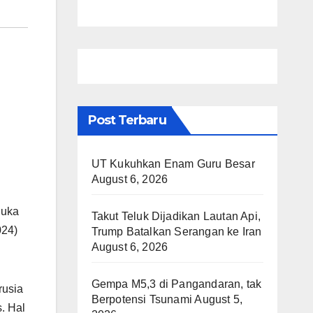
Post Terbaru
UT Kukuhkan Enam Guru Besar
August 6, 2026
luka
Takut Teluk Dijadikan Lautan Api,
024)
Trump Batalkan Serangan ke Iran
August 6, 2026
Gempa M5,3 di Pangandaran, tak
rusia
Berpotensi Tsunami
August 5,
s. Hal