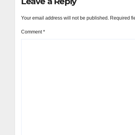
Leave a Reply
Your email address will not be published.
Required fi
Comment
*