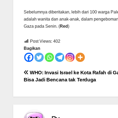
Sebelumnya diberitakan, lebih dari 100 warga Pal
adalah wanita dan anak-anak, dalam pengeboman k
Gaza pada Senin. (
Red
)
Post Views:
402
Bagikan
Post
WHO: Invasi Israel ke Kota Rafah di G
Bisa Jadi Bencana tak Terduga
navigation