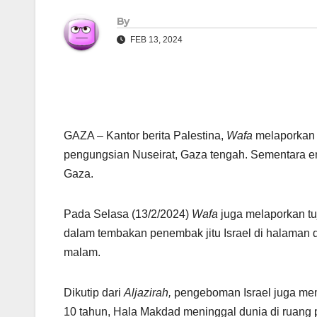
By
FEB 13, 2024
GAZA – Kantor berita Palestina,
Wafa
melaporkan 
pengungsian Nuseirat, Gaza tengah. Sementara em
Gaza.
Pada Selasa (13/2/2024)
Wafa
juga melaporkan tu
dalam tembakan penembak jitu Israel di halaman
malam.
Dikutip dari
Aljazirah,
pengeboman Israel juga memu
10 tahun, Hala Makdad meninggal dunia di ruang pera