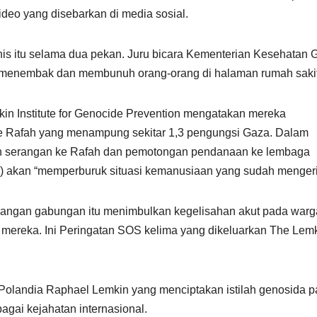
video yang disebarkan di media sosial.
is itu selama dua pekan. Juru bicara Kementerian Kesehatan 
l menembak dan membunuh orang-orang di halaman rumah sakit
in Institute for Genocide Prevention mengatakan mereka
 ke Rafah yang menampung sekitar 1,3 pengungsi Gaza. Dalam
an serangan ke Rafah dan pemotongan pendanaan ke lembaga
 akan “memperburuk situasi kemanusiaan yang sudah menger
rangan gabungan itu menimbulkan kegelisahan akut pada warg
 mereka. Ini Peringatan SOS kelima yang dikeluarkan The Lem
Polandia Raphael Lemkin yang menciptakan istilah genosida 
ai kejahatan internasional.