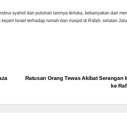
estina syahid dan puluhan lainnya terluka, kebanyakan dari me
ejam Israel terhadap rumah dan masjid di Rafah, selatan Jalu
aza
Ratusan Orang Tewas Akibat Serangan I
ke Ra