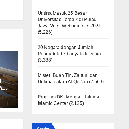
Untirta Masuk 25 Besar
Universitas Terbaik di Pulau
Jawa Versi Webometrics 2024
(5,226)
20 Negara dengan Jumlah
Penduduk Terbanyak di Dunia
(3,388)
Misteri Buah Tin, Zaitun, dan
h
Delima dalam Al Qur’an
(2,563)
n
Program DKI Mengaji Jakarta
Islamic Center
(2,125)