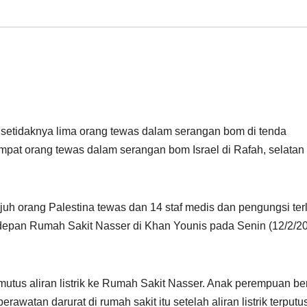
setidaknya lima orang tewas dalam serangan bom di tenda
pat orang tewas dalam serangan bom Israel di Rafah, selatan
juh orang Palestina tewas dan 14 staf medis dan pengungsi ter
 depan Rumah Sakit Nasser di Khan Younis pada Senin (12/2/2
tus aliran listrik ke Rumah Sakit Nasser. Anak perempuan be
watan darurat di rumah sakit itu setelah aliran listrik terputu