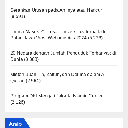
Serahkan Urusan pada Ahlinya atau Hancur
(8,591)
Untirta Masuk 25 Besar Universitas Terbaik di
Pulau Jawa Versi Webometrics 2024
(5,226)
20 Negara dengan Jumlah Penduduk Terbanyak di
Dunia
(3,388)
Misteri Buah Tin, Zaitun, dan Delima dalam Al
Qur’an
(2,564)
Program DKI Mengaji Jakarta Islamic Center
(2,126)
Arsip