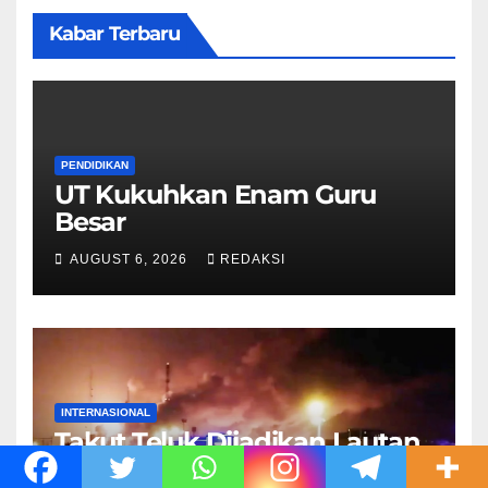
Kabar Terbaru
PENDIDIKAN
UT Kukuhkan Enam Guru
Besar
AUGUST 6, 2026
REDAKSI
INTERNASIONAL
Takut Teluk Dijadikan Lautan
Api, Trump Batalkan