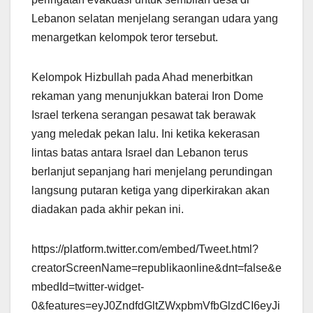
Lebanon selatan menjelang serangan udara yang
menargetkan kelompok teror tersebut.
Kelompok Hizbullah pada Ahad menerbitkan
rekaman yang menunjukkan baterai Iron Dome
Israel terkena serangan pesawat tak berawak
yang meledak pekan lalu. Ini ketika kekerasan
lintas batas antara Israel dan Lebanon terus
berlanjut sepanjang hari menjelang perundingan
langsung putaran ketiga yang diperkirakan akan
diadakan pada akhir pekan ini.
https://platform.twitter.com/embed/Tweet.html?
creatorScreenName=republikaonline&dnt=false&e
mbedId=twitter-widget-
0&features=eyJ0ZndfdGltZWxpbmVfbGlzdCI6eyJi