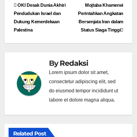
Post
OKI Desak Dunia Akhiri
Mojtaba Khamenei
Pendudukan Israel dan
Perintahkan Angkatan
navigation
Dukung Kemerdekaan
Bersenjata Iran dalam
Palestina
Status Siaga Tinggi
By
Redaksi
Lorem ipsum dolor sit amet,
consectetur adipiscing elit, sed
do eiusmod tempor incididunt ut
labore et dolore magna aliqua.
Related Post