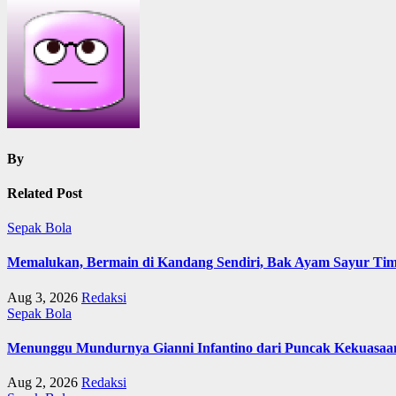
By
Related Post
Sepak Bola
Memalukan, Bermain di Kandang Sendiri, Bak Ayam Sayur Ti
Aug 3, 2026
Redaksi
Sepak Bola
Menunggu Mundurnya Gianni Infantino dari Puncak Kekuasaa
Aug 2, 2026
Redaksi