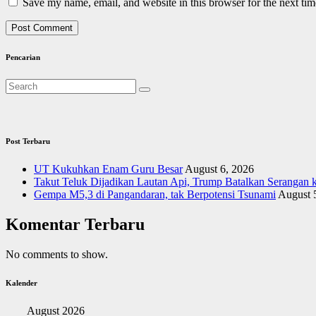
Save my name, email, and website in this browser for the next ti
Pencarian
Post Terbaru
UT Kukuhkan Enam Guru Besar
August 6, 2026
Takut Teluk Dijadikan Lautan Api, Trump Batalkan Serangan k
Gempa M5,3 di Pangandaran, tak Berpotensi Tsunami
August 
Komentar Terbaru
No comments to show.
Kalender
August 2026