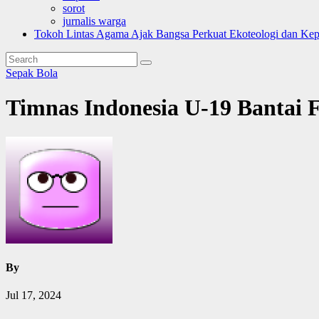
sorot
jurnalis warga
Tokoh Lintas Agama Ajak Bangsa Perkuat Ekoteologi dan Ke
Sepak Bola
Timnas Indonesia U-19 Bantai F
By
Jul 17, 2024