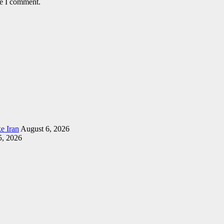
me I comment.
e Iran
August 6, 2026
5, 2026