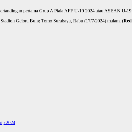
 pertandingan pertama Grup A Piala AFF U-19 2024 atau ASEAN U-1
di Stadion Gelora Bung Tomo Surabaya, Rabu (17/7/2024) malam. (
Red
hip 2024