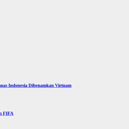
mnas Indonesia Dibenamkan Vietnam
n FIFA