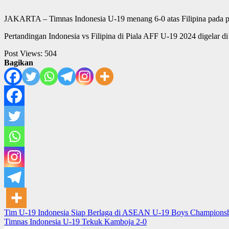
JAKARTA – Timnas Indonesia U-19 menang 6-0 atas Filipina pada
Pertandingan Indonesia vs Filipina di Piala AFF U-19 2024 digelar 
Post Views:
504
Bagikan
Post
Tim U-19 Indonesia Siap Berlaga di ASEAN U-19 Boys Champions
Timnas Indonesia U-19 Tekuk Kamboja 2-0
navigation