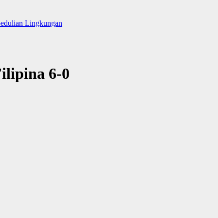
pedulian Lingkungan
ilipina 6-0