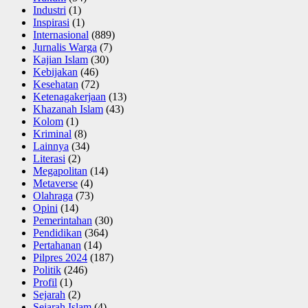
Industri
(1)
Inspirasi
(1)
Internasional
(889)
Jurnalis Warga
(7)
Kajian Islam
(30)
Kebijakan
(46)
Kesehatan
(72)
Ketenagakerjaan
(13)
Khazanah Islam
(43)
Kolom
(1)
Kriminal
(8)
Lainnya
(34)
Literasi
(2)
Megapolitan
(14)
Metaverse
(4)
Olahraga
(73)
Opini
(14)
Pemerintahan
(30)
Pendidikan
(364)
Pertahanan
(14)
Pilpres 2024
(187)
Politik
(246)
Profil
(1)
Sejarah
(2)
Sejarah Islam
(4)