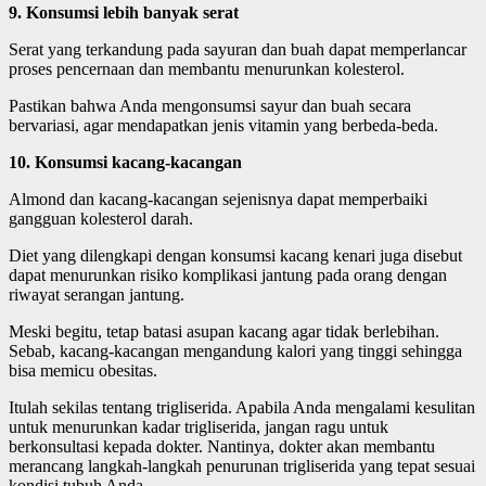
9. Konsumsi lebih banyak serat
Serat yang terkandung pada sayuran dan buah dapat memperlancar
proses pencernaan dan membantu menurunkan kolesterol.
Pastikan bahwa Anda mengonsumsi sayur dan buah secara
bervariasi, agar mendapatkan jenis vitamin yang berbeda-beda.
10. Konsumsi kacang-kacangan
Almond dan kacang-kacangan sejenisnya dapat memperbaiki
gangguan kolesterol darah.
Diet yang dilengkapi dengan konsumsi kacang kenari juga disebut
dapat menurunkan risiko komplikasi jantung pada orang dengan
riwayat serangan jantung.
Meski begitu, tetap batasi asupan kacang agar tidak berlebihan.
Sebab, kacang-kacangan mengandung kalori yang tinggi sehingga
bisa memicu obesitas.
Itulah sekilas tentang trigliserida. Apabila Anda mengalami kesulitan
untuk menurunkan kadar trigliserida, jangan ragu untuk
berkonsultasi kepada dokter. Nantinya, dokter akan membantu
merancang langkah-langkah penurunan trigliserida yang tepat sesuai
kondisi tubuh Anda.