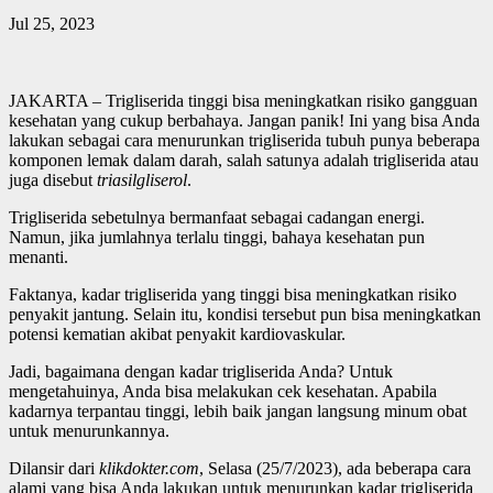
Jul 25, 2023
JAKARTA – Trigliserida tinggi bisa meningkatkan risiko gangguan
kesehatan yang cukup berbahaya. Jangan panik! Ini yang bisa Anda
lakukan sebagai cara menurunkan trigliserida tubuh punya beberapa
komponen lemak dalam darah, salah satunya adalah trigliserida atau
juga disebut
triasilgliserol
.
Trigliserida sebetulnya bermanfaat sebagai cadangan energi.
Namun, jika jumlahnya terlalu tinggi, bahaya kesehatan pun
menanti.
Faktanya, kadar trigliserida yang tinggi bisa meningkatkan risiko
penyakit jantung. Selain itu, kondisi tersebut pun bisa meningkatkan
potensi kematian akibat penyakit kardiovaskular.
Jadi, bagaimana dengan kadar trigliserida Anda? Untuk
mengetahuinya, Anda bisa melakukan cek kesehatan. Apabila
kadarnya terpantau tinggi, lebih baik jangan langsung minum obat
untuk menurunkannya.
Dilansir dari
klikdokter.com
, Selasa (25/7/2023), ada beberapa cara
alami yang bisa Anda lakukan untuk menurunkan kadar trigliserida