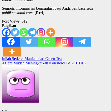
Semoga informasi ini bermanfaat bagi Anda pembaca setia
publiknasional.com
. (
Red
)
Post Views:
612
Bagikan
Post
Inilah Sederet Manfaat dari Green Tea
4 Cara Mudah Meningkatkan Kolesterol Baik (HDL)
navigation