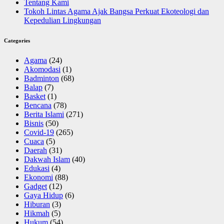
Tentang Kami
Tokoh Lintas Agama Ajak Bangsa Perkuat Ekoteologi dan
Kepedulian Lingkungan
Categories
Agama
(24)
Akomodasi
(1)
Badminton
(68)
Balap
(7)
Basket
(1)
Bencana
(78)
Berita Islami
(271)
Bisnis
(50)
Covid-19
(265)
Cuaca
(5)
Daerah
(31)
Dakwah Islam
(40)
Edukasi
(4)
Ekonomi
(88)
Gadget
(12)
Gaya Hidup
(6)
Hiburan
(3)
Hikmah
(5)
Hukum
(54)