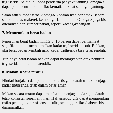
trigliserida. Selain itu, pada penderita penyakit jantung, omega-3
dapat pula menurunkan risiko kematian akibat serangan jantung.
Salah satu sumber terbaik omega-3 adalah ikan berlemak, seperti
salmon, tuna, makerel, kembung, dan lain-lain. Omega-3 juga bisa
ditemukan dari sumber nabati, seperti kacang-kacangan.
7. Menurunkan berat badan
Penurunan berat badan hingga 5–10 persen dapat bermanfaat
signifikan untuk meminimalkan kadar trigliserida tubuh. Bahkan,
jika berat badan kembali naik, kadar trigliserida bisa tetap rendah.
Turunnya berat badan bahkan dapat meningkatkan efek penurun
trigliserida dari latihan aerobik.
8. Makan secara teratur
Hindari lonjakan dan penurunan drastis gula darah untuk menjaga
kadar trigliserida tetap dalam batas aman.
Makan secara teratur dapat membantu menjaga kadar gula darah
tetap konsisten sepanjang hari. Hal tersebut juga dapat menurunkan
risiko peningkatan resistensi insulin, sehingga risiko diabetes bisa
diminimalkan.