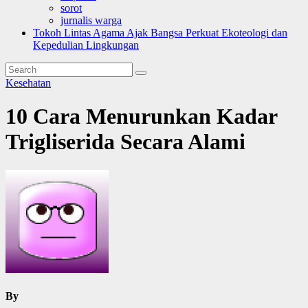
sorot
jurnalis warga
Tokoh Lintas Agama Ajak Bangsa Perkuat Ekoteologi dan
Kepedulian Lingkungan
Kesehatan
10 Cara Menurunkan Kadar
Trigliserida Secara Alami
By