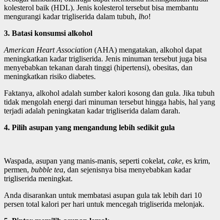
kolesterol baik (HDL). Jenis kolesterol tersebut bisa membantu
mengurangi kadar trigliserida dalam tubuh,
lho
!
3. Batasi
konsumsi alkohol
American Heart Association
(AHA) mengatakan, alkohol dapat
meningkatkan kadar trigliserida. Jenis minuman tersebut juga bisa
menyebabkan tekanan darah tinggi (hipertensi), obesitas, dan
meningkatkan risiko diabetes.
Faktanya, alkohol adalah sumber kalori kosong dan gula. Jika tubuh
tidak mengolah energi dari minuman tersebut hingga habis, hal yang
terjadi adalah peningkatan kadar trigliserida dalam darah.
4. Pilih
asupan yang mengandung lebih sedikit gula
Waspada, asupan yang manis-manis, seperti cokelat,
cake
, es krim,
permen,
bubble tea
, dan sejenisnya bisa menyebabkan kadar
trigliserida meningkat.
Anda disarankan untuk membatasi asupan gula tak lebih dari 10
persen total kalori per hari untuk mencegah trigliserida melonjak.