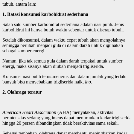
tubuh, antara lain:
1. Batasi konsumsi karbohidrat sederhana
Salah satu sumber karbohidrat sederhana adalah nasi putih. Jenis
karbohidrat ini hanya butuh waktu sebentar untuk diserap tubuh.
Setelah dikonsumsi, dalam waktu cepat tubuh akan mengolahnya
sehingga berubah menjadi gula di dalam darah untuk digunakan
sebagai sumber energi.
Namun, jika tak semua gula dalam darah terpakai untuk sumber
energi, maka sisanya akan diubah menjadi trigliserida.
Konsumsi nasi putih terus-menerus dan dalam jumlah yang terlalu
banyak bisa menyebabkan trigliserida naik,
lho
.
2. Olahraga teratur
American Heart Association
(AHA) menyatakan, aktivitas
berintensitas sedang yang intens dapat menurunkan kadar trigliserida
hingga 20 persen dibandingkan tidak beraktivitas sama sekali.
Sebagai tambahan, olahraga dapat membantu meningkatkan kadar