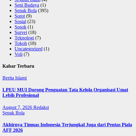
Seni Budaya
(1)
Sepak Bola
(395)
Sorot
(9)
Sosial
(23)
Sosok
(1)
Survei
(18)
Teknologi
(7)
Tokoh
(18)
Uncategorized
(1)
Voli
(7)
Kabar Terbaru
Berita Islami
LPEU MUI Dorong Penguatan Tata Kelola Organisasi Umat
Lebih Profesional
August 7, 2026
Redaksi
Sepak Bola
Akhirnya Timnas Indonesia Terjungkal Juga dari Pentas Piala
AFF 2026