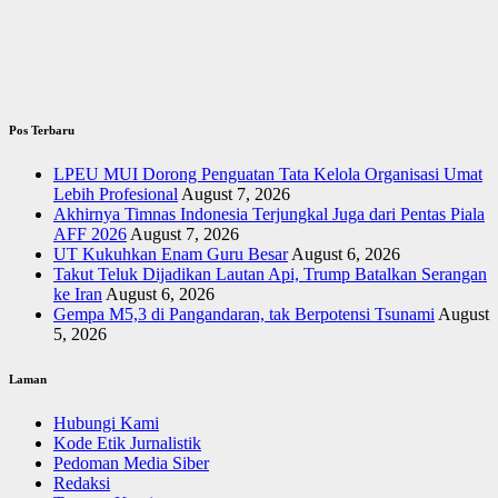
Pos Terbaru
LPEU MUI Dorong Penguatan Tata Kelola Organisasi Umat
Lebih Profesional
August 7, 2026
Akhirnya Timnas Indonesia Terjungkal Juga dari Pentas Piala
AFF 2026
August 7, 2026
UT Kukuhkan Enam Guru Besar
August 6, 2026
Takut Teluk Dijadikan Lautan Api, Trump Batalkan Serangan
ke Iran
August 6, 2026
Gempa M5,3 di Pangandaran, tak Berpotensi Tsunami
August
5, 2026
Laman
Hubungi Kami
Kode Etik Jurnalistik
Pedoman Media Siber
Redaksi