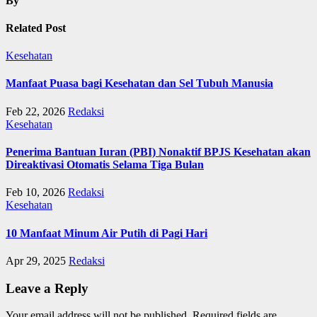
By
Related Post
Kesehatan
Manfaat Puasa bagi Kesehatan dan Sel Tubuh Manusia
Feb 22, 2026
Redaksi
Kesehatan
Penerima Bantuan Iuran (PBI) Nonaktif BPJS Kesehatan akan
Direaktivasi Otomatis Selama Tiga Bulan
Feb 10, 2026
Redaksi
Kesehatan
10 Manfaat Minum Air Putih di Pagi Hari
Apr 29, 2025
Redaksi
Leave a Reply
Your email address will not be published.
Required fields are