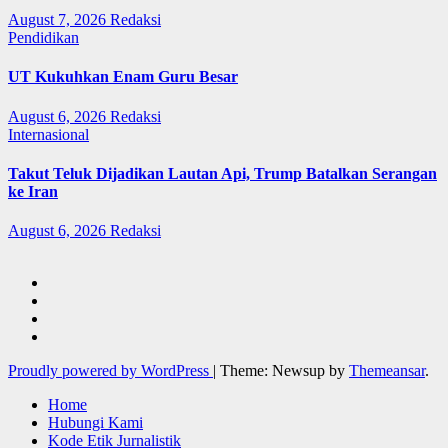
August 7, 2026
Redaksi
Pendidikan
UT Kukuhkan Enam Guru Besar
August 6, 2026
Redaksi
Internasional
Takut Teluk Dijadikan Lautan Api, Trump Batalkan Serangan
ke Iran
August 6, 2026
Redaksi
Proudly powered by WordPress
|
Theme: Newsup by
Themeansar
.
Home
Hubungi Kami
Kode Etik Jurnalistik